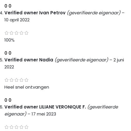
0
0
Verified owner
Ivan Petrov
(geverifieerde eigenaar)
–
10 april 2022
100%
0
0
Verified owner
Nadia
(geverifieerde eigenaar)
–
2 juni
2022
Heel snel ontvangen
0
0
Verified owner
LILIANE VERONIQUE F.
(geverifieerde
eigenaar)
–
17 mei 2023