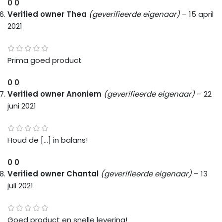
0
0
Verified owner
Thea
(geverifieerde eigenaar)
–
15 april
2021
Prima goed product
0
0
Verified owner
Anoniem
(geverifieerde eigenaar)
–
22
juni 2021
Houd de […] in balans!
0
0
Verified owner
Chantal
(geverifieerde eigenaar)
–
13
juli 2021
Goed product en snelle levering!