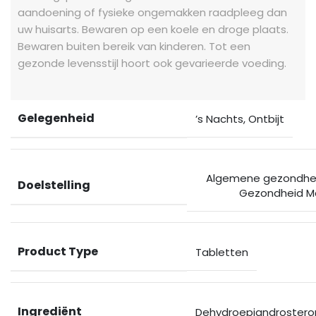
aandoening of fysieke ongemakken raadpleeg dan
uw huisarts. Bewaren op een koele en droge plaats.
Bewaren buiten bereik van kinderen. Tot een
gezonde levensstijl hoort ook gevarieerde voeding.
Gelegenheid
’s Nachts
,
Ontbijt
Algemene gezondhe
Doelstelling
Gezondheid M
Product Type
Tabletten
Ingrediënt
Dehydroepiandrostero