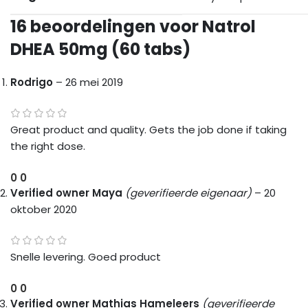
16 beoordelingen voor
Natrol
DHEA 50mg (60 tabs)
Rodrigo
–
26 mei 2019
Great product and quality. Gets the job done if taking
the right dose.
0
0
Verified owner
Maya
(geverifieerde eigenaar)
–
20
oktober 2020
Snelle levering. Goed product
0
0
Verified owner
Mathias Hameleers
(geverifieerde