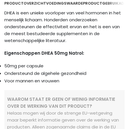
PRODUCTOVERZICHT
VOEDINGSWAARDE
PRODUCTGEBRUIK
ADDI
DHEA is een unieke voorloper van veel hormonen in het
menselijk lichaam. Honderden onderzoeken
ondersteunen de effectiviteit ervan en het is een van
de meest bestudeerde supplementen in de
wetenschappelijke literatuur.
Eigenschappen DHEA 50mg Natrol:
50mg per capsule
Ondersteund de algehele gezondheid
Voor mannen en vrouwen
WAAROM STAAT ER GEEN OF WEINIG INFORMATIE
OVER DE WERKING VAN DIT PRODUCT?
Helaas mogen wij door de strenge EU-wetgeving
maar beperkt informatie geven over de werking van
producten. Alleen zogenaamde claims die in de EU