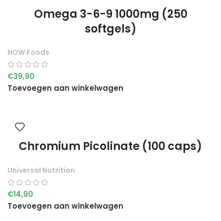
Omega 3-6-9 1000mg (250
softgels)
NOW Foods
€
39,90
Toevoegen aan winkelwagen
Chromium Picolinate (100 caps)
Universal Nutrition
€
14,90
Toevoegen aan winkelwagen