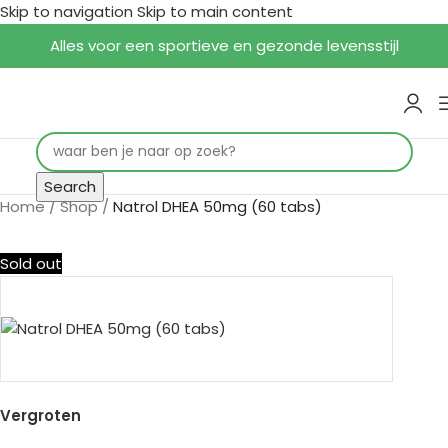
Skip to navigation
Skip to main content
Alles voor een sportieve en gezonde levensstijl
Search
Home
/
Shop
/
Natrol DHEA 50mg (60 tabs)
Sold out
Vergroten