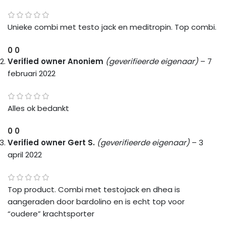
Unieke combi met testo jack en meditropin. Top combi.
0
0
Verified owner
Anoniem
(geverifieerde eigenaar)
–
7
februari 2022
Alles ok bedankt
0
0
Verified owner
Gert S.
(geverifieerde eigenaar)
–
3
april 2022
Top product. Combi met testojack en dhea is
aangeraden door bardolino en is echt top voor
“oudere” krachtsporter