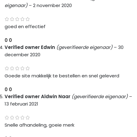
eigenaar)
–
2 november 2020
goed en effectief
0
0
Verified owner
Edwin
(geverifieerde eigenaar)
–
30
december 2020
Goede site makkelijk te bestellen en snel geleverd
0
0
Verified owner
Aldwin Naar
(geverifieerde eigenaar)
–
13 februari 2021
Snelle afhandeling, goeie merk