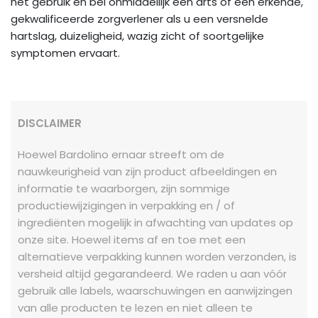
het gebruik en bel onmiddellijk een arts of een erkende,
gekwalificeerde zorgverlener als u een versnelde
hartslag, duizeligheid, wazig zicht of soortgelijke
symptomen ervaart.
DISCLAIMER
Hoewel Bardolino ernaar streeft om de
nauwkeurigheid van zijn product afbeeldingen en
informatie te waarborgen, zijn sommige
productiewijzigingen in verpakking en / of
ingrediënten mogelijk in afwachting van updates op
onze site. Hoewel items af en toe met een
alternatieve verpakking kunnen worden verzonden, is
versheid altijd gegarandeerd. We raden u aan vóór
gebruik alle labels, waarschuwingen en aanwijzingen
van alle producten te lezen en niet alleen te