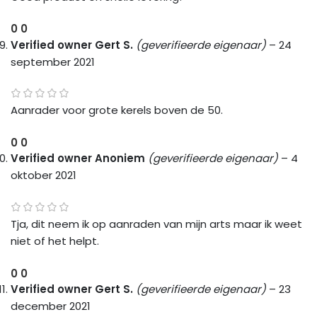
0
0
Verified owner
Gert S.
(geverifieerde eigenaar)
–
24
september 2021
Aanrader voor grote kerels boven de 50.
0
0
Verified owner
Anoniem
(geverifieerde eigenaar)
–
4
oktober 2021
Tja, dit neem ik op aanraden van mijn arts maar ik weet
niet of het helpt.
0
0
Verified owner
Gert S.
(geverifieerde eigenaar)
–
23
december 2021