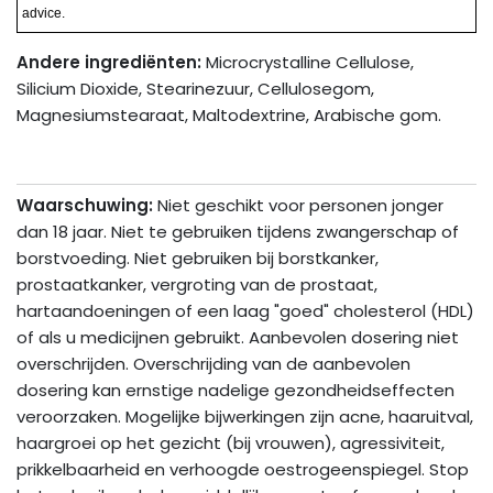
advice.
Andere ingrediënten:
Microcrystalline Cellulose,
Silicium Dioxide, Stearinezuur, Cellulosegom,
Magnesiumstearaat, Maltodextrine, Arabische gom.
Waarschuwing:
Niet geschikt voor personen jonger
dan 18 jaar. Niet te gebruiken tijdens zwangerschap of
borstvoeding. Niet gebruiken bij borstkanker,
prostaatkanker, vergroting van de prostaat,
hartaandoeningen of een laag "goed" cholesterol (HDL)
of als u medicijnen gebruikt. Aanbevolen dosering niet
overschrijden. Overschrijding van de aanbevolen
dosering kan ernstige nadelige gezondheidseffecten
veroorzaken. Mogelijke bijwerkingen zijn acne, haaruitval,
haargroei op het gezicht (bij vrouwen), agressiviteit,
prikkelbaarheid en verhoogde oestrogeenspiegel. Stop