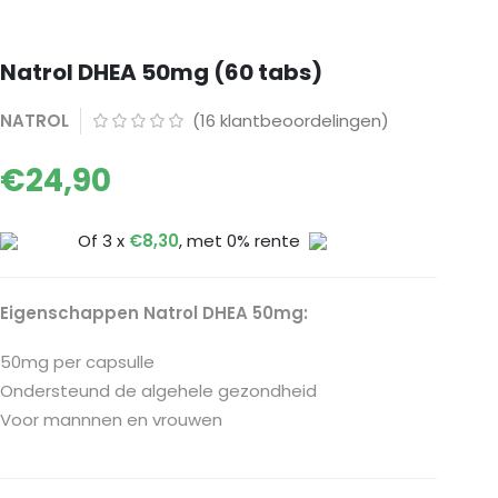
Natrol DHEA 50mg (60 tabs)
NATROL
(
16
klantbeoordelingen)
€
24,90
Of 3 x
€
8,30
, met 0% rente
Eigenschappen Natrol DHEA 50mg:
50mg per capsulle
Ondersteund de algehele gezondheid
Voor mannnen en vrouwen