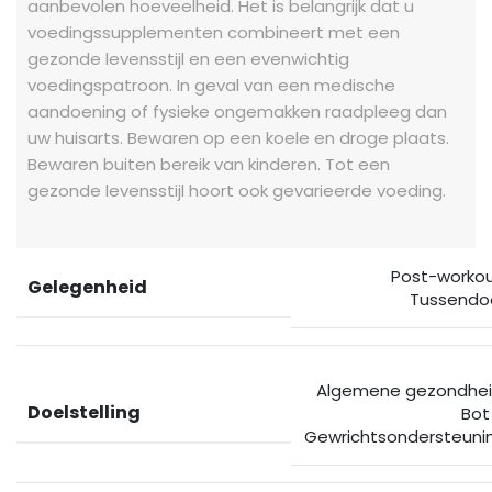
aanbevolen hoeveelheid. Het is belangrijk dat u
voedingssupplementen combineert met een
gezonde levensstijl en een evenwichtig
voedingspatroon. In geval van een medische
aandoening of fysieke ongemakken raadpleeg dan
uw huisarts. Bewaren op een koele en droge plaats.
Bewaren buiten bereik van kinderen. Tot een
gezonde levensstijl hoort ook gevarieerde voeding.
Post-worko
Gelegenheid
Tussendo
Algemene gezondhe
Doelstelling
Bot
Gewrichtsondersteuni