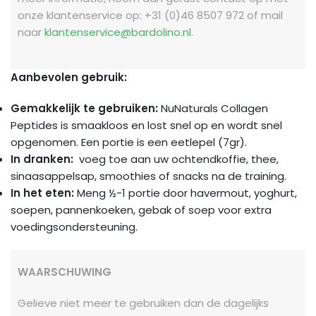
onze klantenservice op: +31 (0)46 8507 972 of mail
naar
klantenservice@bardolino.nl
.
Aanbevolen gebruik:
Gemakkelijk te gebruiken:
NuNaturals Collagen
Peptides is smaakloos en lost snel op en wordt snel
opgenomen. Een portie is een eetlepel (7gr).
In dranken:
voeg toe aan uw ochtendkoffie, thee,
sinaasappelsap, smoothies of snacks na de training.
In het eten:
Meng ½-1 portie door havermout, yoghurt,
soepen, pannenkoeken, gebak of soep voor extra
voedingsondersteuning.
WAARSCHUWING
Gelieve niet meer te gebruiken dan de dagelijks