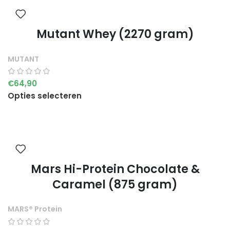
Mutant Whey (2270 gram)
MUTANT
€
64,90
Opties selecteren
Mars Hi-Protein Chocolate &
Caramel (875 gram)
MARS® Protein