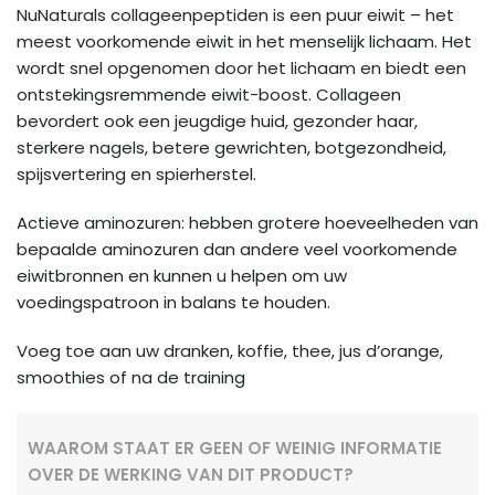
NuNaturals collageenpeptiden is een puur eiwit – het
meest voorkomende eiwit in het menselijk lichaam. Het
wordt snel opgenomen door het lichaam en biedt een
ontstekingsremmende eiwit-boost. Collageen
bevordert ook een jeugdige huid, gezonder haar,
sterkere nagels, betere gewrichten, botgezondheid,
spijsvertering en spierherstel.
Actieve aminozuren: hebben grotere hoeveelheden van
bepaalde aminozuren dan andere veel voorkomende
eiwitbronnen en kunnen u helpen om uw
voedingspatroon in balans te houden.
Voeg toe aan uw dranken, koffie, thee, jus d’orange,
smoothies of na de training
WAAROM STAAT ER GEEN OF WEINIG INFORMATIE
OVER DE WERKING VAN DIT PRODUCT?