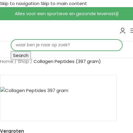
Skip to navigation
Skip to main content
Alles voor een sportieve en gezonde levensstijl
Search
Home
/
Shop
/
Collagen Peptides (397 gram)
Vergroten