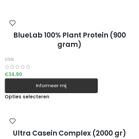
BlueLab 100% Plant Protein (900
gram)
USN
€
34,90
Informeer mij
Opties selecteren
Ultra Casein Complex (2000 gr)