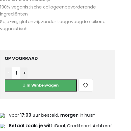
100% veganistische collageenbevorderende
ingrediënten
Soja-vrij, glutenvrij, zonder toegevoegde suikers,
veganistisch
OP VOORRAAD
-
+
In Winkelwagen
Voor
17:00 uur
besteld,
morgen
in huis*
Betaal zoals je wilt
: iDeal, Creditcard, Achteraf