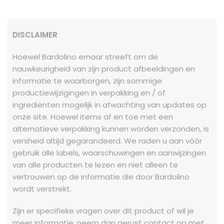
DISCLAIMER
Hoewel Bardolino ernaar streeft om de
nauwkeurigheid van zijn product afbeeldingen en
informatie te waarborgen, zijn sommige
productiewijzigingen in verpakking en / of
ingrediënten mogelijk in afwachting van updates op
onze site. Hoewel items af en toe met een
alternatieve verpakking kunnen worden verzonden, is
versheid altijd gegarandeerd. We raden u aan vóór
gebruik alle labels, waarschuwingen en aanwijzingen
van alle producten te lezen en niet alleen te
vertrouwen op de informatie die door Bardolino
wordt verstrekt.
Zijn er specifieke vragen over dit product of wil je
meer informatie, neem dan gerust contact op met