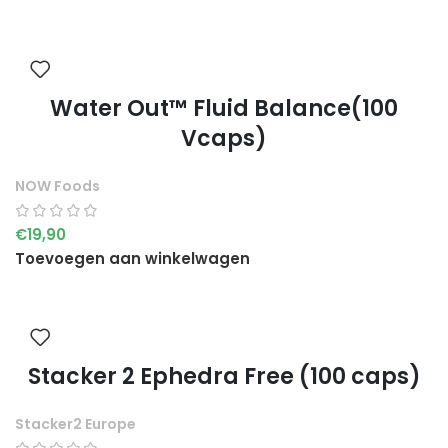
Water Out™ Fluid Balance(100
Vcaps)
NOW Foods
€
19,90
Toevoegen aan winkelwagen
Stacker 2 Ephedra Free (100 caps)
Stacker2 Europe