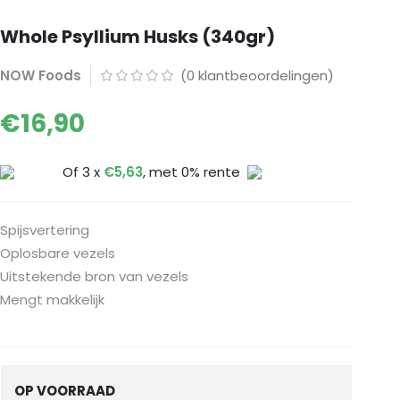
Whole Psyllium Husks (340gr)
NOW Foods
(
0
klantbeoordelingen)
€
16,90
Of 3 x
€
5,63
, met 0% rente
Spijsvertering
Oplosbare vezels
Uitstekende bron van vezels
Mengt makkelijk
OP VOORRAAD