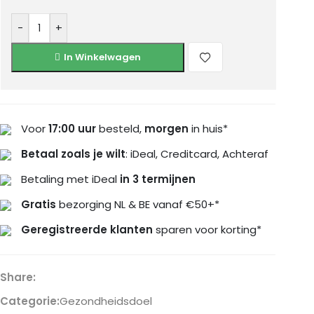
-
+
In Winkelwagen
Voor
17:00 uur
besteld,
morgen
in huis*
Betaal zoals je wilt
: iDeal, Creditcard, Achteraf
Betaling met iDeal
in 3 termijnen
Gratis
bezorging NL & BE vanaf €50+*
Geregistreerde klanten
sparen voor korting*
Share:
Categorie:
Gezondheidsdoel