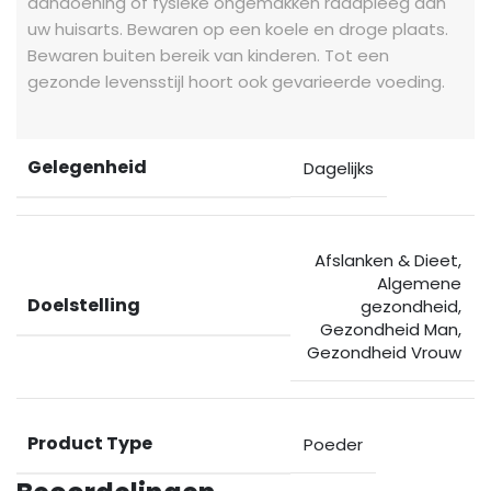
aandoening of fysieke ongemakken raadpleeg dan
uw huisarts. Bewaren op een koele en droge plaats.
Bewaren buiten bereik van kinderen. Tot een
gezonde levensstijl hoort ook gevarieerde voeding.
Gelegenheid
Dagelijks
Afslanken & Dieet
,
Algemene
Doelstelling
gezondheid
,
Gezondheid Man
,
Gezondheid Vrouw
Product Type
Poeder