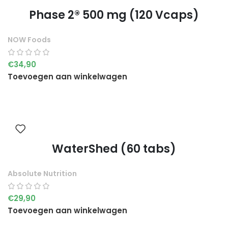
Phase 2® 500 mg (120 Vcaps)
NOW Foods
€
34,90
Toevoegen aan winkelwagen
WaterShed (60 tabs)
Absolute Nutrition
€
29,90
Toevoegen aan winkelwagen