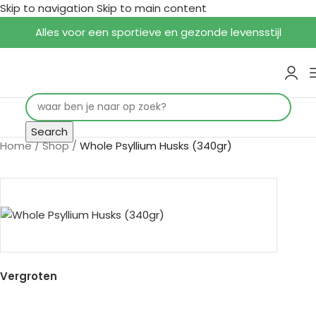
Skip to navigation
Skip to main content
Alles voor een sportieve en gezonde levensstijl
Search
Home
/
Shop
/
Whole Psyllium Husks (340gr)
Vergroten