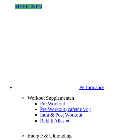
MEER INFO
Performance
Workout Supplementen
Pre Workout
Pre Workout (cafeïne vrij)
Intra & Post Workout
Bekijk Alles ⇒
Energie & Uithouding