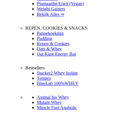
Plantaardig Eiwit (Vegan)
Weight Gainers
Bekijk Alles ⇒
REPEN, COOKIES & SNACKS
Pannekoekmix
Pudding
Repen & Cookies
Oats & Whey
Oat King Energy Bar
Bestsellers
Stacker2 Whey Isolate
Tempro
BlueLab 100%WHEY
Animal Iso Whey
Mutant Whey
Muscle Fuel Anabolic