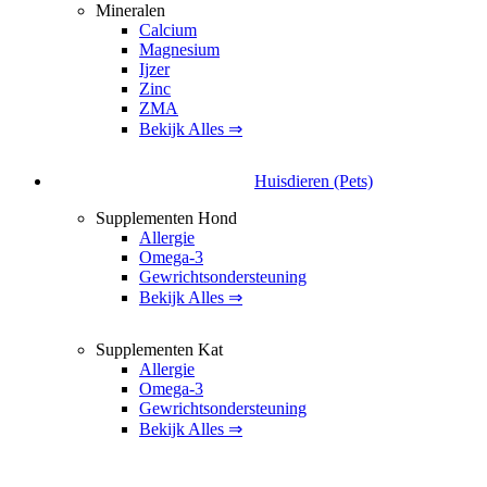
Mineralen
Calcium
Magnesium
Ijzer
Zinc
ZMA
Bekijk Alles ⇒
Huisdieren (Pets)
Supplementen Hond
Allergie
Omega-3
Gewrichtsondersteuning
Bekijk Alles ⇒
Supplementen Kat
Allergie
Omega-3
Gewrichtsondersteuning
Bekijk Alles ⇒