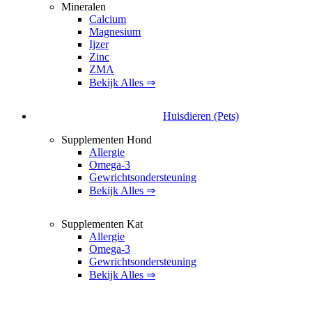
Mineralen
Calcium
Magnesium
Ijzer
Zinc
ZMA
Bekijk Alles ⇒
Huisdieren (Pets)
Supplementen Hond
Allergie
Omega-3
Gewrichtsondersteuning
Bekijk Alles ⇒
Supplementen Kat
Allergie
Omega-3
Gewrichtsondersteuning
Bekijk Alles ⇒