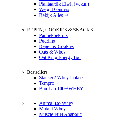
Plantaardig Eiwit (Vegan)
Weight Gainers
Bekijk Alles ⇒
REPEN, COOKIES & SNACKS
Pannekoekmix
Pudding
Repen & Cookies
Oats & Whey
Oat King Energy Bar
Bestsellers
Stacker2 Whey Isolate
Tempro
BlueLab 100%WHEY
Animal Iso Whey
Mutant Whey
Muscle Fuel Anabolic