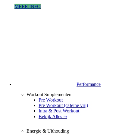
MEER INFO
Performance
Workout Supplementen
Pre Workout
Pre Workout (cafeïne vrij)
Intra & Post Workout
Bekijk Alles ⇒
Energie & Uithouding