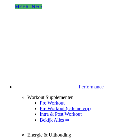
MEER INFO
Performance
Workout Supplementen
Pre Workout
Pre Workout (cafeïne vrij)
Intra & Post Workout
Bekijk Alles ⇒
Energie & Uithouding