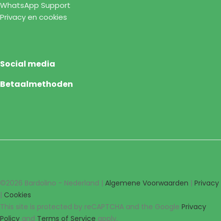
WhatsApp Support
Privacy en cookies
Social media
Betaalmethoden
©2026 Bardolino - Nederland |
Algemene Voorwaarden
|
Privacy
|
Cookies
This site is protected by reCAPTCHA and the Google
Privacy
Policy
and
Terms of Service
apply.