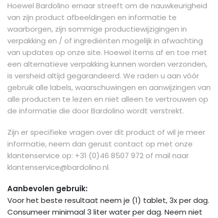
Hoewel Bardolino ernaar streeft om de nauwkeurigheid
van zijn product afbeeldingen en informatie te
waarborgen, zijn sommige productiewijzigingen in
verpakking en / of ingrediënten mogelijk in afwachting
van updates op onze site. Hoewel items af en toe met
een alternatieve verpakking kunnen worden verzonden,
is versheid altijd gegarandeerd. We raden u aan vóór
gebruik alle labels, waarschuwingen en aanwijzingen van
alle producten te lezen en niet alleen te vertrouwen op
de informatie die door Bardolino wordt verstrekt.
Zijn er specifieke vragen over dit product of wil je meer
informatie, neem dan gerust contact op met onze
klantenservice op: +31 (0)46 8507 972 of mail naar
klantenservice@bardolino.nl
.
Aanbevolen gebruik:
Voor het beste resultaat neem je (1) tablet, 3x per dag.
Consumeer minimaal 3 liter water per dag. Neem niet