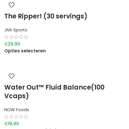
The Ripper! (30 servings)
JNX Sports
€
29,90
Opties selecteren
Water Out™ Fluid Balance(100
Vcaps)
NOW Foods
€
19,90