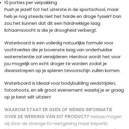
10 porties per verpakking
Push je jezelf tot het uiterste in de sportschool, maar
heb je nog steeds niet het harde en droge fysiek? Dan
zou het kunnen dat dit een hardnekkige laag
lichaamsvocht is die je droogheid verbergt.
Waterboard is een volledig natuurlijke formule voor
vochtverlies die je bovenste laag van onderhuidse
waterretentie zal verwijderen. Hierdoor wordt het voor
jou mogelijk om echt droger te worden zodat je
dwarsstrepen op je spieren tevoorschijn zullen komen.
Waterboard is ideaal voor bodybuilding wedstrijden,
fotoshoots, en elk groot evenement waarbij je er graag
op je best wilt uitzien!
WAAROM STAAT ER GEEN OF WEINIG INFORMATIE
OVER DE WERKING VAN DIT PRODUCT?
Helaas mogen
wij door de strenge EU-wetgeving maar beperkt