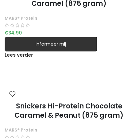
Caramel (875 gram)
MARS® Protein
€
34,90
Informeer mij
Lees verder
Snickers Hi-Protein Chocolate
Caramel & Peanut (875 gram)
MARS® Protein