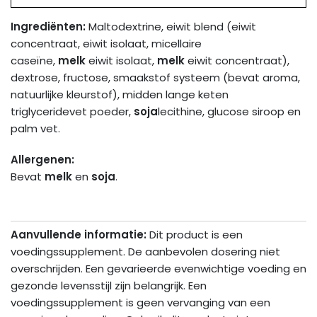
Ingrediënten
:
Maltodextrine, eiwit blend (eiwit
concentraat, eiwit isolaat, micellaire
caseïne,
melk
eiwit isolaat,
melk
eiwit concentraat),
dextrose, fructose, smaakstof systeem (bevat aroma,
natuurlijke kleurstof), midden lange keten
triglyceridevet poeder,
soja
lecithine, glucose siroop en
palm vet.
Allergenen:
Bevat
melk
en
soja
.
Aanvullende informatie:
Dit product is een
voedingssupplement. De aanbevolen dosering niet
overschrijden. Een gevarieerde evenwichtige voeding en
gezonde levensstijl zijn belangrijk. Een
voedingssupplement is geen vervanging van een