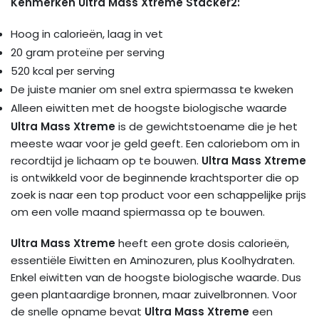
Kenmerken Ultra Mass Xtreme Stacker2:
Hoog in calorieën, laag in vet
20 gram proteïne per serving
520 kcal per serving
De juiste manier om snel extra spiermassa te kweken
Alleen eiwitten met de hoogste biologische waarde
Ultra Mass Xtreme
is de gewichtstoename die je het
meeste waar voor je geld geeft. Een caloriebom om in
recordtijd je lichaam op te bouwen.
Ultra Mass Xtreme
is ontwikkeld voor de beginnende krachtsporter die op
zoek is naar een top product voor een schappelijke prijs
om een volle maand spiermassa op te bouwen.
Ultra Mass Xtreme
heeft een grote dosis calorieën,
essentiële Eiwitten en Aminozuren, plus Koolhydraten.
Enkel eiwitten van de hoogste biologische waarde. Dus
geen plantaardige bronnen, maar zuivelbronnen. Voor
de snelle opname bevat
Ultra Mass Xtreme
een