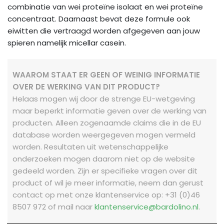
combinatie van wei proteïne isolaat en wei proteïne
concentraat. Daarnaast bevat deze formule ook
eiwitten die vertraagd worden afgegeven aan jouw
spieren namelijk micellar casein.
WAAROM STAAT ER GEEN OF WEINIG INFORMATIE
OVER DE WERKING VAN DIT PRODUCT?
Helaas mogen wij door de strenge EU-wetgeving
maar beperkt informatie geven over de werking van
producten. Alleen zogenaamde claims die in de EU
database worden weergegeven mogen vermeld
worden. Resultaten uit wetenschappelijke
onderzoeken mogen daarom niet op de website
gedeeld worden.
Zijn er specifieke vragen over dit
product of wil je meer informatie, neem dan gerust
contact op met onze klantenservice op: +31 (0)46
8507 972 of mail naar
klantenservice@bardolino.nl
.