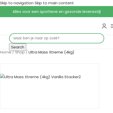
Skip to navigation
Skip to main content
Alles voor een sportieve en gezonde levensstijl
Search
Home
/
Shop
/
Ultra Mass Xtreme (4kg)