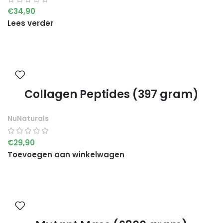
€
34,90
Lees verder
Collagen Peptides (397 gram)
NuNaturals
€
29,90
Toevoegen aan winkelwagen