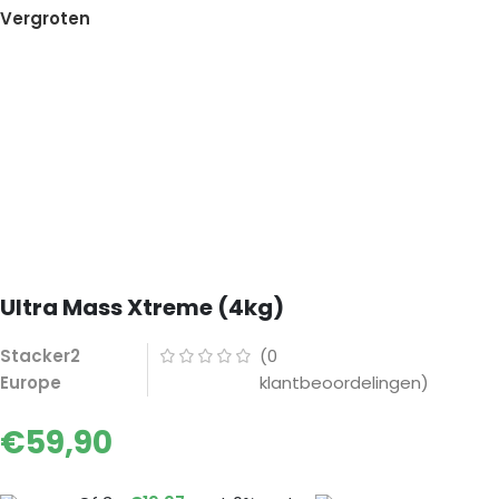
Vergroten
Ultra Mass Xtreme (4kg)
Stacker2
(
0
Europe
klantbeoordelingen)
€
59,90