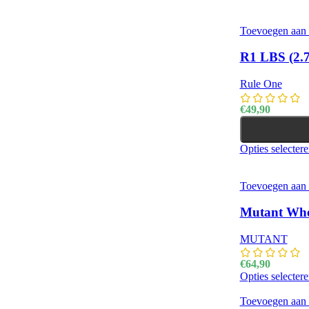
Toevoegen aan v
R1 LBS (2.
Rule One
€
49,90
Opties selecter
Toevoegen aan v
Mutant Whe
MUTANT
€
64,90
Opties selecter
Toevoegen aan v