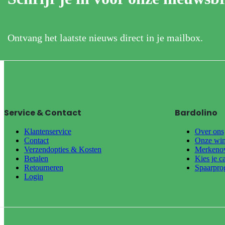
Ontvang het laatste nieuws direct in je mailbox.
Service & Contact
Bardolino
Klantenservice
Over ons
Contact
Onze win
Verzendopties & Kosten
Merkenov
Betalen
Kies je c
Retourneren
Spaarpr
Login