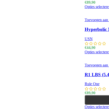
€
89,90
Opties selecter
Toevoegen aan v
Hyperbolic 
USN
€
44,90
Opties selecter
Toevoegen aan v
R1 LBS (5.
Rule One
€
89,90
Opties selecter