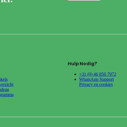
Hulp Nodig?
+31 (0) 46 850 7972
kels
WhatsApp Support
erzicht
Privacy en cookies
adeau
ogramma