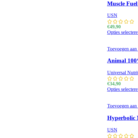
Muscle Fuel
USN
€
49,90
Opties selecter
Toevoegen aan v
Animal 100
Universal Nutri
€
34,90
Opties selecter
Toevoegen aan v
Hyperbolic 
USN