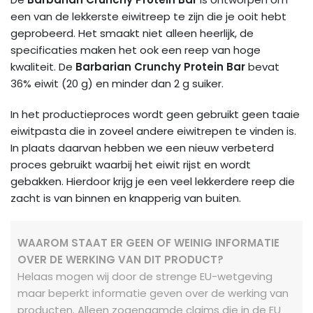
een van de lekkerste eiwitreep te zijn die je ooit hebt
geprobeerd. Het smaakt niet alleen heerlijk, de
specificaties maken het ook een reep van hoge
kwaliteit. De
Barbarian Crunchy Protein Bar
bevat
36% eiwit (20 g) en minder dan 2 g suiker.
In het productieproces wordt geen gebruikt geen taaie
eiwitpasta die in zoveel andere eiwitrepen te vinden is.
In plaats daarvan hebben we een nieuw verbeterd
proces gebruikt waarbij het eiwit rijst en wordt
gebakken. Hierdoor krijg je een veel lekkerdere reep die
zacht is van binnen en knapperig van buiten.
WAAROM STAAT ER GEEN OF WEINIG INFORMATIE
OVER DE WERKING VAN DIT PRODUCT?
Helaas mogen wij door de strenge EU-wetgeving
maar beperkt informatie geven over de werking van
producten. Alleen zogenaamde claims die in de EU