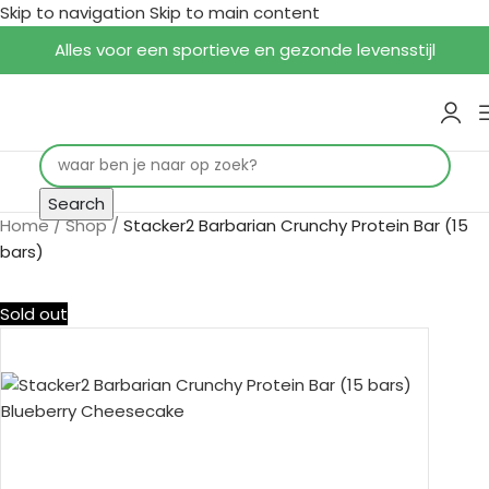
Skip to navigation
Skip to main content
Alles voor een sportieve en gezonde levensstijl
Search
Home
/
Shop
/
Stacker2 Barbarian Crunchy Protein Bar (15
bars)
Sold out