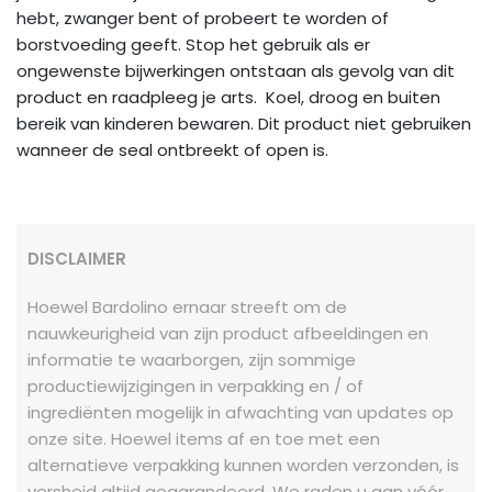
hebt, zwanger bent of probeert te worden of
borstvoeding geeft. Stop het gebruik als er
ongewenste bijwerkingen ontstaan als gevolg van dit
product en raadpleeg je arts. Koel, droog en buiten
bereik van kinderen bewaren. Dit product niet gebruiken
wanneer de seal ontbreekt of open is.
DISCLAIMER
Hoewel Bardolino ernaar streeft om de
nauwkeurigheid van zijn product afbeeldingen en
informatie te waarborgen, zijn sommige
productiewijzigingen in verpakking en / of
ingrediënten mogelijk in afwachting van updates op
onze site. Hoewel items af en toe met een
alternatieve verpakking kunnen worden verzonden, is
versheid altijd gegarandeerd. We raden u aan vóór