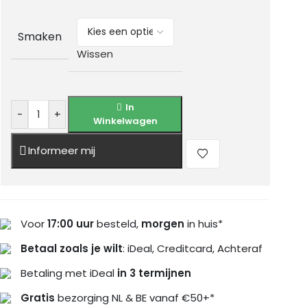
Smaken
Wissen
In
-
+
Winkelwagen
Informeer mij
Voor
17:00 uur
besteld,
morgen
in huis*
Betaal zoals je wilt
: iDeal, Creditcard, Achteraf
Betaling met iDeal
in 3 termijnen
Gratis
bezorging NL & BE vanaf €50+*