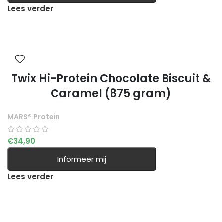
Lees verder
Twix Hi-Protein Chocolate Biscuit &
Caramel (875 gram)
MARS® Protein
€
34,90
Informeer mij
Lees verder