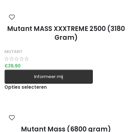
Mutant MASS XXXTREME 2500 (3180
Gram)
MUTANT
€
39,90
Informeer mij
Opties selecteren
Mutant Mass (6800 gram)