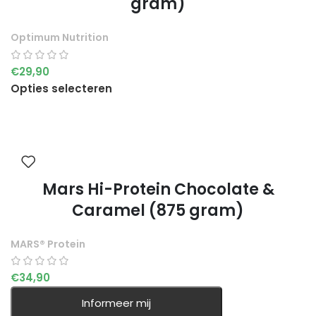
gram)
Optimum Nutrition
€
29,90
Opties selecteren
Mars Hi-Protein Chocolate &
Caramel (875 gram)
MARS® Protein
€
34,90
Informeer mij