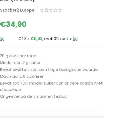
Stacker2 Europe
€
34,90
Of 3 x
€
11,63
, met 0% rente
20 g eiwit per reep
Minder dan 2 g suiker
Bevat eiwitten met een hoge biologische waarde
Maximaal 216 calorieën
Bevat tot 70% minder suiker dan andere snacks met
chocolade
Ongeëvenaarde smaak en textuur