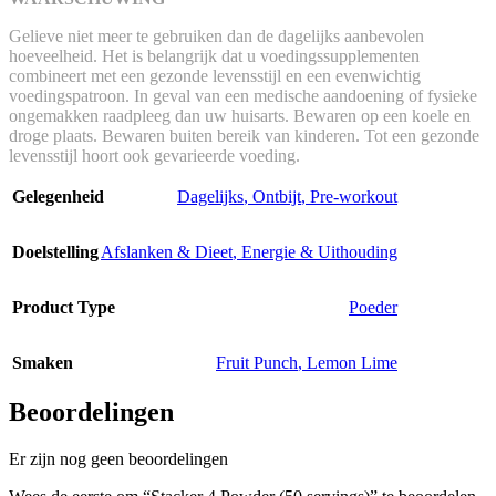
Gelieve niet meer te gebruiken dan de dagelijks aanbevolen
hoeveelheid. Het is belangrijk dat u voedingssupplementen
combineert met een gezonde levensstijl en een evenwichtig
voedingspatroon. In geval van een medische aandoening of fysieke
ongemakken raadpleeg dan uw huisarts. Bewaren op een koele en
droge plaats. Bewaren buiten bereik van kinderen. Tot een gezonde
levensstijl hoort ook gevarieerde voeding.
Gelegenheid
Dagelijks
,
Ontbijt
,
Pre-workout
Doelstelling
Afslanken & Dieet
,
Energie & Uithouding
Product Type
Poeder
Smaken
Fruit Punch
,
Lemon Lime
Beoordelingen
Er zijn nog geen beoordelingen