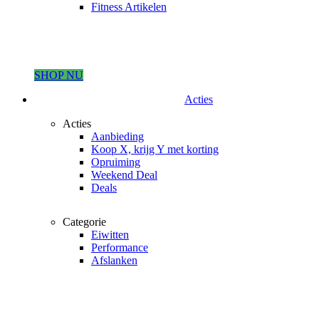
Fitness Artikelen
SHOP NU
Acties
Acties
Aanbieding
Koop X, krijg Y met korting
Opruiming
Weekend Deal
Deals
Categorie
Eiwitten
Performance
Afslanken