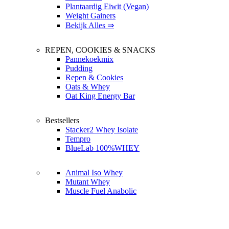
Plantaardig Eiwit (Vegan)
Weight Gainers
Bekijk Alles ⇒
REPEN, COOKIES & SNACKS
Pannekoekmix
Pudding
Repen & Cookies
Oats & Whey
Oat King Energy Bar
Bestsellers
Stacker2 Whey Isolate
Tempro
BlueLab 100%WHEY
Animal Iso Whey
Mutant Whey
Muscle Fuel Anabolic