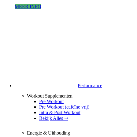
MEER INFO
Performance
Workout Supplementen
Pre Workout
Pre Workout (cafeïne vrij)
Intra & Post Workout
Bekijk Alles ⇒
Energie & Uithouding