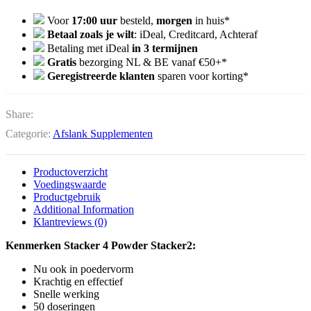
Voor
17:00 uur
besteld,
morgen
in huis*
Betaal zoals je wilt
: iDeal, Creditcard, Achteraf
Betaling met iDeal
in 3 termijnen
Gratis
bezorging NL & BE vanaf €50+*
Geregistreerde klanten
sparen voor korting*
Share:
Categorie:
Afslank Supplementen
Productoverzicht
Voedingswaarde
Productgebruik
Additional Information
Klantreviews (0)
Kenmerken Stacker 4 Powder Stacker2:
Nu ook in poedervorm
Krachtig en effectief
Snelle werking
50 doseringen