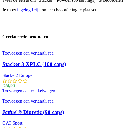
Wees de eerste om “Stacker 4 Powder (50 servings)” te beoordelen
Je moet
ingelogd zijn
om een beoordeling te plaatsen.
Gerelateerde producten
Toevoegen aan verlanglijstje
Stacker 3 XPLC (100 caps)
Stacker2 Europe
€
24,90
Toevoegen aan winkelwagen
Toevoegen aan verlanglijstje
Jetfuel® Diuretic (90 caps)
GAT Sport