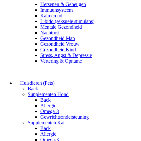
Hersenen & Geheugen
Immuunsysteem
Kalmerend
Libido (seksuele stimulans)
Mentale Gezondheid
Nachtrust
Gezondheid Man
Gezondheid Vrouw
Gezondheid Kind
Stress, Angst & Depressie
Vertering & Opname
Huisdieren (Pets)
Back
Supplementen Hond
Back
Allergie
Omega-3
Gewrichtsondersteuning
Supplementen Kat
Back
Allergie
Omega-3