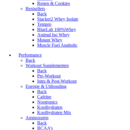
Repen & Cookies
Bestsellers
Back
Stacker2 Whey Isolate
Tempro
BlueLab 100%Whey
Animal Iso Whey
Mutant Whey
Muscle Fuel Anabolic
Performance
Back
Workout Supplementen
Back
Pre-Workout
Intra & Post-Workout
Energie & Uithouding
Back
Cafeïne
Nootropics
Koolhydraten
Koolhydraten Mix
Aminozuren
Back
BCAA’s