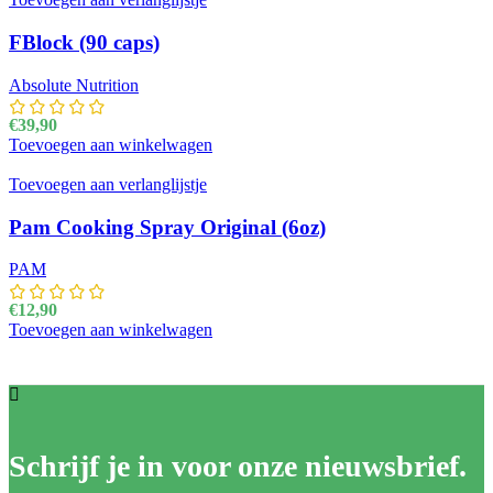
FBlock (90 caps)
Absolute Nutrition
€
39,90
Toevoegen aan winkelwagen
Toevoegen aan verlanglijstje
Pam Cooking Spray Original (6oz)
PAM
€
12,90
Toevoegen aan winkelwagen
Schrijf je in voor onze nieuwsbrief.