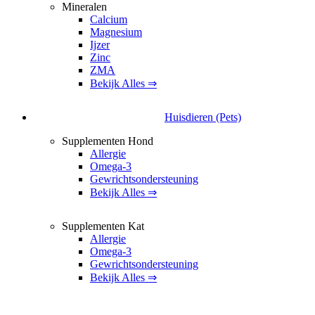
Mineralen
Calcium
Magnesium
Ijzer
Zinc
ZMA
Bekijk Alles ⇒
Huisdieren (Pets)
Supplementen Hond
Allergie
Omega-3
Gewrichtsondersteuning
Bekijk Alles ⇒
Supplementen Kat
Allergie
Omega-3
Gewrichtsondersteuning
Bekijk Alles ⇒