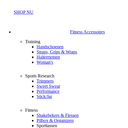
SHOP NU
Fitness Accessoires
Training
Handschoenen
Straps, Grips & Wraps
Halterriemen
Woman's
Sports Research
Trimmers
Sweet Sweat
Performance
Stick/Jar
Fitness
Shakebekers & Flessen
Pilbox & Organizers
Sporttassen