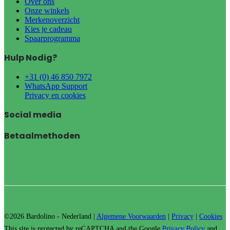
Over ons
Onze winkels
Merkenoverzicht
Kies je cadeau
Spaarprogramma
Hulp Nodig?
+31 (0) 46 850 7972
WhatsApp Support
Privacy en cookies
Social media
Betaalmethoden
©2026 Bardolino - Nederland |
Algemene Voorwaarden
|
Privacy
|
Cookies
This site is protected by reCAPTCHA and the Google
Privacy Policy
and