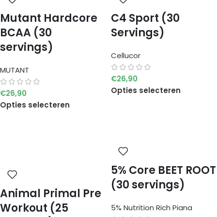
Mutant Hardcore
C4 Sport (30
BCAA (30
Servings)
servings)
Cellucor
MUTANT
€
26,90
Opties selecteren
€
26,90
Opties selecteren
5% Core BEET ROOT
(30 servings)
Animal Primal Pre
Workout (25
5% Nutrition Rich Piana