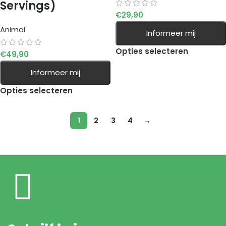
Servings)
€
29,90
Animal
Informeer mij
Opties selecteren
€
49,90
Informeer mij
Opties selecteren
1
2
3
4
→