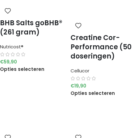
BHB Salts goBHB®
(261 gram)
Creatine Cor-
Performance (50
Nutricost®
doseringen)
€
59,90
Opties selecteren
Cellucor
€
19,90
Opties selecteren