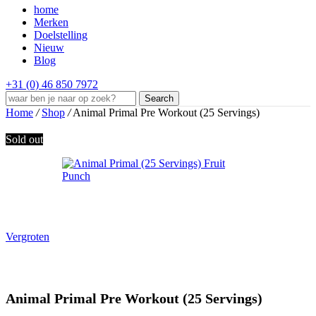
home
Merken
Doelstelling
Nieuw
Blog
+31 (0) 46 850 7972
Search
Home
/
Shop
/
Animal Primal Pre Workout (25 Servings)
Sold out
Vergroten
Animal Primal Pre Workout (25 Servings)