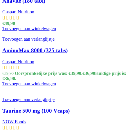
Anavite (180 tabl)
Gaspari Nutrition
€
49,90
Toevoegen aan winkelwagen
Toevoegen aan verlanglijstje
AminoMax 8000 (325 tabs)
Gaspari Nutrition
Oorspronkelijke prijs was: €39,90.
€
36,90
Huidige prijs is:
€
39,90
€36,90.
Toevoegen aan winkelwagen
Toevoegen aan verlanglijstje
Taurine 500 mg (100 Vcaps)
NOW Foods