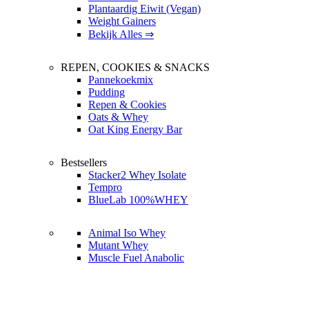
Plantaardig Eiwit (Vegan)
Weight Gainers
Bekijk Alles ⇒
REPEN, COOKIES & SNACKS
Pannekoekmix
Pudding
Repen & Cookies
Oats & Whey
Oat King Energy Bar
Bestsellers
Stacker2 Whey Isolate
Tempro
BlueLab 100%WHEY
Animal Iso Whey
Mutant Whey
Muscle Fuel Anabolic