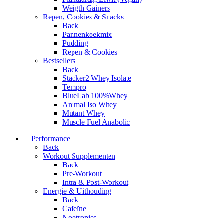
Weigth Gainers
Repen, Cookies & Snacks
Back
Pannenkoekmix
Pudding
Repen & Cookies
Bestsellers
Back
Stacker2 Whey Isolate
Tempro
BlueLab 100%Whey
Animal Iso Whey
Mutant Whey
Muscle Fuel Anabolic
Performance
Back
Workout Supplementen
Back
Pre-Workout
Intra & Post-Workout
Energie & Uithouding
Back
Cafeïne
Nootropics