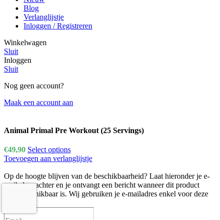
Blog
Verlanglijstje
Inloggen / Registreren
Winkelwagen
Sluit
Inloggen
Sluit
Nog geen account?
Maak een account aan
Animal Primal Pre Workout (25 Servings)
€
49,90
Select options
Toevoegen aan verlanglijstje
Op de hoogte blijven van de beschikbaarheid?
Laat hieronder je e-
mailadres achter en je ontvangt een bericht wanneer dit product
weer beschikbaar is. Wij gebruiken je e-mailadres enkel voor deze
melding.