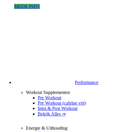
MEER INFO
Performance
Workout Supplementen
Pre Workout
Pre Workout (cafeïne vrij)
Intra & Post Workout
Bekijk Alles ⇒
Energie & Uithouding