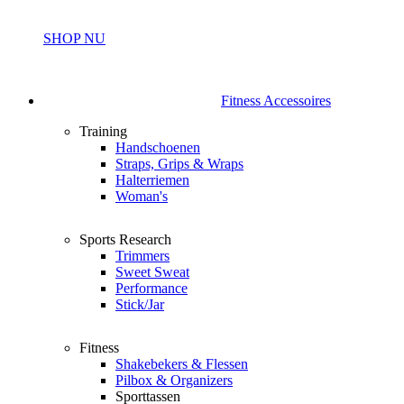
SHOP NU
Fitness Accessoires
Training
Handschoenen
Straps, Grips & Wraps
Halterriemen
Woman's
Sports Research
Trimmers
Sweet Sweat
Performance
Stick/Jar
Fitness
Shakebekers & Flessen
Pilbox & Organizers
Sporttassen