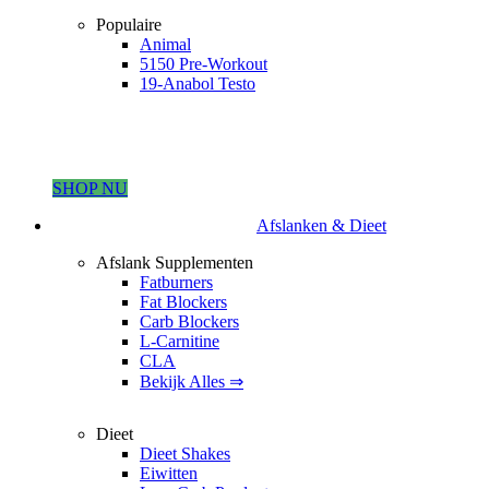
Populaire
Animal
5150 Pre-Workout
19-Anabol Testo
SHOP NU
Afslanken & Dieet
Afslank Supplementen
Fatburners
Fat Blockers
Carb Blockers
L-Carnitine
CLA
Bekijk Alles ⇒
Dieet
Dieet Shakes
Eiwitten