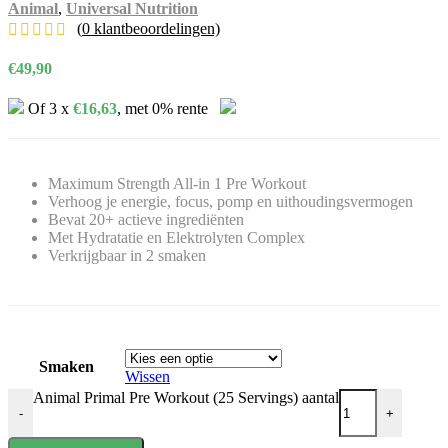
Animal
,
Universal Nutrition
(
0
klantbeoordelingen)
€
49,90
Of 3 x
€
16,63
, met 0% rente
Maximum Strength All-in 1 Pre Workout
Verhoog je energie, focus, pomp en uithoudingsvermogen
Bevat 20+ actieve ingrediënten
Met Hydratatie en Elektrolyten Complex
Verkrijgbaar in 2 smaken
Smaken
Wissen
Animal Primal Pre Workout (25 Servings) aantal
-
+