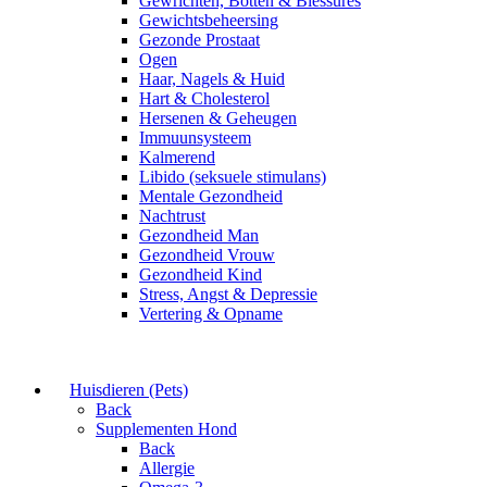
Gewrichten, Botten & Blessures
Gewichtsbeheersing
Gezonde Prostaat
Ogen
Haar, Nagels & Huid
Hart & Cholesterol
Hersenen & Geheugen
Immuunsysteem
Kalmerend
Libido (seksuele stimulans)
Mentale Gezondheid
Nachtrust
Gezondheid Man
Gezondheid Vrouw
Gezondheid Kind
Stress, Angst & Depressie
Vertering & Opname
Huisdieren (Pets)
Back
Supplementen Hond
Back
Allergie