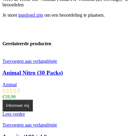
beoordelen
Je moet
ingelogd zijn
om een beoordeling te plaatsen.
Gerelateerde producten
Toevoegen aan verlanglijstje
Animal Nitro (30 Packs)
Animal
€
59,90
Informeer mij
Lees verder
Toevoegen aan verlanglijstje