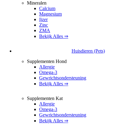
Mineralen
Calcium
Magnesium
Ijzer
Zinc
ZMA
Bekijk Alles ⇒
Huisdieren (Pets)
Supplementen Hond
Allergie
Omega-3
Gewrichtsondersteuning
Bekijk Alles ⇒
Supplementen Kat
Allergie
Omega-3
Gewrichtsondersteuning
Bekijk Alles ⇒