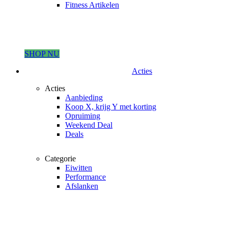
Fitness Artikelen
SHOP NU
Acties
Acties
Aanbieding
Koop X, krijg Y met korting
Opruiming
Weekend Deal
Deals
Categorie
Eiwitten
Performance
Afslanken