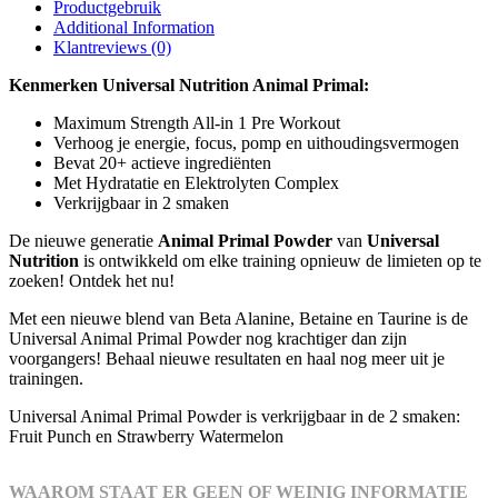
Productgebruik
Additional Information
Klantreviews (0)
Kenmerken Universal Nutrition Animal Primal:
Maximum Strength All-in 1 Pre Workout
Verhoog je energie, focus, pomp en uithoudingsvermogen
Bevat 20+ actieve ingrediënten
Met Hydratatie en Elektrolyten Complex
Verkrijgbaar in 2 smaken
De nieuwe generatie
Animal Primal Powder
van
Universal
Nutrition
is ontwikkeld om elke training opnieuw de limieten op te
zoeken! Ontdek het nu!
Met een nieuwe blend van Beta Alanine, Betaine en Taurine is de
Universal Animal Primal Powder nog krachtiger dan zijn
voorgangers! Behaal nieuwe resultaten en haal nog meer uit je
trainingen.
Universal Animal Primal Powder is verkrijgbaar in de 2 smaken:
Fruit Punch en Strawberry Watermelon
WAAROM STAAT ER GEEN OF WEINIG INFORMATIE