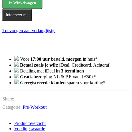
In Winkelwagen
Informeer mij
Toevoegen aan verlanglijstje
Voor
17:00 uur
besteld,
morgen
in huis*
Betaal zoals je wilt
: iDeal, Creditcard, Achteraf
Betaling met iDeal
in 3 termijnen
Gratis
bezorging NL & BE vanaf €50+*
Geregistreerde klanten
sparen voor korting*
Share:
Categorie:
Pre-Workout
Productoverzicht
Voedingswaarde