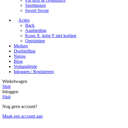
Pill Box & Organizers
Sporttassen
Sweet Sweat
Acties
Back
Aanbieding
Koop X, krijg Y met korting
Opruiming
Merken
Doelstelling
Nieuw
Blog
Verlanglijstje
Inloggen / Registreren
Winkelwagen
Sluit
Inloggen
Sluit
Nog geen account?
Maak een account aan