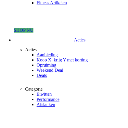
Fitness Artikelen
SHOP NU
Acties
Acties
Aanbieding
Koop X, krijg Y met korting
Opruiming
Weekend Deal
Deals
Categorie
Eiwitten
Performance
Afslanken