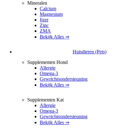
Mineralen
Calcium
Magnesium
Ijzer
Zinc
ZMA
Bekijk Alles ⇒
Huisdieren (Pets)
Supplementen Hond
Allergie
Omega-3
Gewrichtsondersteuning
Bekijk Alles ⇒
Supplementen Kat
Allergie
Omega-3
Gewrichtsondersteuning
Bekijk Alles ⇒