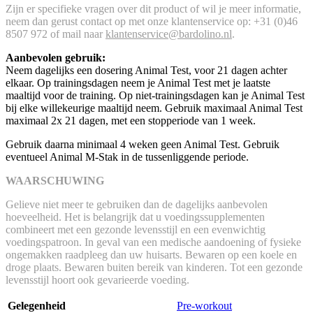
Zijn er specifieke vragen over dit product of wil je meer informatie,
neem dan gerust contact op met onze klantenservice op: +31 (0)46
8507 972 of mail naar
klantenservice@bardolino.nl
.
Aanbevolen gebruik:
Neem dagelijks een dosering Animal Test, voor 21 dagen achter
elkaar. Op trainingsdagen neem je Animal Test met je laatste
maaltijd voor de training. Op niet-trainingsdagen kan je Animal Test
bij elke willekeurige maaltijd neem. Gebruik maximaal Animal Test
maximaal 2x 21 dagen, met een stopperiode van 1 week.
Gebruik daarna minimaal 4 weken geen Animal Test. Gebruik
eventueel Animal M-Stak in de tussenliggende periode.
WAARSCHUWING
Gelieve niet meer te gebruiken dan de dagelijks aanbevolen
hoeveelheid. Het is belangrijk dat u voedingssupplementen
combineert met een gezonde levensstijl en een evenwichtig
voedingspatroon. In geval van een medische aandoening of fysieke
ongemakken raadpleeg dan uw huisarts. Bewaren op een koele en
droge plaats. Bewaren buiten bereik van kinderen. Tot een gezonde
levensstijl hoort ook gevarieerde voeding.
Gelegenheid
Pre-workout