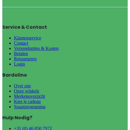
Service & Contact
Klantenservice
Contact
Verzendopties & Kosten
Betalen
Retourneren
Login
Bardolino
Over ons
Onze winkels
Merkenoverzicht
Kies je cadeau
Spaarprogramma
Hulp Nodig?
+31 (0) 46 850 7972