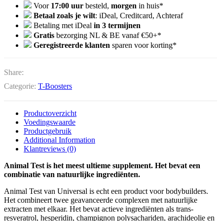
Voor
17:00 uur
besteld,
morgen
in huis*
Betaal zoals je wilt
: iDeal, Creditcard, Achteraf
Betaling met iDeal
in 3 termijnen
Gratis
bezorging NL & BE vanaf €50+*
Geregistreerde klanten
sparen voor korting*
Share:
Categorie:
T-Boosters
Productoverzicht
Voedingswaarde
Productgebruik
Additional Information
Klantreviews (0)
Animal Test is het meest ultieme supplement. Het bevat een
combinatie van natuurlijke ingrediënten.
Animal Test van Universal is echt een product voor bodybuilders.
Het combineert twee geavanceerde complexen met natuurlijke
extracten met elkaar. Het bevat actieve ingrediënten als trans-
resveratrol, hesperidin, champignon polysachariden, arachideolie en