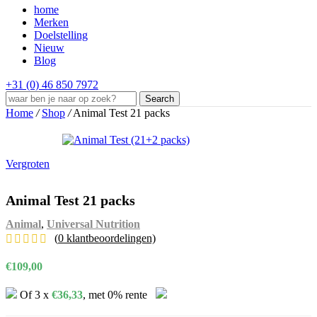
home
Merken
Doelstelling
Nieuw
Blog
+31 (0) 46 850 7972
Search
Home
/
Shop
/
Animal Test 21 packs
Vergroten
Animal Test 21 packs
Animal
,
Universal Nutrition
(
0
klantbeoordelingen)
€
109,00
Of 3 x
€
36,33
, met 0% rente