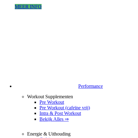
MEER INFO
Performance
Workout Supplementen
Pre Workout
Pre Workout (cafeïne vrij)
Intra & Post Workout
Bekijk Alles ⇒
Energie & Uithouding