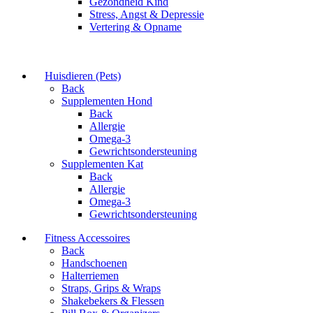
Gezondheid Kind
Stress, Angst & Depressie
Vertering & Opname
Huisdieren (Pets)
Back
Supplementen Hond
Back
Allergie
Omega-3
Gewrichtsondersteuning
Supplementen Kat
Back
Allergie
Omega-3
Gewrichtsondersteuning
Fitness Accessoires
Back
Handschoenen
Halterriemen
Straps, Grips & Wraps
Shakebekers & Flessen