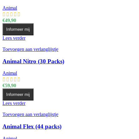
Animal
€
49,90
Informeer mij
Lees verder
Toevoegen aan verlanglijstje
Animal Nitro (30 Packs)
Animal
€
59,90
Informeer mij
Lees verder
Toevoegen aan verlanglijstje
Animal Flex (44 packs)
Animal