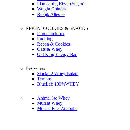
Plantaardig Eiwit (Vegan)
Weight Gainers
Bekijk Alles ⇒
REPEN, COOKIES & SNACKS
Pannekoekmix
Pudding
Repen & Cookies
Oats & Whey
Oat King Energy Bar
Bestsellers
Stacker2 Whey Isolate
Tempro
BlueLab 100%WHEY
Animal Iso Whey
Mutant Whey
Muscle Fuel Anabolic