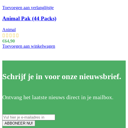
Toevoegen aan verlanglijstje
Animal Pak (44 Packs)
Animal
€
64,90
Toevoegen aan winkelwagen
Schrijf je in voor onze nieuwsbrief.
Ontvang het laatste nieuws direct in je mailbox.