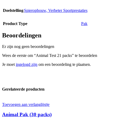
Doelstelling
Spieropbouw
,
Verbeter Sportprestaties
Product Type
Pak
Beoordelingen
Er zijn nog geen beoordelingen
Wees de eerste om “Animal Test 21 packs” te beoordelen
Je moet
ingelogd zijn
om een beoordeling te plaatsen.
Gerelateerde producten
Toevoegen aan verlanglijstje
Animal Pak (30 packs)