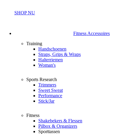
SHOP NU
Fitness Accessoires
Training
Handschoenen
Straps, Grips & Wraps
Halterriemen
Woman's
Sports Research
Trimmers
Sweet Sweat
Performance
Stick/Jar
Fitness
Shakebekers & Flessen
Pilbox & Organizers
Sporttassen