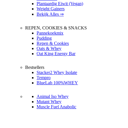
Plantaardig Eiwit (Vegan)
Weight Gainers
Bekijk Alles ⇒
REPEN, COOKIES & SNACKS
Pannekoekmix
Pudding
Repen & Cookies
Oats & Whey
Oat King Energy Bar
Bestsellers
Stacker2 Whey Isolate
Tempro
BlueLab 100%WHEY
Animal Iso Whey
Mutant Whey
Muscle Fuel Anabolic