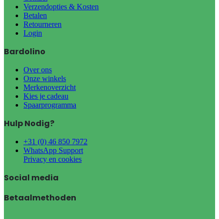
Verzendopties & Kosten
Betalen
Retourneren
Login
Bardolino
Over ons
Onze winkels
Merkenoverzicht
Kies je cadeau
Spaarprogramma
Hulp Nodig?
+31 (0) 46 850 7972
WhatsApp Support
Privacy en cookies
Social media
Betaalmethoden