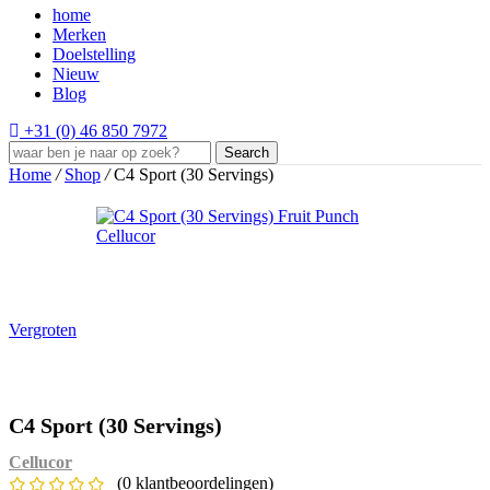
home
Merken
Doelstelling
Nieuw
Blog
+31 (0) 46 850 7972
Search
Home
/
Shop
/
C4 Sport (30 Servings)
Vergroten
C4 Sport (30 Servings)
Cellucor
(
0
klantbeoordelingen)