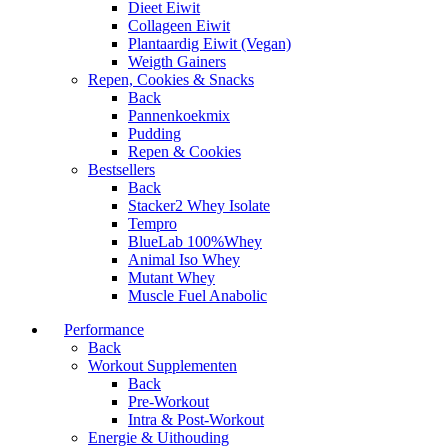
Dieet Eiwit
Collageen Eiwit
Plantaardig Eiwit (Vegan)
Weigth Gainers
Repen, Cookies & Snacks
Back
Pannenkoekmix
Pudding
Repen & Cookies
Bestsellers
Back
Stacker2 Whey Isolate
Tempro
BlueLab 100%Whey
Animal Iso Whey
Mutant Whey
Muscle Fuel Anabolic
Performance
Back
Workout Supplementen
Back
Pre-Workout
Intra & Post-Workout
Energie & Uithouding