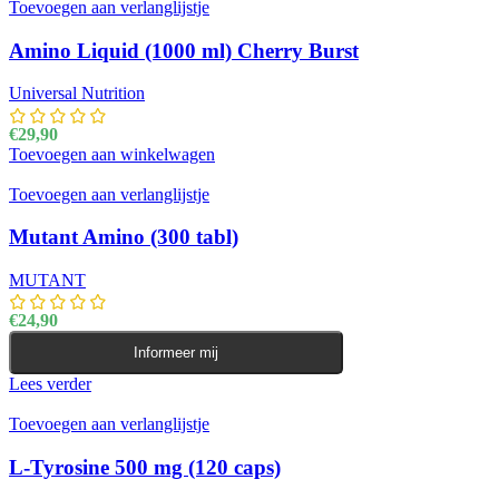
Toevoegen aan verlanglijstje
Amino Liquid (1000 ml) Cherry Burst
Universal Nutrition
€
29,90
Toevoegen aan winkelwagen
Toevoegen aan verlanglijstje
Mutant Amino (300 tabl)
MUTANT
€
24,90
Informeer mij
Lees verder
Toevoegen aan verlanglijstje
L-Tyrosine 500 mg (120 caps)