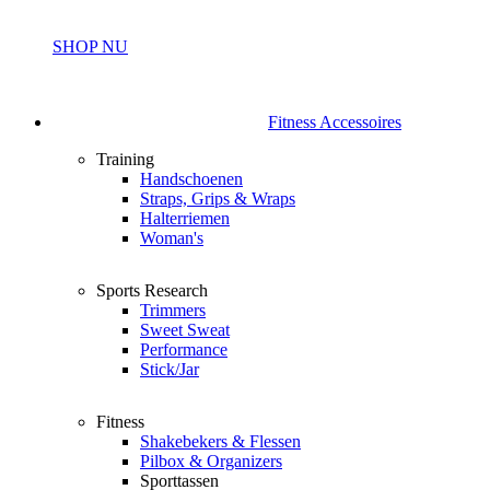
SHOP NU
Fitness Accessoires
Training
Handschoenen
Straps, Grips & Wraps
Halterriemen
Woman's
Sports Research
Trimmers
Sweet Sweat
Performance
Stick/Jar
Fitness
Shakebekers & Flessen
Pilbox & Organizers
Sporttassen