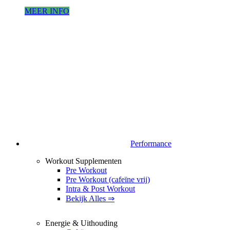
MEER INFO
Performance
Workout Supplementen
Pre Workout
Pre Workout (cafeïne vrij)
Intra & Post Workout
Bekijk Alles ⇒
Energie & Uithouding