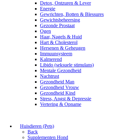
Detox, Ontzuren & Lever
Energie
Gewrichten, Botten & Blessures
Gewichtsbeheersing
Gezonde Prostaat
Ogen
Haar, Nagels & Huid
Hart & Cholesterol
Hersenen & Geheugen
Immuunsysteem
Kalmerend
Libido (seksuele stimulans)
Mentale Gezondheid
Nachtrust
Gezondheid Man
Gezondheid Vrouw
Gezondheid Kind
Stress, Angst & Depressie
Vertering & Opname
Huisdieren (Pets)
Back
Supplementen Hond