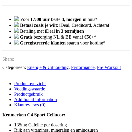
Voor
17:00 uur
besteld,
morgen
in huis*
Betaal zoals je wilt
: iDeal, Creditcard, Achteraf
Betaling met iDeal
in 3 termijnen
Gratis
bezorging NL & BE vanaf €50+*
Geregistreerde klanten
sparen voor korting*
Share:
Categorieën:
Energie & Uithouding
,
Performance
,
Pre-Workout
Productoverzicht
Voedingswaarde
Productgebruik
Additional Information
Klantreviews (0)
Kenmerken C4 Sport Cellucor:
135mg Cafeïne per dosering
Rijk aan vitamines, mineralen en aminozuren