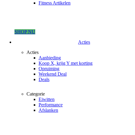
Fitness Artikelen
SHOP NU
Acties
Acties
Aanbieding
Koop X, krijg Y met korting
Opruiming
Weekend Deal
Deals
Categorie
Eiwitten
Performance
Afslanken