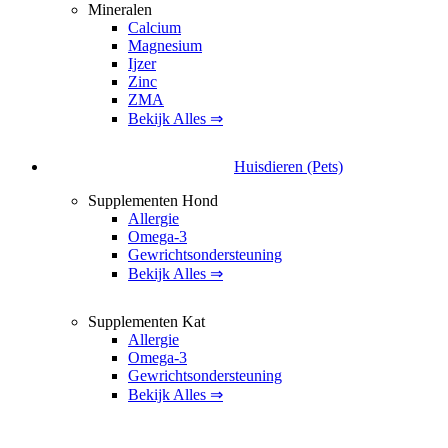
Mineralen
Calcium
Magnesium
Ijzer
Zinc
ZMA
Bekijk Alles ⇒
Huisdieren (Pets)
Supplementen Hond
Allergie
Omega-3
Gewrichtsondersteuning
Bekijk Alles ⇒
Supplementen Kat
Allergie
Omega-3
Gewrichtsondersteuning
Bekijk Alles ⇒