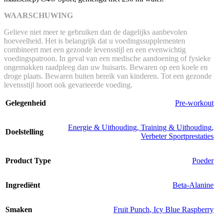
WAARSCHUWING
Gelieve niet meer te gebruiken dan de dagelijks aanbevolen
hoeveelheid. Het is belangrijk dat u voedingssupplementen
combineert met een gezonde levensstijl en een evenwichtig
voedingspatroon. In geval van een medische aandoening of fysieke
ongemakken raadpleeg dan uw huisarts. Bewaren op een koele en
droge plaats. Bewaren buiten bereik van kinderen. Tot een gezonde
levensstijl hoort ook gevarieerde voeding.
Gelegenheid
Pre-workout
Energie & Uithouding
,
Training & Uithouding
,
Doelstelling
Verbeter Sportprestaties
Product Type
Poeder
Ingrediënt
Beta-Alanine
Smaken
Fruit Punch
,
Icy Blue Raspberry