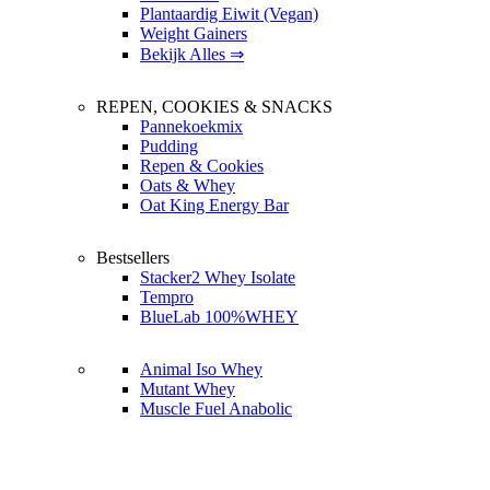
Plantaardig Eiwit (Vegan)
Weight Gainers
Bekijk Alles ⇒
REPEN, COOKIES & SNACKS
Pannekoekmix
Pudding
Repen & Cookies
Oats & Whey
Oat King Energy Bar
Bestsellers
Stacker2 Whey Isolate
Tempro
BlueLab 100%WHEY
Animal Iso Whey
Mutant Whey
Muscle Fuel Anabolic