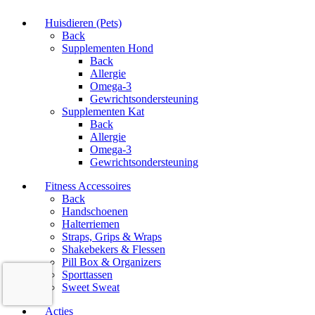
Huisdieren (Pets)
Back
Supplementen Hond
Back
Allergie
Omega-3
Gewrichtsondersteuning
Supplementen Kat
Back
Allergie
Omega-3
Gewrichtsondersteuning
Fitness Accessoires
Back
Handschoenen
Halterriemen
Straps, Grips & Wraps
Shakebekers & Flessen
Pill Box & Organizers
Sporttassen
Sweet Sweat
Acties