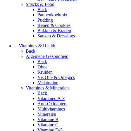
Snacks & Food
Back
Pannenkoekmix
Pudding
Repen & Cookies
Bakken & Braden
Sauzen & Dressings
Vitamines & Health
Back
Algemene Gezondheid
Back
Dhea
Kruiden
Vis Olie & Omega’s
Melatonine
Vitamines & Mineralen
Back
Vitaminen A-Z
Anti-Oxidanten
Multivitamines
Mineralen
Vitamine B
Vitamine C
Vitamine D-3