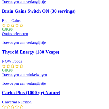
Toevoegen aan verlanglijstje
Brain Gains Switch ON (30 servings)
Brain Gains
€
39,90
Opties selecteren
Dit product heeft meerdere variaties. Deze optie kan
gekozen worden op de productpagina
Toevoegen aan verlanglijstje
Thyroid Energy (180 Vcaps)
NOW Foods
€
49,90
Toevoegen aan winkelwagen
Toevoegen aan verlanglijstje
Carbo Plus (1000 gr) Naturel
Universal Nutrition