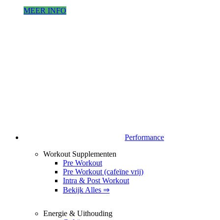
MEER INFO
Performance
Workout Supplementen
Pre Workout
Pre Workout (cafeïne vrij)
Intra & Post Workout
Bekijk Alles ⇒
Energie & Uithouding