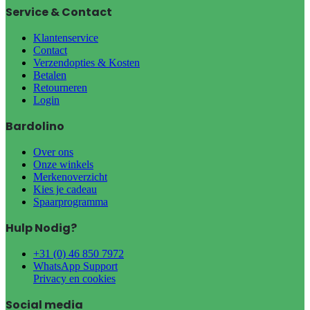
Service & Contact
Klantenservice
Contact
Verzendopties & Kosten
Betalen
Retourneren
Login
Bardolino
Over ons
Onze winkels
Merkenoverzicht
Kies je cadeau
Spaarprogramma
Hulp Nodig?
+31 (0) 46 850 7972
WhatsApp Support
Privacy en cookies
Social media