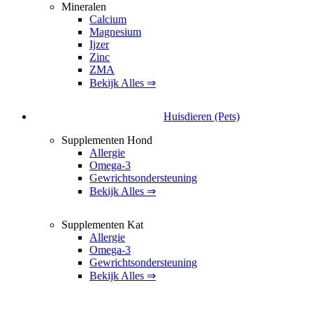
Mineralen
Calcium
Magnesium
Ijzer
Zinc
ZMA
Bekijk Alles ⇒
Huisdieren (Pets)
Supplementen Hond
Allergie
Omega-3
Gewrichtsondersteuning
Bekijk Alles ⇒
Supplementen Kat
Allergie
Omega-3
Gewrichtsondersteuning
Bekijk Alles ⇒