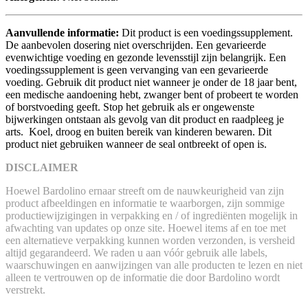
Aanvullende informatie:
Dit product is een voedingssupplement.
De aanbevolen dosering niet overschrijden. Een gevarieerde
evenwichtige voeding en gezonde levensstijl zijn belangrijk. Een
voedingssupplement is geen vervanging van een gevarieerde
voeding. Gebruik dit product niet wanneer je onder de 18 jaar bent,
een medische aandoening hebt, zwanger bent of probeert te worden
of borstvoeding geeft. Stop het gebruik als er ongewenste
bijwerkingen ontstaan als gevolg van dit product en raadpleeg je
arts. Koel, droog en buiten bereik van kinderen bewaren. Dit
product niet gebruiken wanneer de seal ontbreekt of open is.
DISCLAIMER
Hoewel Bardolino ernaar streeft om de nauwkeurigheid van zijn
product afbeeldingen en informatie te waarborgen, zijn sommige
productiewijzigingen in verpakking en / of ingrediënten mogelijk in
afwachting van updates op onze site. Hoewel items af en toe met
een alternatieve verpakking kunnen worden verzonden, is versheid
altijd gegarandeerd. We raden u aan vóór gebruik alle labels,
waarschuwingen en aanwijzingen van alle producten te lezen en niet
alleen te vertrouwen op de informatie die door Bardolino wordt
verstrekt.