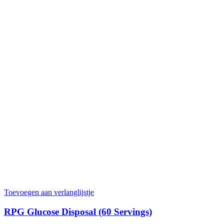
gekozen worden op de productpagina
Toevoegen aan verlanglijstje
RPG Glucose Disposal (60 Servings)