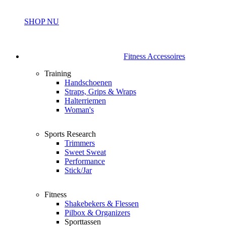
SHOP NU
Fitness Accessoires
Training
Handschoenen
Straps, Grips & Wraps
Halterriemen
Woman's
Sports Research
Trimmers
Sweet Sweat
Performance
Stick/Jar
Fitness
Shakebekers & Flessen
Pilbox & Organizers
Sporttassen