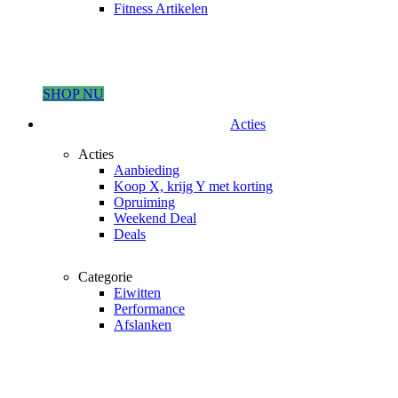
Fitness Artikelen
SHOP NU
Acties
Acties
Aanbieding
Koop X, krijg Y met korting
Opruiming
Weekend Deal
Deals
Categorie
Eiwitten
Performance
Afslanken