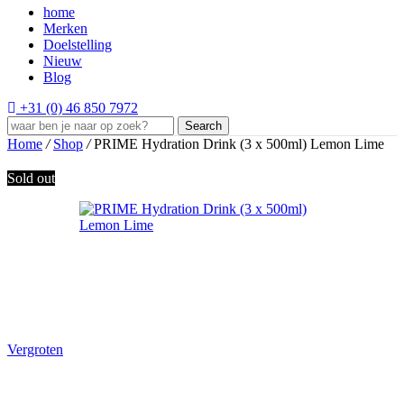
home
Merken
Doelstelling
Nieuw
Blog
+31 (0) 46 850 7972
Search
Home
/
Shop
/
PRIME Hydration Drink (3 x 500ml) Lemon Lime
Sold out
Vergroten