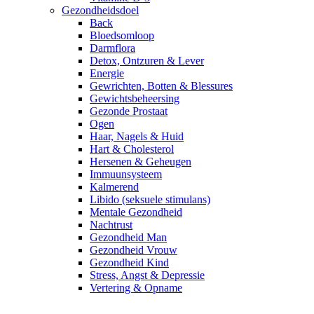
Gezondheidsdoel
Back
Bloedsomloop
Darmflora
Detox, Ontzuren & Lever
Energie
Gewrichten, Botten & Blessures
Gewichtsbeheersing
Gezonde Prostaat
Ogen
Haar, Nagels & Huid
Hart & Cholesterol
Hersenen & Geheugen
Immuunsysteem
Kalmerend
Libido (seksuele stimulans)
Mentale Gezondheid
Nachtrust
Gezondheid Man
Gezondheid Vrouw
Gezondheid Kind
Stress, Angst & Depressie
Vertering & Opname