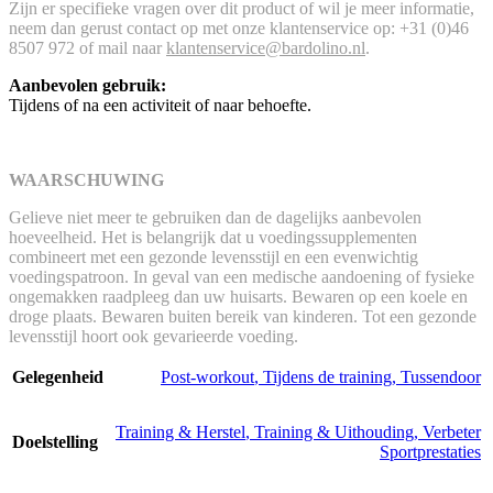
Zijn er specifieke vragen over dit product of wil je meer informatie,
neem dan gerust contact op met onze klantenservice op: +31 (0)46
8507 972 of mail naar
klantenservice@bardolino.nl
.
Aanbevolen gebruik:
Tijdens of na een activiteit of naar behoefte.
WAARSCHUWING
Gelieve niet meer te gebruiken dan de dagelijks aanbevolen
hoeveelheid. Het is belangrijk dat u voedingssupplementen
combineert met een gezonde levensstijl en een evenwichtig
voedingspatroon. In geval van een medische aandoening of fysieke
ongemakken raadpleeg dan uw huisarts. Bewaren op een koele en
droge plaats. Bewaren buiten bereik van kinderen. Tot een gezonde
levensstijl hoort ook gevarieerde voeding.
Gelegenheid
Post-workout
,
Tijdens de training
,
Tussendoor
Training & Herstel
,
Training & Uithouding
,
Verbeter
Doelstelling
Sportprestaties