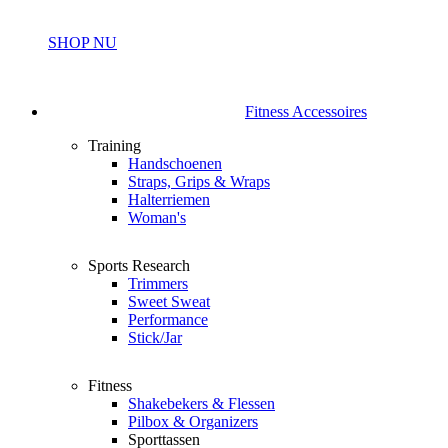
SHOP NU
Fitness Accessoires
Training
Handschoenen
Straps, Grips & Wraps
Halterriemen
Woman's
Sports Research
Trimmers
Sweet Sweat
Performance
Stick/Jar
Fitness
Shakebekers & Flessen
Pilbox & Organizers
Sporttassen