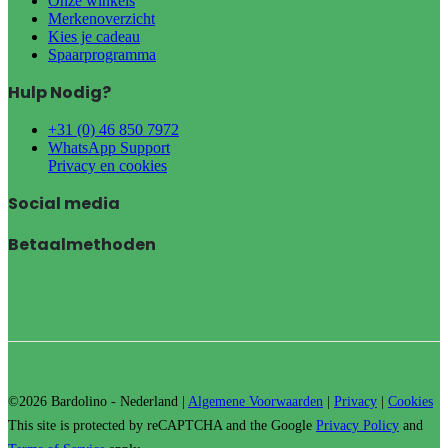
Onze winkels
Merkenoverzicht
Kies je cadeau
Spaarprogramma
Hulp Nodig?
+31 (0) 46 850 7972
WhatsApp Support
Privacy en cookies
Social media
Betaalmethoden
©2026 Bardolino - Nederland |
Algemene Voorwaarden
|
Privacy
|
Cookies
This site is protected by reCAPTCHA and the Google
Privacy Policy
and