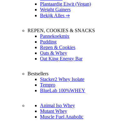
Plantaardig Eiwit (Vegan)
Weight Gainers
Bekijk Alles ⇒
REPEN, COOKIES & SNACKS
Pannekoekmix
Pudding
Repen & Cookies
Oats & Whey
Oat King Energy Bar
Bestsellers
Stacker2 Whey Isolate
Tempro
BlueLab 100%WHEY
Animal Iso Whey
Mutant Whey
Muscle Fuel Anabolic