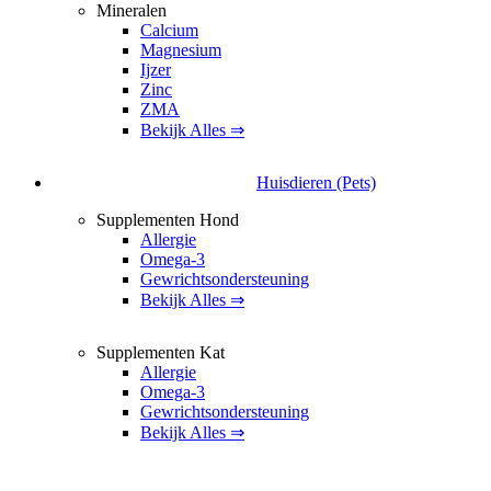
Mineralen
Calcium
Magnesium
Ijzer
Zinc
ZMA
Bekijk Alles ⇒
Huisdieren (Pets)
Supplementen Hond
Allergie
Omega-3
Gewrichtsondersteuning
Bekijk Alles ⇒
Supplementen Kat
Allergie
Omega-3
Gewrichtsondersteuning
Bekijk Alles ⇒