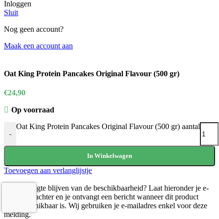
Inloggen
Sluit
Nog geen account?
Maak een account aan
Oat King Protein Pancakes Original Flavour (500 gr)
€
24,90
Op voorraad
Oat King Protein Pancakes Original Flavour (500 gr) aantal
-
In Winkelwagen
Toevoegen aan verlanglijstje
Op de hoogte blijven van de beschikbaarheid?
Laat hieronder je e-
mailadres achter en je ontvangt een bericht wanneer dit product
weer beschikbaar is. Wij gebruiken je e-mailadres enkel voor deze
melding.