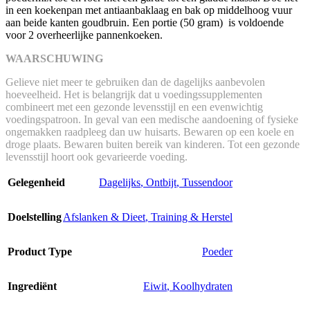
in een koekenpan met antiaanbaklaag en bak op middelhoog vuur
aan beide kanten goudbruin. Een portie (50 gram) is voldoende
voor 2 overheerlijke pannenkoeken.
WAARSCHUWING
Gelieve niet meer te gebruiken dan de dagelijks aanbevolen
hoeveelheid. Het is belangrijk dat u voedingssupplementen
combineert met een gezonde levensstijl en een evenwichtig
voedingspatroon. In geval van een medische aandoening of fysieke
ongemakken raadpleeg dan uw huisarts. Bewaren op een koele en
droge plaats. Bewaren buiten bereik van kinderen. Tot een gezonde
levensstijl hoort ook gevarieerde voeding.
Gelegenheid
Dagelijks
,
Ontbijt
,
Tussendoor
Doelstelling
Afslanken & Dieet
,
Training & Herstel
Product Type
Poeder
Ingrediënt
Eiwit
,
Koolhydraten