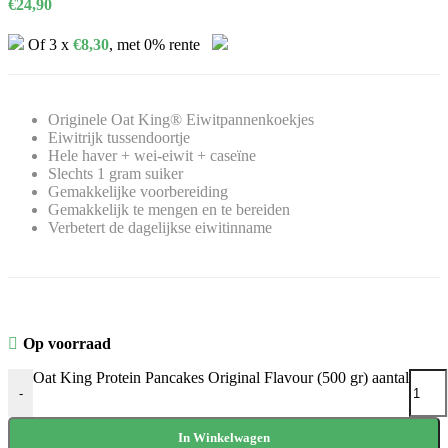
€
24,90
Of 3 x
€
8,30
, met 0% rente
Originele Oat King® Eiwitpannenkoekjes
Eiwitrijk tussendoortje
Hele haver + wei-eiwit + caseïne
Slechts 1 gram suiker
Gemakkelijke voorbereiding
Gemakkelijk te mengen en te bereiden
Verbetert de dagelijkse eiwitinname
Op voorraad
Oat King Protein Pancakes Original Flavour (500 gr) aantal
-
In Winkelwagen