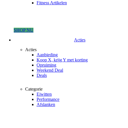
Fitness Artikelen
SHOP NU
Acties
Acties
Aanbieding
Koop X, krijg Y met korting
Opruiming
Weekend Deal
Deals
Categorie
Eiwitten
Performance
Afslanken