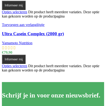
Informeer mij
Opties selecteren
Dit product heeft meerdere variaties. Deze optie
kan gekozen worden op de productpagina
Toevoegen aan verlanglijstje
Ultra Casein Complex (2000 gr)
Yamamoto Nutrition
€
79,90
Informeer mij
Opties selecteren
Dit product heeft meerdere variaties. Deze optie
kan gekozen worden op de productpagina
Schrijf je in voor onze nieuwsbrief.