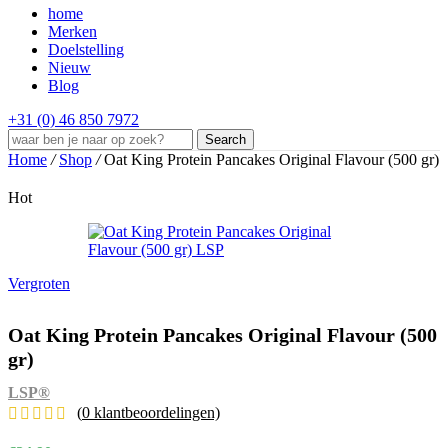
home
Merken
Doelstelling
Nieuw
Blog
+31 (0) 46 850 7972
Search
Home
/
Shop
/
Oat King Protein Pancakes Original Flavour (500 gr)
Hot
Vergroten
Oat King Protein Pancakes Original Flavour (500
gr)
LSP®
(
0
klantbeoordelingen)