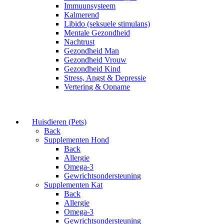
Immuunsysteem
Kalmerend
Libido (seksuele stimulans)
Mentale Gezondheid
Nachtrust
Gezondheid Man
Gezondheid Vrouw
Gezondheid Kind
Stress, Angst & Depressie
Vertering & Opname
Huisdieren (Pets)
Back
Supplementen Hond
Back
Allergie
Omega-3
Gewrichtsondersteuning
Supplementen Kat
Back
Allergie
Omega-3
Gewrichtsondersteuning