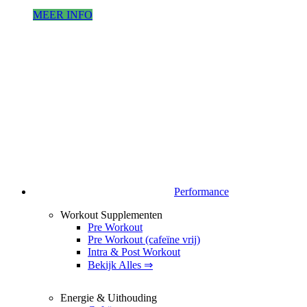
MEER INFO
Performance
Workout Supplementen
Pre Workout
Pre Workout (cafeïne vrij)
Intra & Post Workout
Bekijk Alles ⇒
Energie & Uithouding