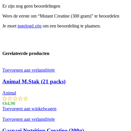
Er zijn nog geen beoordelingen
Wees de eerste om “Mutant Creatine (300 gram)” te beoordelen
Je moet
ingelogd zijn
om een beoordeling te plaatsen.
Gerelateerde producten
Toevoegen aan verlanglijstje
Animal M.Stak (21 packs)
Animal
€
64,90
Toevoegen aan winkelwagen
Toevoegen aan verlanglijstje
Gaspari Nutrition Creatine (300g)