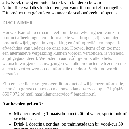
arts. Koel, droog en buiten bereik van kinderen bewaren.
Natuurlijke variaties in kleur en geur van dit product zijn mogelijk.
Dit product niet gebruiken wanneer de seal ontbreekt of open is.
DISCLAIMER
Hoewel Bardolino ernaar streeft om de nauwkeurigheid van zijn
product afbeeldingen en informatie te waarborgen, zijn sommige
productiewijzigingen in verpakking en / of ingrediënten mogelijk in
afwachting van updates op onze site. Hoewel items af en toe met
een alternatieve verpakking kunnen worden verzonden, is versheid
altijd gegarandeerd. We raden u aan vóór gebruik alle labels,
waarschuwingen en aanwijzingen van alle producten te lezen en niet
alleen te vertrouwen op de informatie die door Bardolino wordt
verstrekt.
Zijn er specifieke vragen over dit product of wil je meer informatie,
neem dan gerust contact op met onze klantenservice op: +31 (0)46
8507 972 of mail naar
klantenservice@bardolino.nl
.
Aanbevolen gebruik:
Mix per dosering 1 maatschep met 200ml water, sportdrank of
vruchtensap
Drink 1 dosering per dag, op trainingsdagen bij voorkeur 30