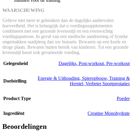
minuten voor de training
WAARSCHUWING
Gelieve niet meer te gebruiken dan de dagelijks aanbevolen
hoeveelheid. Het is belangrijk dat u voedingssupplementen
combineert met een gezonde levensstijl en een evenwichtig
voedingspatroon. In geval van een medische aandoening of fysieke
ongemakken raadpleeg dan uw huisarts. Bewaren op een koele en
droge plaats. Bewaren buiten bereik van kinderen. Tot een gezonde
levensstijl hoort ook gevarieerde voeding.
Gelegenheid
Dagelijks
,
Post-workout
,
Pre-workout
Energie & Uithouding
,
Spieropbouw
,
Training &
Doelstelling
Herstel
,
Verbeter Sportprestaties
Product Type
Poeder
Ingrediënt
Creatine Monohydrate
Beoordelingen