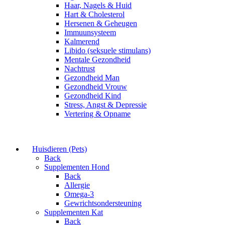
Haar, Nagels & Huid
Hart & Cholesterol
Hersenen & Geheugen
Immuunsysteem
Kalmerend
Libido (seksuele stimulans)
Mentale Gezondheid
Nachtrust
Gezondheid Man
Gezondheid Vrouw
Gezondheid Kind
Stress, Angst & Depressie
Vertering & Opname
Huisdieren (Pets)
Back
Supplementen Hond
Back
Allergie
Omega-3
Gewrichtsondersteuning
Supplementen Kat
Back