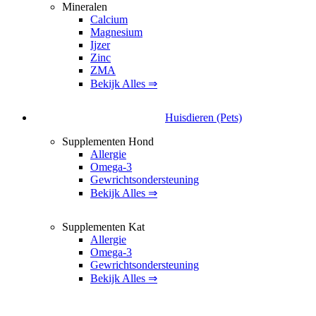
Mineralen
Calcium
Magnesium
Ijzer
Zinc
ZMA
Bekijk Alles ⇒
Huisdieren (Pets)
Supplementen Hond
Allergie
Omega-3
Gewrichtsondersteuning
Bekijk Alles ⇒
Supplementen Kat
Allergie
Omega-3
Gewrichtsondersteuning
Bekijk Alles ⇒