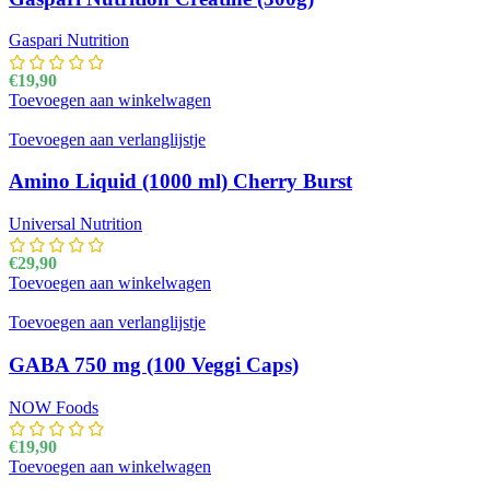
Gaspari Nutrition
€
19,90
Toevoegen aan winkelwagen
Toevoegen aan verlanglijstje
Amino Liquid (1000 ml) Cherry Burst
Universal Nutrition
€
29,90
Toevoegen aan winkelwagen
Toevoegen aan verlanglijstje
GABA 750 mg (100 Veggi Caps)
NOW Foods
€
19,90
Toevoegen aan winkelwagen