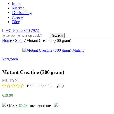
home
Merken
Doelstelling
Nieuw
Blog
+31 (0) 46 850 7972
Search
Home
/
Shop
/
Mutant Creatine (300 gram)
Vergroten
Mutant Creatine (300 gram)
MUTANT
(
0
klantbeoordelingen)
€
19,90
Of 3 x
€
6,63
, met 0% rente