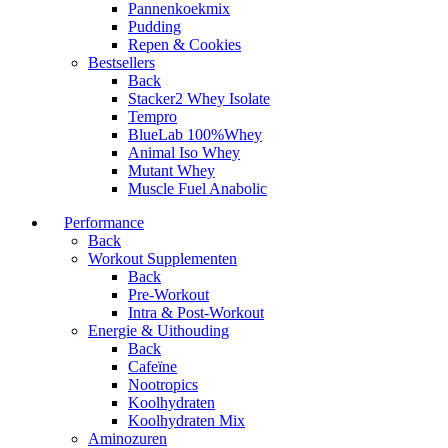
Pannenkoekmix
Pudding
Repen & Cookies
Bestsellers
Back
Stacker2 Whey Isolate
Tempro
BlueLab 100%Whey
Animal Iso Whey
Mutant Whey
Muscle Fuel Anabolic
Performance
Back
Workout Supplementen
Back
Pre-Workout
Intra & Post-Workout
Energie & Uithouding
Back
Cafeïne
Nootropics
Koolhydraten
Koolhydraten Mix
Aminozuren