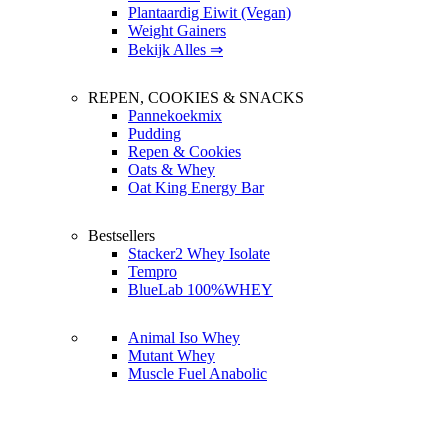
Plantaardig Eiwit (Vegan)
Weight Gainers
Bekijk Alles ⇒
REPEN, COOKIES & SNACKS
Pannekoekmix
Pudding
Repen & Cookies
Oats & Whey
Oat King Energy Bar
Bestsellers
Stacker2 Whey Isolate
Tempro
BlueLab 100%WHEY
Animal Iso Whey
Mutant Whey
Muscle Fuel Anabolic