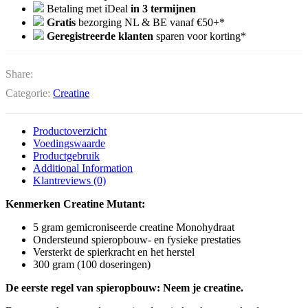
Betaling met iDeal
in 3 termijnen
Gratis
bezorging NL & BE vanaf €50+*
Geregistreerde klanten
sparen voor korting*
Share:
Categorie:
Creatine
Productoverzicht
Voedingswaarde
Productgebruik
Additional Information
Klantreviews (0)
Kenmerken Creatine Mutant:
5 gram gemicroniseerde creatine Monohydraat
Ondersteund spieropbouw- en fysieke prestaties
Versterkt de spierkracht en het herstel
300 gram (100 doseringen)
De eerste regel van spieropbouw: Neem je creatine.