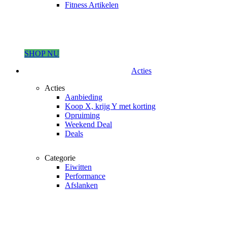
Fitness Artikelen
SHOP NU
Acties
Acties
Aanbieding
Koop X, krijg Y met korting
Opruiming
Weekend Deal
Deals
Categorie
Eiwitten
Performance
Afslanken