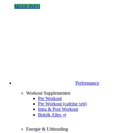
MEER INFO
Performance
Workout Supplementen
Pre Workout
Pre Workout (cafeïne vrij)
Intra & Post Workout
Bekijk Alles ⇒
Energie & Uithouding