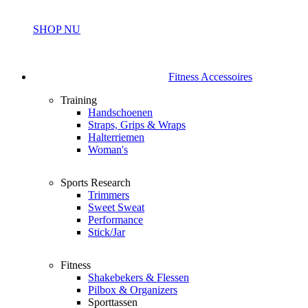
SHOP NU
Fitness Accessoires
Training
Handschoenen
Straps, Grips & Wraps
Halterriemen
Woman's
Sports Research
Trimmers
Sweet Sweat
Performance
Stick/Jar
Fitness
Shakebekers & Flessen
Pilbox & Organizers
Sporttassen