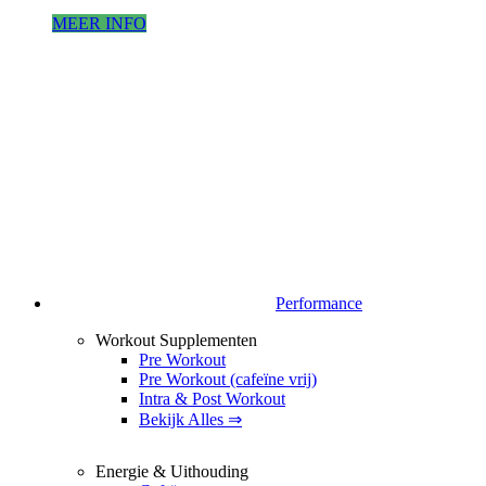
MEER INFO
Performance
Workout Supplementen
Pre Workout
Pre Workout (cafeïne vrij)
Intra & Post Workout
Bekijk Alles ⇒
Energie & Uithouding