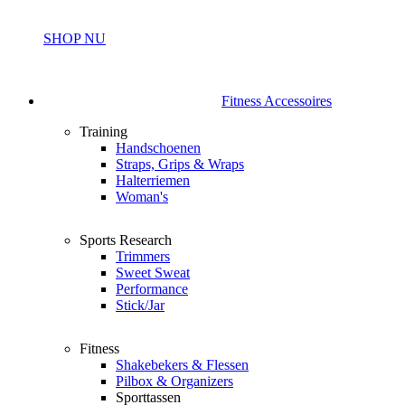
SHOP NU
Fitness Accessoires
Training
Handschoenen
Straps, Grips & Wraps
Halterriemen
Woman's
Sports Research
Trimmers
Sweet Sweat
Performance
Stick/Jar
Fitness
Shakebekers & Flessen
Pilbox & Organizers
Sporttassen