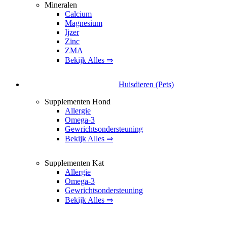
Mineralen
Calcium
Magnesium
Ijzer
Zinc
ZMA
Bekijk Alles ⇒
Huisdieren (Pets)
Supplementen Hond
Allergie
Omega-3
Gewrichtsondersteuning
Bekijk Alles ⇒
Supplementen Kat
Allergie
Omega-3
Gewrichtsondersteuning
Bekijk Alles ⇒