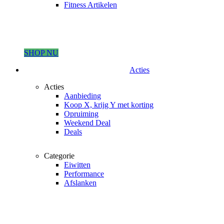
Fitness Artikelen
SHOP NU
Acties
Acties
Aanbieding
Koop X, krijg Y met korting
Opruiming
Weekend Deal
Deals
Categorie
Eiwitten
Performance
Afslanken