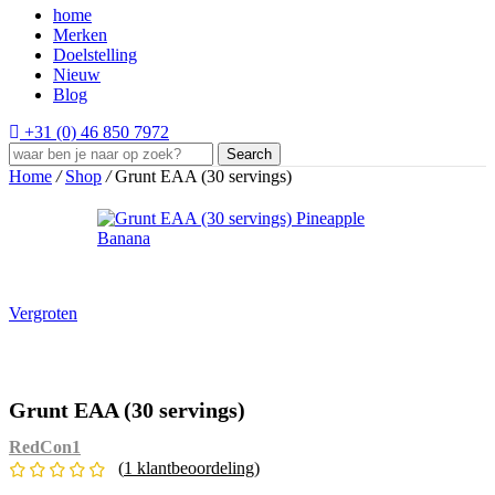
home
Merken
Doelstelling
Nieuw
Blog
+31 (0) 46 850 7972
Search
Home
/
Shop
/
Grunt EAA (30 servings)
Vergroten
Grunt EAA (30 servings)
RedCon1
(
1
klantbeoordeling)