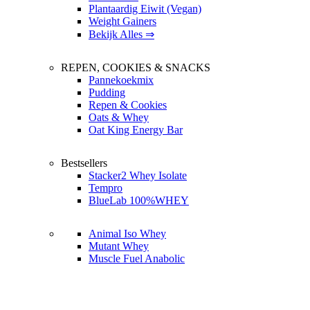
Plantaardig Eiwit (Vegan)
Weight Gainers
Bekijk Alles ⇒
REPEN, COOKIES & SNACKS
Pannekoekmix
Pudding
Repen & Cookies
Oats & Whey
Oat King Energy Bar
Bestsellers
Stacker2 Whey Isolate
Tempro
BlueLab 100%WHEY
Animal Iso Whey
Mutant Whey
Muscle Fuel Anabolic