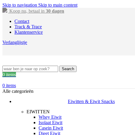
Skip to navigation
Skip to main content
Koop nu, betaal in
30 dagen
Contact
Track & Trace
Klantenservice
Verlanglijstje
Search
0
items
0
items
Alle categorieën
Eiwitten & Eiwit Snacks
EIWITTEN
Whey Eiwit
Isolaat Eiwit
Casein Eiwit
Dieet Eiwit