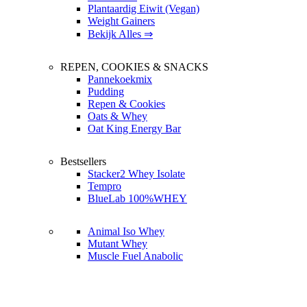
Plantaardig Eiwit (Vegan)
Weight Gainers
Bekijk Alles ⇒
REPEN, COOKIES & SNACKS
Pannekoekmix
Pudding
Repen & Cookies
Oats & Whey
Oat King Energy Bar
Bestsellers
Stacker2 Whey Isolate
Tempro
BlueLab 100%WHEY
Animal Iso Whey
Mutant Whey
Muscle Fuel Anabolic