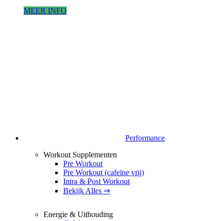
MEER INFO
Performance
Workout Supplementen
Pre Workout
Pre Workout (cafeïne vrij)
Intra & Post Workout
Bekijk Alles ⇒
Energie & Uithouding