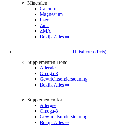
Mineralen
Calcium
Magnesium
Ijzer
Zinc
ZMA
Bekijk Alles ⇒
Huisdieren (Pets)
Supplementen Hond
Allergie
Omega-3
Gewrichtsondersteuning
Bekijk Alles ⇒
Supplementen Kat
Allergie
Omega-3
Gewrichtsondersteuning
Bekijk Alles ⇒