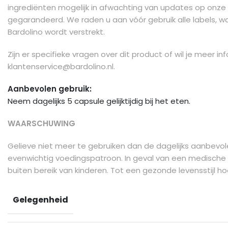
ingrediënten mogelijk in afwachting van updates op onze 
gegarandeerd. We raden u aan vóór gebruik alle labels, w
Bardolino wordt verstrekt.
Zijn er specifieke vragen over dit product of wil je meer
klantenservice@bardolino.nl
.
Aanbevolen gebruik:
Neem dagelijks 5 capsule gelijktijdig bij het eten.
WAARSCHUWING
Gelieve niet meer te gebruiken dan de dagelijks aanbevo
evenwichtig voedingspatroon. In geval van een medische
buiten bereik van kinderen. Tot een gezonde levensstijl h
Gelegenheid