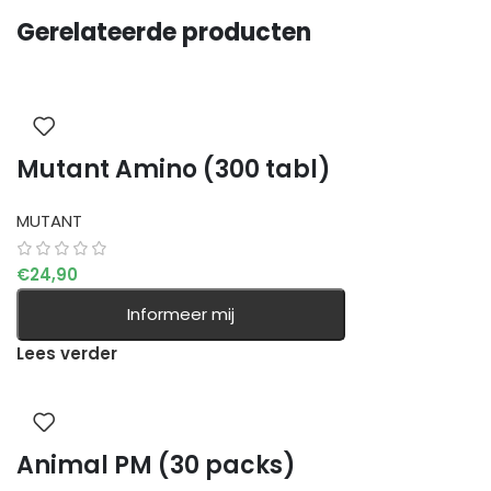
Gerelateerde producten
Mutant Amino (300 tabl)
MUTANT
€
24,90
Informeer mij
Lees verder
Animal PM (30 packs)