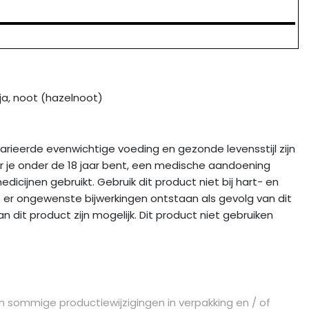
oja, noot (hazelnoot)
arieerde evenwichtige voeding en gezonde levensstijl zijn
r je onder de 18 jaar bent, een medische aandoening
cijnen gebruikt. Gebruik dit product niet bij hart- en
s er ongewenste bijwerkingen ontstaan als gevolg van dit
n dit product zijn mogelijk. Dit product niet gebruiken
n sommige productiewijzigingen in verpakking en / of