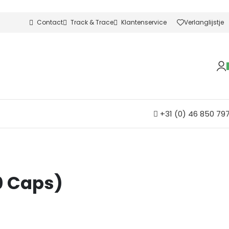
Contact
Track & Trace
Klantenservice
Verlanglijstje
+31 (0) 46 850 79
0 Caps)