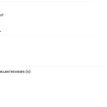
raf
*
N
KLANTREVIEWS (0)