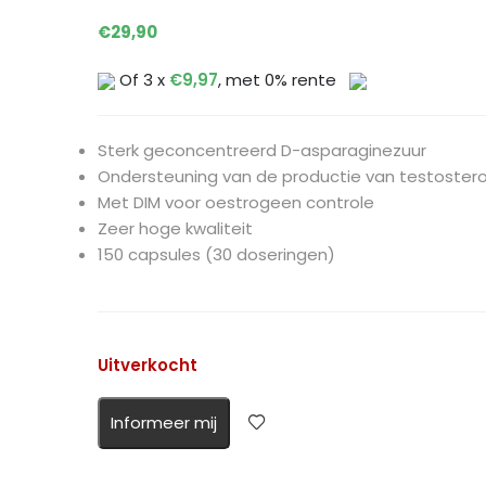
€
29,90
Of 3 x
€
9,97
, met 0% rente
Sterk geconcentreerd D-asparaginezuur
Ondersteuning van de productie van testoster
Met DIM voor oestrogeen controle
Zeer hoge kwaliteit
150 capsules (30 doseringen)
Uitverkocht
Informeer mij