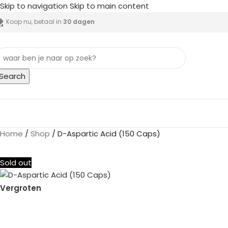
Skip to navigation
Skip to main content
Koop nu, betaal in
30 dagen
Search
lle categorieën
Home
/
Shop
/
D-Aspartic Acid (150 Caps)
Sold out
Vergroten