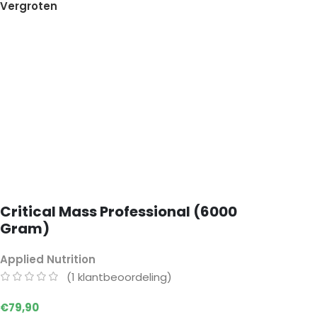
Vergroten
Critical Mass Professional (6000
Gram)
Applied Nutrition
(
1
klantbeoordeling)
€
79,90