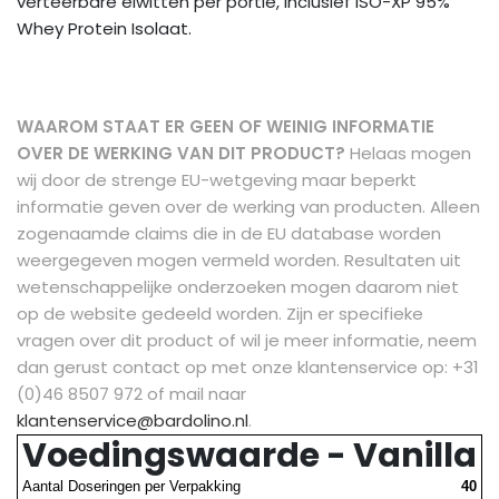
verteerbare eiwitten per portie, inclusief ISO-XP 95%
Whey Protein Isolaat.
WAAROM STAAT ER GEEN OF WEINIG INFORMATIE
OVER DE WERKING VAN DIT PRODUCT?
Helaas mogen
wij door de strenge EU-wetgeving maar beperkt
informatie geven over de werking van producten. Alleen
zogenaamde claims die in de EU database worden
weergegeven mogen vermeld worden. Resultaten uit
wetenschappelijke onderzoeken mogen daarom niet
op de website gedeeld worden.
Zijn er specifieke
vragen over dit product of wil je meer informatie, neem
dan gerust contact op met onze klantenservice op: +31
(0)46 8507 972 of mail naar
klantenservice@bardolino.nl
.
Voedingswaarde - Vanilla
Aantal Doseringen per Verpakking
40