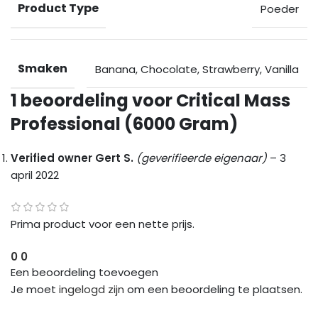
Product Type
Poeder
Smaken
Banana
,
Chocolate
,
Strawberry
,
Vanilla
1 beoordeling voor
Critical Mass
Professional (6000 Gram)
Verified owner
Gert S.
(geverifieerde eigenaar)
–
3
april 2022
Prima product voor een nette prijs.
0
0
Een beoordeling toevoegen
Je moet
ingelogd zijn
om een beoordeling te plaatsen.