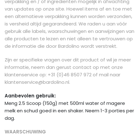
verpakking en / of ingrediënten mogelijk in afwachting
van updates op onze site. Hoewel items af en toe met
een alternatieve verpakking kunnen worden verzonden,
is versheid altijd gegarandeerd. We raden u aan vóór
gebruik alle labels, waarschuwingen en aanwijzingen van
alle producten te lezen en niet alleen te vertrouwen op
de informatie die door Bardolino wordt verstrekt.
Zijn er specifieke vragen over dit product of wil je meer
informatie, neem dan gerust contact op met onze
klantenservice op: +31 (0)46 8507 972 of mail naar
klantenservice@bardolino.nl
.
Aanbevolen gebruik:
Meng 2.5 Scoop (150g) met 500ml water of magere
melk en schud goed in een shaker. Neem 1-3 porties per
dag.
WAARSCHUWING