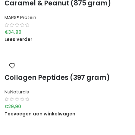
Caramel & Peanut (875 gram)
MARS® Protein
€
34,90
Lees verder
Collagen Peptides (397 gram)
NuNaturals
€
29,90
Toevoegen aan winkelwagen