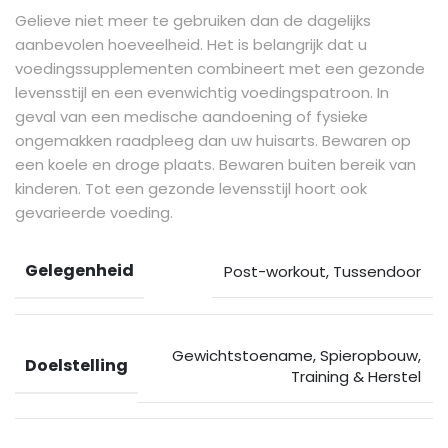
Gelieve niet meer te gebruiken dan de dagelijks
aanbevolen hoeveelheid. Het is belangrijk dat u
voedingssupplementen combineert met een gezonde
levensstijl en een evenwichtig voedingspatroon. In
geval van een medische aandoening of fysieke
ongemakken raadpleeg dan uw huisarts. Bewaren op
een koele en droge plaats. Bewaren buiten bereik van
kinderen. Tot een gezonde levensstijl hoort ook
gevarieerde voeding.
Gelegenheid
Post-workout
,
Tussendoor
Gewichtstoename
,
Spieropbouw
,
Doelstelling
Training & Herstel