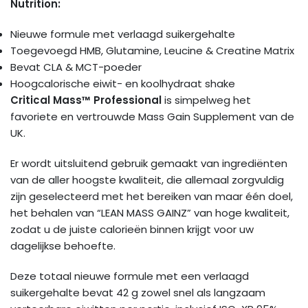
Nutrition:
Nieuwe formule met verlaagd suikergehalte
Toegevoegd HMB, Glutamine, Leucine & Creatine Matrix
Bevat CLA & MCT-poeder
Hoogcalorische eiwit- en koolhydraat shake
Critical Mass™ Professional
is simpelweg het
favoriete en vertrouwde Mass Gain Supplement van de
UK.
Er wordt uitsluitend gebruik gemaakt van ingrediënten
van de aller hoogste kwaliteit, die allemaal zorgvuldig
zijn geselecteerd met het bereiken van maar één doel,
het behalen van “LEAN MASS GAINZ” van hoge kwaliteit,
zodat u de juiste calorieën binnen krijgt voor uw
dagelijkse behoefte.
Deze totaal nieuwe formule met een verlaagd
suikergehalte bevat 42 g zowel snel als langzaam