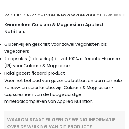
PRODUCTOVERZICHT
VOEDINGSWAARDE
PRODUCTGEBRUIK
ADDI
Kenmerken Calcium & Magnesium Applied
Nutrition:
Glutenvrij en geschikt voor zowel veganisten als
vegetariërs
2 capsules (1 dosering) bevat 100% referentie-inname
(RI) voor Calcium & Magnesium
Halal gecertificeerd product
Voor het behoud van gezonde botten en een normale
zenuw- en spierfunctie, zijn Calcium & Magnesium-
capsules een van de hoogwaardige
mineraalcomplexen van Applied Nutrition.
WAAROM STAAT ER GEEN OF WEINIG INFORMATIE
OVER DE WERKING VAN DIT PRODUCT?