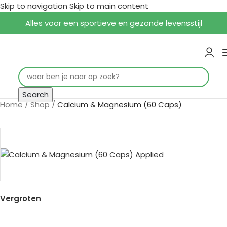
Skip to navigation
Skip to main content
Alles voor een sportieve en gezonde levensstijl
Search
Home
/
Shop
/
Calcium & Magnesium (60 Caps)
Vergroten