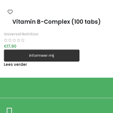
Vitamin B-Complex (100 tabs)
Universal Nutrition
€
17,90
Informeer mij
Lees verder