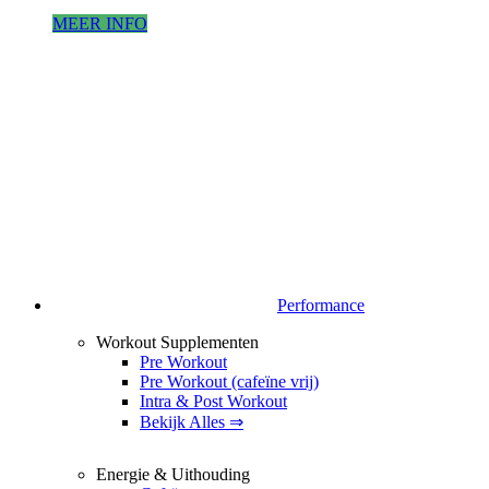
MEER INFO
Performance
Workout Supplementen
Pre Workout
Pre Workout (cafeïne vrij)
Intra & Post Workout
Bekijk Alles ⇒
Energie & Uithouding