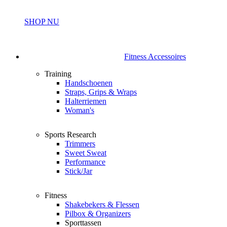
SHOP NU
Fitness Accessoires
Training
Handschoenen
Straps, Grips & Wraps
Halterriemen
Woman's
Sports Research
Trimmers
Sweet Sweat
Performance
Stick/Jar
Fitness
Shakebekers & Flessen
Pilbox & Organizers
Sporttassen