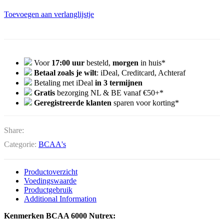
Toevoegen aan verlanglijstje
Voor
17:00 uur
besteld,
morgen
in huis*
Betaal zoals je wilt
: iDeal, Creditcard, Achteraf
Betaling met iDeal
in 3 termijnen
Gratis
bezorging NL & BE vanaf €50+*
Geregistreerde klanten
sparen voor korting*
Share:
Categorie:
BCAA's
Productoverzicht
Voedingswaarde
Productgebruik
Additional Information
Kenmerken BCAA 6000 Nutrex: