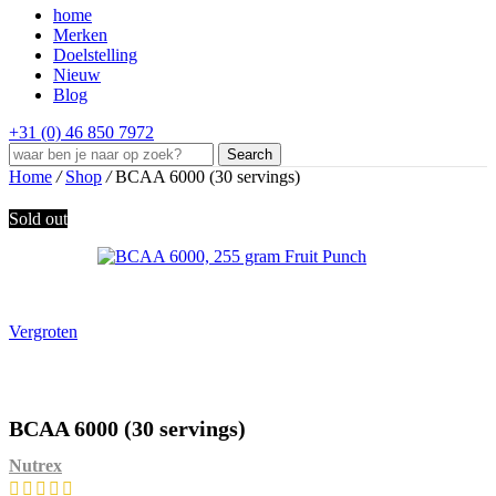
home
Merken
Doelstelling
Nieuw
Blog
+31 (0) 46 850 7972
Search
Home
/
Shop
/
BCAA 6000 (30 servings)
Sold out
Vergroten
BCAA 6000 (30 servings)
Nutrex