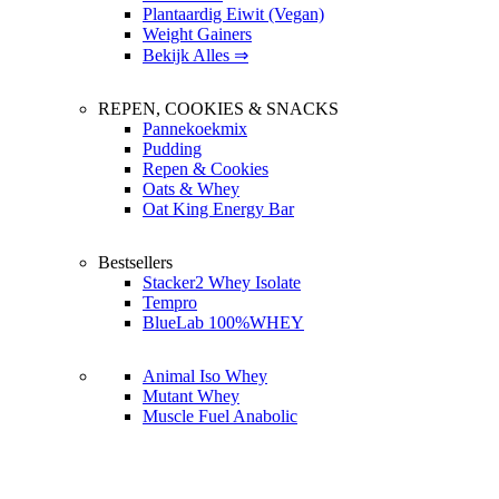
Plantaardig Eiwit (Vegan)
Weight Gainers
Bekijk Alles ⇒
REPEN, COOKIES & SNACKS
Pannekoekmix
Pudding
Repen & Cookies
Oats & Whey
Oat King Energy Bar
Bestsellers
Stacker2 Whey Isolate
Tempro
BlueLab 100%WHEY
Animal Iso Whey
Mutant Whey
Muscle Fuel Anabolic