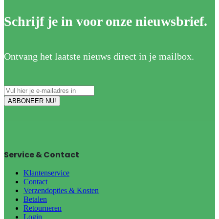
Schrijf je in voor onze nieuwsbrief.
Ontvang het laatste nieuws direct in je mailbox.
Service & Contact
Klantenservice
Contact
Verzendopties & Kosten
Betalen
Retourneren
Login