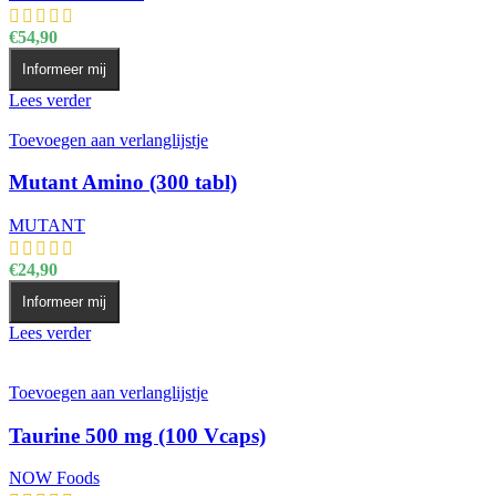
€
54,90
Informeer mij
Lees verder
Toevoegen aan verlanglijstje
Mutant Amino (300 tabl)
MUTANT
€
24,90
Informeer mij
Lees verder
Toevoegen aan verlanglijstje
Taurine 500 mg (100 Vcaps)
NOW Foods