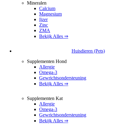
Mineralen
Calcium
Magnesium
Ijzer
Zinc
ZMA
Bekijk Alles ⇒
Huisdieren (Pets)
Supplementen Hond
Allergie
Omega-3
Gewrichtsondersteuning
Bekijk Alles ⇒
Supplementen Kat
Allergie
Omega-3
Gewrichtsondersteuning
Bekijk Alles ⇒