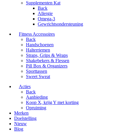
Supplementen Kat
Back
Allergie
Omega-3
Gewrichtsondersteuning
Fitness Accessoires
Back
Handschoenen
Halterriemen
Straps, Grips & Wraps
Shakebekers & Flessen
Pill Box & Organizers
Sporttassen
Sweet Sweat
Acties
Back
Aanbieding
Koop X, krijg Y met korting
Opruiming
Merken
Doelstelling
Nieuw
Blog