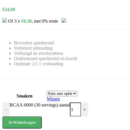
€
24,90
Of 3 x
€
8,30
, met 0% rente
Bevordert spierherstel
Verbeterd uithouding
Verhoogd de eiwitsynthese
Ondersteund spierherstel en kracht
Optimale 2:1:1 verhouding
Smaken
Wissen
BCAA 6000 (30 servings) aantal
-
+
In Winkelwagen