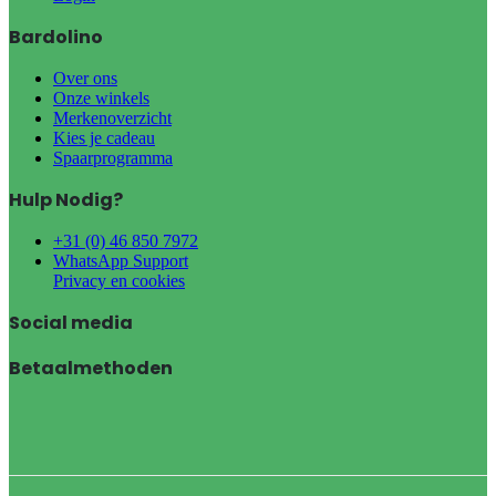
Bardolino
Over ons
Onze winkels
Merkenoverzicht
Kies je cadeau
Spaarprogramma
Hulp Nodig?
+31 (0) 46 850 7972
WhatsApp Support
Privacy en cookies
Social media
Betaalmethoden