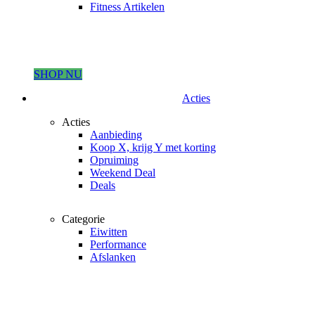
Fitness Artikelen
SHOP NU
Acties
Acties
Aanbieding
Koop X, krijg Y met korting
Opruiming
Weekend Deal
Deals
Categorie
Eiwitten
Performance
Afslanken