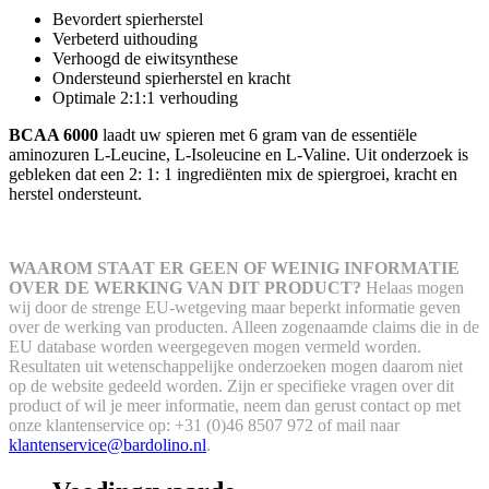
Bevordert spierherstel
Verbeterd uithouding
Verhoogd de eiwitsynthese
Ondersteund spierherstel en kracht
Optimale 2:1:1 verhouding
BCAA 6000
laadt uw spieren met 6 gram van de essentiële
aminozuren L-Leucine, L-Isoleucine en L-Valine. Uit onderzoek is
gebleken dat een 2: 1: 1 ingrediënten mix de spiergroei, kracht en
herstel ondersteunt.
WAAROM STAAT ER GEEN OF WEINIG INFORMATIE
OVER DE WERKING VAN DIT PRODUCT?
Helaas mogen
wij door de strenge EU-wetgeving maar beperkt informatie geven
over de werking van producten. Alleen zogenaamde claims die in de
EU database worden weergegeven mogen vermeld worden.
Resultaten uit wetenschappelijke onderzoeken mogen daarom niet
op de website gedeeld worden.
Zijn er specifieke vragen over dit
product of wil je meer informatie, neem dan gerust contact op met
onze klantenservice op: +31 (0)46 8507 972 of mail naar
klantenservice@bardolino.nl
.