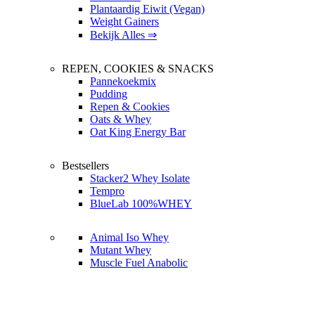
Plantaardig Eiwit (Vegan)
Weight Gainers
Bekijk Alles ⇒
REPEN, COOKIES & SNACKS
Pannekoekmix
Pudding
Repen & Cookies
Oats & Whey
Oat King Energy Bar
Bestsellers
Stacker2 Whey Isolate
Tempro
BlueLab 100%WHEY
Animal Iso Whey
Mutant Whey
Muscle Fuel Anabolic