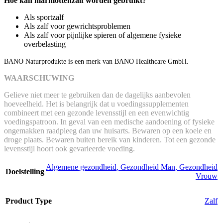
Hoe kan marmottenzalf worden gebruikt?
Als sportzalf
Als zalf voor gewrichtsproblemen
Als zalf voor pijnlijke spieren of algemene fysieke
overbelasting
BANO Naturprodukte is een merk van BANO Healthcare GmbH.
WAARSCHUWING
Gelieve niet meer te gebruiken dan de dagelijks aanbevolen
hoeveelheid. Het is belangrijk dat u voedingssupplementen
combineert met een gezonde levensstijl en een evenwichtig
voedingspatroon. In geval van een medische aandoening of fysieke
ongemakken raadpleeg dan uw huisarts. Bewaren op een koele en
droge plaats. Bewaren buiten bereik van kinderen. Tot een gezonde
levensstijl hoort ook gevarieerde voeding.
Algemene gezondheid
,
Gezondheid Man
,
Gezondheid
Doelstelling
Vrouw
Product Type
Zalf