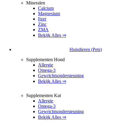
Mineralen
Calcium
Magnesium
Ijzer
Zinc
ZMA
Bekijk Alles ⇒
Huisdieren (Pets)
Supplementen Hond
Allergie
Omega-3
Gewrichtsondersteuning
Bekijk Alles ⇒
Supplementen Kat
Allergie
Omega-3
Gewrichtsondersteuning
Bekijk Alles ⇒