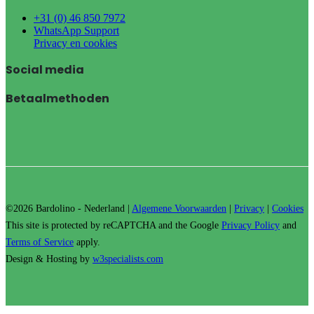
+31 (0) 46 850 7972
WhatsApp Support
Privacy en cookies
Social media
Betaalmethoden
©2026 Bardolino - Nederland |
Algemene Voorwaarden
|
Privacy
|
Cookies
This site is protected by reCAPTCHA and the Google
Privacy Policy
and
Terms of Service
apply.
Design & Hosting by
w3specialists.com