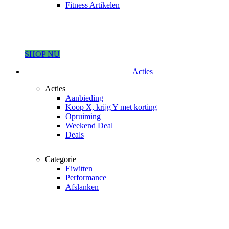
Fitness Artikelen
SHOP NU
Acties
Acties
Aanbieding
Koop X, krijg Y met korting
Opruiming
Weekend Deal
Deals
Categorie
Eiwitten
Performance
Afslanken