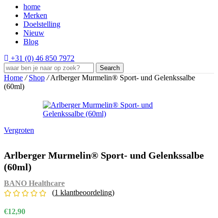
home
Merken
Doelstelling
Nieuw
Blog
+31 (0) 46 850 7972
Search
Home
/
Shop
/
Arlberger Murmelin® Sport- und Gelenkssalbe
(60ml)
Vergroten
Arlberger Murmelin® Sport- und Gelenkssalbe
(60ml)
BANO Healthcare
(
1
klantbeoordeling)
€
12,90