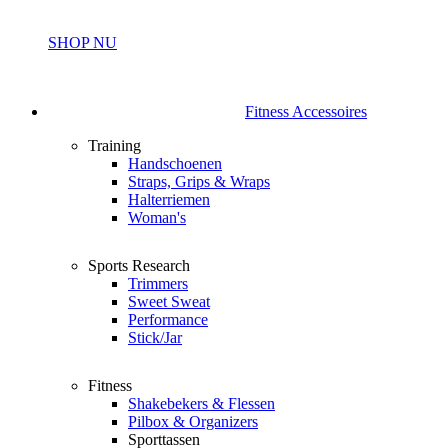
SHOP NU
Fitness Accessoires
Training
Handschoenen
Straps, Grips & Wraps
Halterriemen
Woman's
Sports Research
Trimmers
Sweet Sweat
Performance
Stick/Jar
Fitness
Shakebekers & Flessen
Pilbox & Organizers
Sporttassen