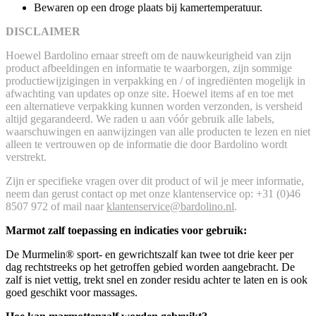
Bewaren op een droge plaats bij kamertemperatuur.
DISCLAIMER
Hoewel Bardolino ernaar streeft om de nauwkeurigheid van zijn
product afbeeldingen en informatie te waarborgen, zijn sommige
productiewijzigingen in verpakking en / of ingrediënten mogelijk in
afwachting van updates op onze site. Hoewel items af en toe met
een alternatieve verpakking kunnen worden verzonden, is versheid
altijd gegarandeerd. We raden u aan vóór gebruik alle labels,
waarschuwingen en aanwijzingen van alle producten te lezen en niet
alleen te vertrouwen op de informatie die door Bardolino wordt
verstrekt.
Zijn er specifieke vragen over dit product of wil je meer informatie,
neem dan gerust contact op met onze klantenservice op: +31 (0)46
8507 972 of mail naar
klantenservice@bardolino.nl
.
Marmot zalf toepassing en indicaties voor gebruik:
De Murmelin® sport- en gewrichtszalf kan twee tot drie keer per
dag rechtstreeks op het getroffen gebied worden aangebracht. De
zalf is niet vettig, trekt snel en zonder residu achter te laten en is ook
goed geschikt voor massages.