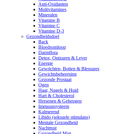
Anti-Oxidanten
Multivitamines
Mineralen
Vitamine B
Vitamine C
Vitamine D-3
Gezondheidsdoel
Back
Bloedsomloop
Darmflora
Detox, Ontzuren & Lever
Energie
Gewrichten, Botten & Blessures
Gewichtsbeheersing
Gezonde Prostaat
Ogen
Haar, Nagels & Huid
Hart & Cholesterol
Hersenen & Geheugen
Immuunsysteem
Kalmerend
Libido (seksuele stimulans)
Mentale Gezondheid
Nachtrust
Gezondheid Man