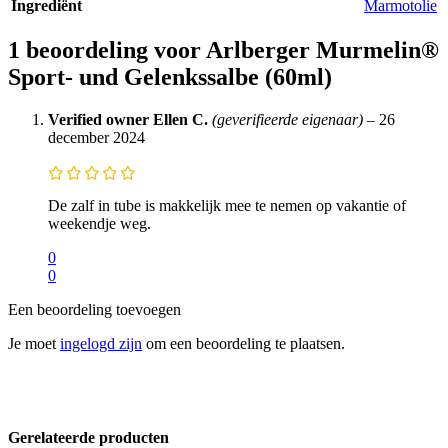
Ingrediënt
Marmotolie
1 beoordeling voor
Arlberger Murmelin®
Sport- und Gelenkssalbe (60ml)
Verified owner
Ellen C.
(geverifieerde eigenaar)
–
26
december 2024
De zalf in tube is makkelijk mee te nemen op vakantie of
weekendje weg.
0
0
Een beoordeling toevoegen
Je moet
ingelogd zijn
om een beoordeling te plaatsen.
Gerelateerde producten