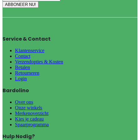
Service & Contact
Klantenservice
Contact
Verzendopties & Kosten
Betalen
Retourneren
Login
Bardolino
Over ons
Onze winkels
Merkenoverzicht
Kies je cadeau
Spaarprogramma
Hulp Nodig?