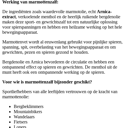
Werking van marmottenzalf:
De ingrediënten zoals waardevolle marmotolie, echt
Arnica-
extract
, verkoelende menthol en de heerlijk ruikende bergdenolie
maken deze sport- en gewrichtszalf tot een natuurlijke oplossing
voor spierspanningen en hebben een heilzame werking op het hele
bewegingsapparaat.
Marmottenvet wordt al eeuwenlang gebruikt voor pijnlijke spieren,
spanning, spit, overbelasting van het bewegingsapparaat en om
gewrichten, pezen en spieren gezond te houden.
Bergdenolie en Arnica bevorderen de circulatie en hebben een
ontspannend effect op spieren en gewrichten. De menthol uit de
munt heeft ook een ontspannende werking op de spieren.
Voor wie is marmottenzalf bijzonder geschikt?
Sportliefhebbers van alle leeftijden vertrouwen op de kracht van
marmottenolie:
Bergbeklimmers
Mountainbikers
Wandelaars
Fietsers
Lopers