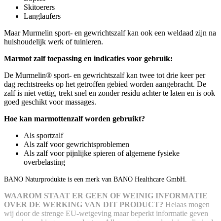
Skitoerers
Langlaufers
Maar Murmelin sport- en gewrichtszalf kan ook een weldaad zijn na
huishoudelijk werk of tuinieren.
Marmot zalf toepassing en indicaties voor gebruik:
De Murmelin® sport- en gewrichtszalf kan twee tot drie keer per
dag rechtstreeks op het getroffen gebied worden aangebracht. De
zalf is niet vettig, trekt snel en zonder residu achter te laten en is ook
goed geschikt voor massages.
Hoe kan marmottenzalf worden gebruikt?
Als sportzalf
Als zalf voor gewrichtsproblemen
Als zalf voor pijnlijke spieren of algemene fysieke
overbelasting
BANO Naturprodukte is een merk van BANO Healthcare GmbH.
WAAROM STAAT ER GEEN OF WEINIG INFORMATIE
OVER DE WERKING VAN DIT PRODUCT?
Helaas mogen
wij door de strenge EU-wetgeving maar beperkt informatie geven