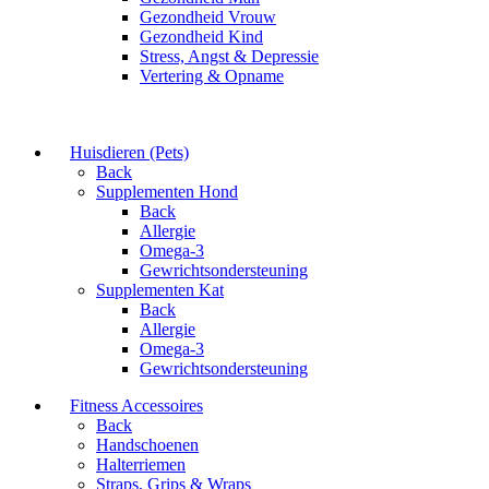
Gezondheid Vrouw
Gezondheid Kind
Stress, Angst & Depressie
Vertering & Opname
Huisdieren (Pets)
Back
Supplementen Hond
Back
Allergie
Omega-3
Gewrichtsondersteuning
Supplementen Kat
Back
Allergie
Omega-3
Gewrichtsondersteuning
Fitness Accessoires
Back
Handschoenen
Halterriemen
Straps, Grips & Wraps