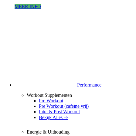
MEER INFO
Performance
Workout Supplementen
Pre Workout
Pre Workout (cafeïne vrij)
Intra & Post Workout
Bekijk Alles ⇒
Energie & Uithouding