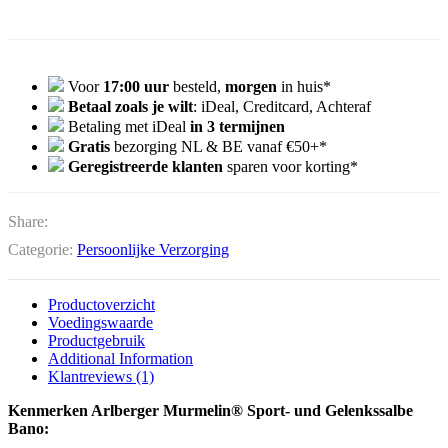
Voor
17:00 uur
besteld,
morgen
in huis*
Betaal zoals je wilt
: iDeal, Creditcard, Achteraf
Betaling met iDeal
in 3 termijnen
Gratis
bezorging NL & BE vanaf €50+*
Geregistreerde klanten
sparen voor korting*
Share:
Categorie:
Persoonlijke Verzorging
Productoverzicht
Voedingswaarde
Productgebruik
Additional Information
Klantreviews (1)
Kenmerken
Arlberger Murmelin® Sport- und Gelenkssalbe
Bano: