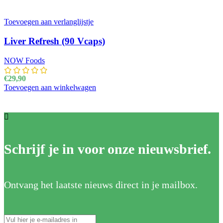
Toevoegen aan verlanglijstje
Liver Refresh (90 Vcaps)
NOW Foods
€
29,90
Toevoegen aan winkelwagen
Schrijf je in voor onze nieuwsbrief.
Ontvang het laatste nieuws direct in je mailbox.