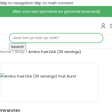
Skip to navigation
Skip to main content
Alles voor een sportieve en gezonde levensstijl
Search
Home
/
Shop
/
Amino Fuel EAA (30 servings)
Vergroten