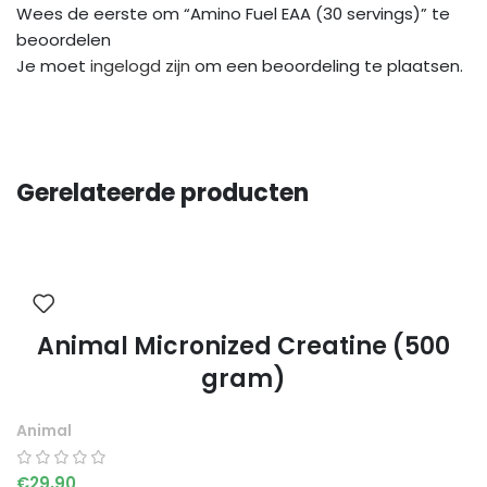
Wees de eerste om “Amino Fuel EAA (30 servings)” te
beoordelen
Je moet
ingelogd zijn
om een beoordeling te plaatsen.
Gerelateerde producten
Animal Micronized Creatine (500
gram)
Animal
€
29,90