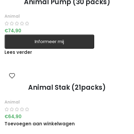
Animal Pump (30 packs)
Animal
€
74,90
Informeer mij
Lees verder
Animal Stak (21packs)
Animal
€
64,90
Toevoegen aan winkelwagen