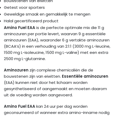
Bouwstenen van eiwitten
Getest voor sporters
Geweldige smaak en gemakkelijk te mengen
Halal gecertificeerd product
Amino Fuel EAA
is de perfecte optimale mix die 11 g
aminozuren per portie levert, waarvan 9 g essentiële
aminozuren (EAA), waaronder 6 g vertakte aminozuren
(BCAA’s) in een verhouding van 2:1:1 (3000 mg L-leucine,
1500 mg L-isoleucine, 1500 mg L-valine) met een extra
2500 mg L-glutamine.
Aminozuren
zijn complexe chemicaliën die de
bouwstenen zijn van eiwitten.
Essentiële aminozuren
(EAA) kunnen niet door het lichaam worden
gesynthetiseerd of aangemaakt en moeten daarom
uit de voeding worden aangevoerd.
Amino Fuel EAA
kan 24 uur per dag worden
geconsumeerd of wanneer extra amino-inname nodig