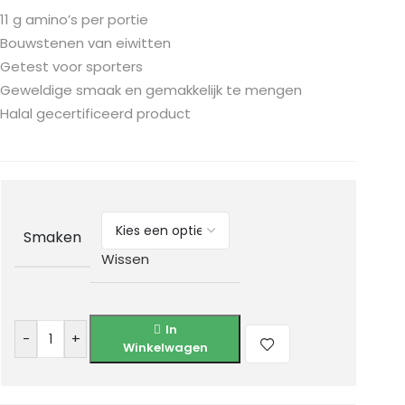
11 g amino’s per portie
Bouwstenen van eiwitten
Getest voor sporters
Geweldige smaak en gemakkelijk te mengen
Halal gecertificeerd product
Smaken
Wissen
In
-
+
Winkelwagen