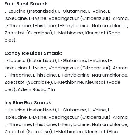
Fruit Burst Smaak:
L-Leucine (Instantised), L-Glutamine, L-Valine, L-
Isoleucine, L-Lysine, Voedingszuur (Citroenzuur), Aroma,
L-Threonine, L-histidine, L-Fenylalanine, Natriumchloride,
Zoetstof (Sucralose), L-Methionine, Kleurstof (Rode
biet).
Candy Ice Blast Smaak:
L-Leucine (Instantised), L-Glutamine, L-Valine, L-
Isoleucine, L-Lysine, Voedingszuur (Citroenzuur), Aroma,
L-Threonine, L-histidine, L-Fenylalanine, Natriumchloride,
Zoetstof (Sucralose), L-Methionine, Kleurstof (Rode
biet), Adem Rustig™ In.
Icy Blue Raz Smaak:
L-Leucine (instantized), L-Glutamine, L-Valine, L-
Isoleucine, L-Lysine, Voedingszuur (Citroenzuur), Aroma,
L-Threonine, L-histidine, L-Fenylalanine, Natriumchloride,
Zoetstof (Sucralose), L-Methionine, Kleurstof (Blue