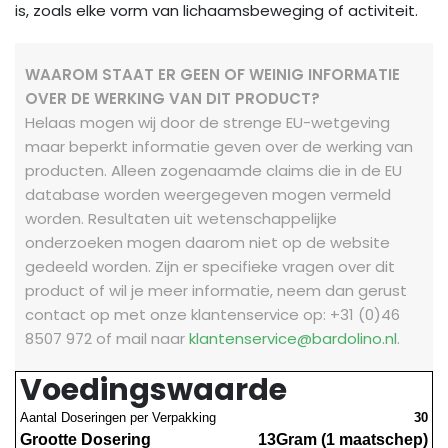
is, zoals elke vorm van lichaamsbeweging of activiteit.
WAAROM STAAT ER GEEN OF WEINIG INFORMATIE
OVER DE WERKING VAN DIT PRODUCT?
Helaas mogen wij door de strenge EU-wetgeving
maar beperkt informatie geven over de werking van
producten. Alleen zogenaamde claims die in de EU
database worden weergegeven mogen vermeld
worden. Resultaten uit wetenschappelijke
onderzoeken mogen daarom niet op de website
gedeeld worden.
Zijn er specifieke vragen over dit
product of wil je meer informatie, neem dan gerust
contact op met onze klantenservice op: +31 (0)46
8507 972 of mail naar
klantenservice@bardolino.nl
.
Voedingswaarde
Aantal Doseringen per Verpakking
30
Grootte Dosering
13Gram (1 maatschep)