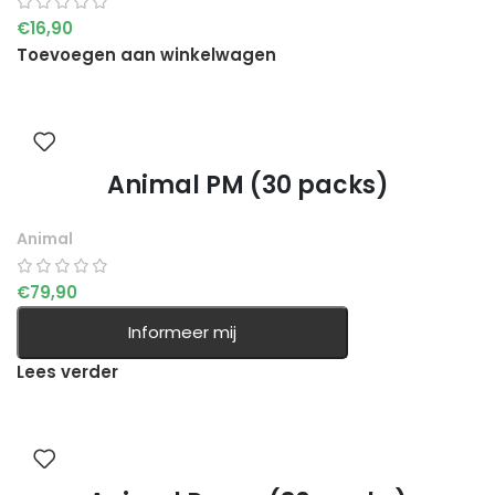
€
16,90
Toevoegen aan winkelwagen
Animal PM (30 packs)
Animal
€
79,90
Informeer mij
Lees verder