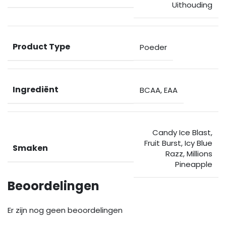
Uithouding
Product Type
Poeder
Ingrediënt
BCAA
,
EAA
Candy Ice Blast
,
Fruit Burst
,
Icy Blue
Smaken
Razz
,
Millions
Pineapple
Beoordelingen
Er zijn nog geen beoordelingen