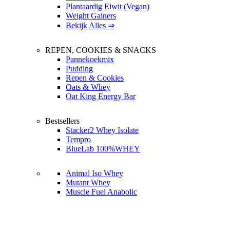
Plantaardig Eiwit (Vegan)
Weight Gainers
Bekijk Alles ⇒
REPEN, COOKIES & SNACKS
Pannekoekmix
Pudding
Repen & Cookies
Oats & Whey
Oat King Energy Bar
Bestsellers
Stacker2 Whey Isolate
Tempro
BlueLab 100%WHEY
Animal Iso Whey
Mutant Whey
Muscle Fuel Anabolic