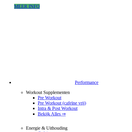
MEER INFO
Performance
Workout Supplementen
Pre Workout
Pre Workout (cafeïne vrij)
Intra & Post Workout
Bekijk Alles ⇒
Energie & Uithouding