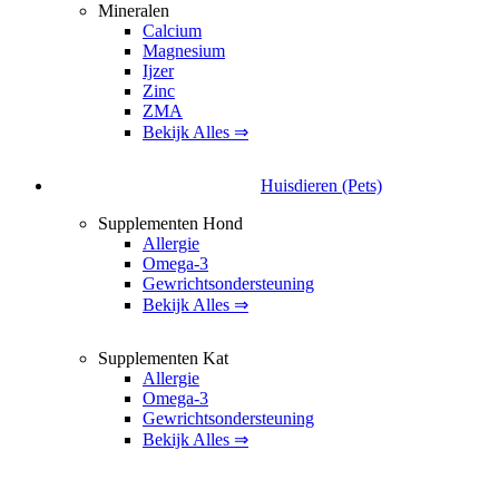
Mineralen
Calcium
Magnesium
Ijzer
Zinc
ZMA
Bekijk Alles ⇒
Huisdieren (Pets)
Supplementen Hond
Allergie
Omega-3
Gewrichtsondersteuning
Bekijk Alles ⇒
Supplementen Kat
Allergie
Omega-3
Gewrichtsondersteuning
Bekijk Alles ⇒