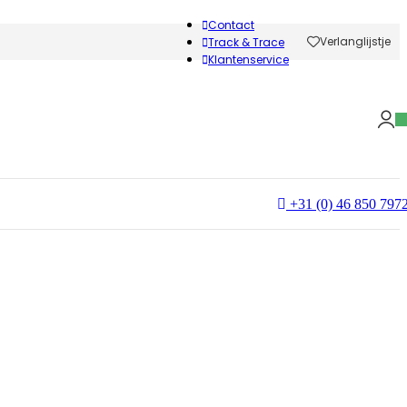
Contact
Verlanglijstje
Track & Trace
Klantenservice
+31 (0) 46 850 797