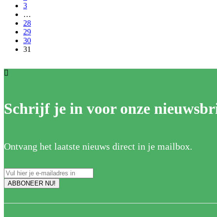
3
…
28
29
30
31
Schrijf je in voor onze nieuwsbri
Ontvang het laatste nieuws direct in je mailbox.