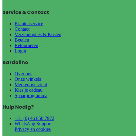
Service & Contact
Klantenservice
Contact
Verzendopties & Kosten
Betalen
Retourneren
Login
Bardolino
Over ons
Onze winkels
Merkenoverzicht
Kies je cadeau
Spaarprogramma
Hulp Nodig?
+31 (0) 46 850 7972
WhatsApp Support
Privacy en cookies