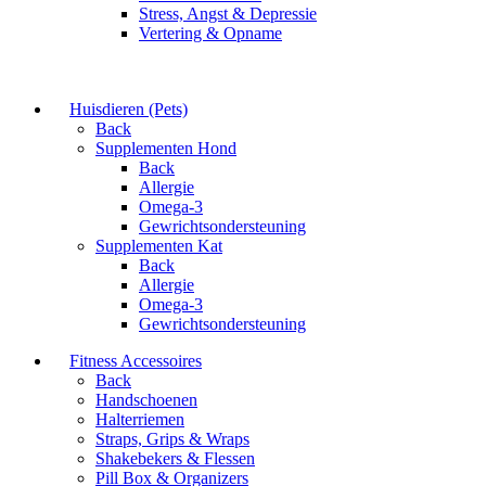
Stress, Angst & Depressie
Vertering & Opname
Huisdieren (Pets)
Back
Supplementen Hond
Back
Allergie
Omega-3
Gewrichtsondersteuning
Supplementen Kat
Back
Allergie
Omega-3
Gewrichtsondersteuning
Fitness Accessoires
Back
Handschoenen
Halterriemen
Straps, Grips & Wraps
Shakebekers & Flessen
Pill Box & Organizers