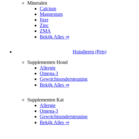
Mineralen
Calcium
Magnesium
Ijzer
Zinc
ZMA
Bekijk Alles ⇒
Huisdieren (Pets)
Supplementen Hond
Allergie
Omega-3
Gewrichtsondersteuning
Bekijk Alles ⇒
Supplementen Kat
Allergie
Omega-3
Gewrichtsondersteuning
Bekijk Alles ⇒