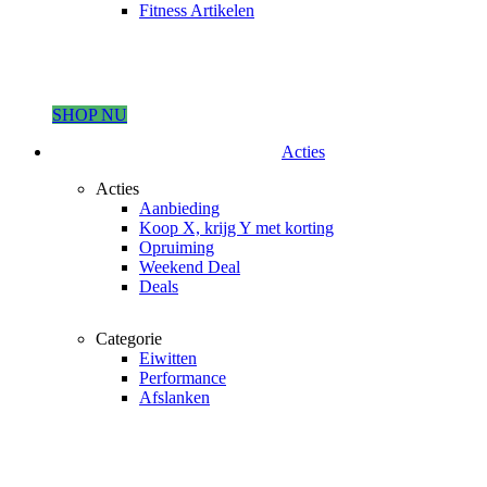
Fitness Artikelen
SHOP NU
Acties
Acties
Aanbieding
Koop X, krijg Y met korting
Opruiming
Weekend Deal
Deals
Categorie
Eiwitten
Performance
Afslanken