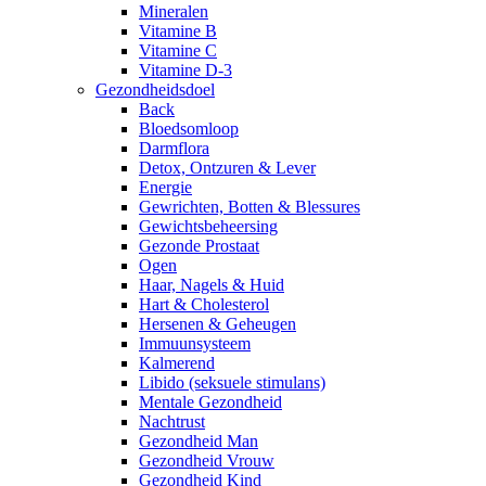
Mineralen
Vitamine B
Vitamine C
Vitamine D-3
Gezondheidsdoel
Back
Bloedsomloop
Darmflora
Detox, Ontzuren & Lever
Energie
Gewrichten, Botten & Blessures
Gewichtsbeheersing
Gezonde Prostaat
Ogen
Haar, Nagels & Huid
Hart & Cholesterol
Hersenen & Geheugen
Immuunsysteem
Kalmerend
Libido (seksuele stimulans)
Mentale Gezondheid
Nachtrust
Gezondheid Man
Gezondheid Vrouw
Gezondheid Kind