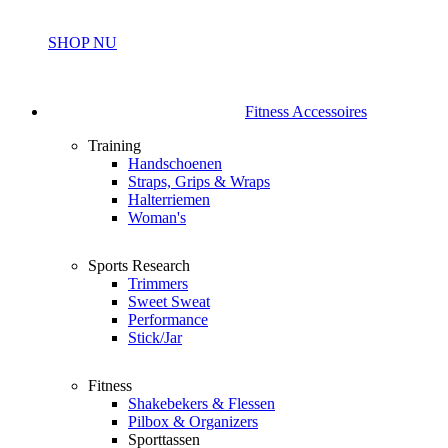
SHOP NU
Fitness Accessoires
Training
Handschoenen
Straps, Grips & Wraps
Halterriemen
Woman's
Sports Research
Trimmers
Sweet Sweat
Performance
Stick/Jar
Fitness
Shakebekers & Flessen
Pilbox & Organizers
Sporttassen