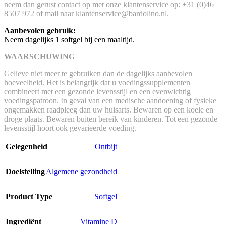
neem dan gerust contact op met onze klantenservice op: +31 (0)46
8507 972 of mail naar
klantenservice@bardolino.nl
.
Aanbevolen gebruik:
Neem dagelijks 1 softgel bij een maaltijd.
WAARSCHUWING
Gelieve niet meer te gebruiken dan de dagelijks aanbevolen
hoeveelheid. Het is belangrijk dat u voedingssupplementen
combineert met een gezonde levensstijl en een evenwichtig
voedingspatroon. In geval van een medische aandoening of fysieke
ongemakken raadpleeg dan uw huisarts. Bewaren op een koele en
droge plaats. Bewaren buiten bereik van kinderen. Tot een gezonde
levensstijl hoort ook gevarieerde voeding.
Gelegenheid
Ontbijt
Doelstelling
Algemene gezondheid
Product Type
Softgel
Ingrediënt
Vitamine D