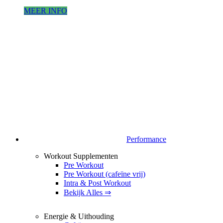
MEER INFO
Performance
Workout Supplementen
Pre Workout
Pre Workout (cafeïne vrij)
Intra & Post Workout
Bekijk Alles ⇒
Energie & Uithouding