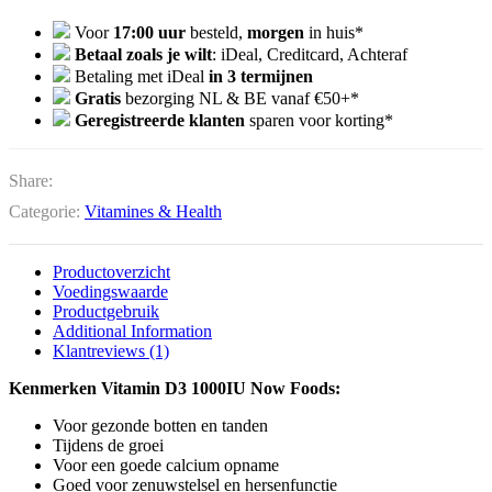
Voor
17:00 uur
besteld,
morgen
in huis*
Betaal zoals je wilt
: iDeal, Creditcard, Achteraf
Betaling met iDeal
in 3 termijnen
Gratis
bezorging NL & BE vanaf €50+*
Geregistreerde klanten
sparen voor korting*
Share:
Categorie:
Vitamines & Health
Productoverzicht
Voedingswaarde
Productgebruik
Additional Information
Klantreviews (1)
Kenmerken Vitamin D3 1000IU Now Foods:
Voor gezonde botten en tanden
Tijdens de groei
Voor een goede calcium opname
Goed voor zenuwstelsel en hersenfunctie