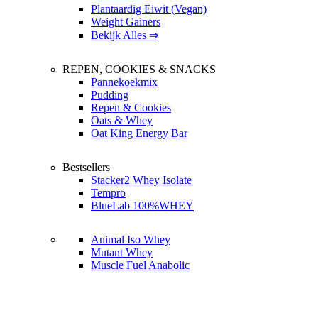
Plantaardig Eiwit (Vegan)
Weight Gainers
Bekijk Alles ⇒
REPEN, COOKIES & SNACKS
Pannekoekmix
Pudding
Repen & Cookies
Oats & Whey
Oat King Energy Bar
Bestsellers
Stacker2 Whey Isolate
Tempro
BlueLab 100%WHEY
Animal Iso Whey
Mutant Whey
Muscle Fuel Anabolic