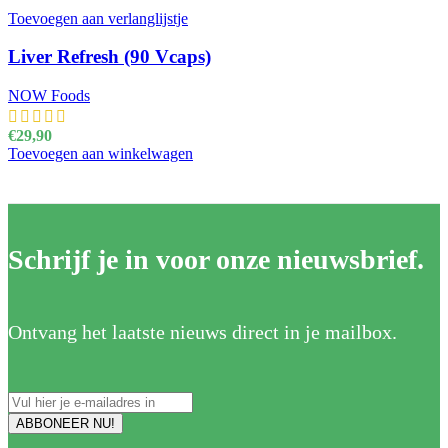
Toevoegen aan verlanglijstje
Liver Refresh (90 Vcaps)
NOW Foods
€
29,90
Toevoegen aan winkelwagen
Schrijf je in voor onze nieuwsbrief.
Ontvang het laatste nieuws direct in je mailbox.