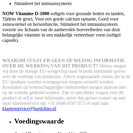
Stimuleert het immuunsysteem
NOW Vitamine D-1000
softgels voor gezonde botten en tanden,
Tijdens de groei, Voor een goede calcium opname, Goed voor
zenuwstelsel en hersenfunctie, Stimuleert het immuunsysteem
voorzie uw lichaam van de aanbevolen hoeveelheden van deze
belangrijke vitamine in een makkelijk verteerbare vorm (softgel
capsule).
WAAROM STAAT ER GEEN OF WEINIG INFORMATIE
OVER DE WERKING VAN DIT PRODUCT?
Helaas mogen
wij door de strenge EU-wetgeving maar beperkt informatie geven
over de werking van producten. Alleen zogenaamde claims die in de
EU database worden weergegeven mogen vermeld worden.
Resultaten uit wetenschappelijke onderzoeken mogen daarom niet
op de website gedeeld worden.
Zijn er specifieke vragen over dit
product of wil je meer informatie, neem dan gerust contact op met
onze klantenservice op: +31 (0)46 8507 972 of mail naar
klantenservice@bardolino.nl
.
Voedingswaarde