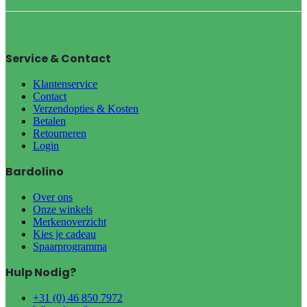
Service & Contact
Klantenservice
Contact
Verzendopties & Kosten
Betalen
Retourneren
Login
Bardolino
Over ons
Onze winkels
Merkenoverzicht
Kies je cadeau
Spaarprogramma
Hulp Nodig?
+31 (0) 46 850 7972