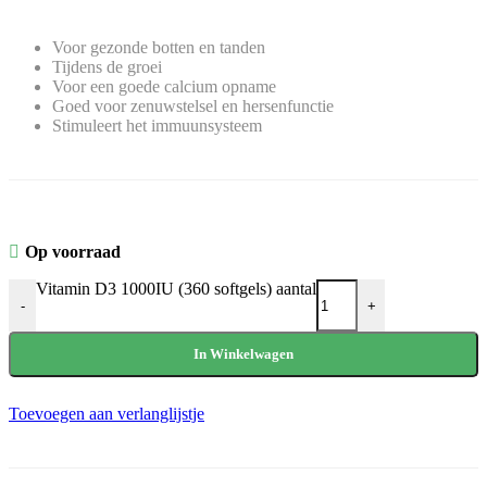
Voor gezonde botten en tanden
Tijdens de groei
Voor een goede calcium opname
Goed voor zenuwstelsel en hersenfunctie
Stimuleert het immuunsysteem
Op voorraad
Vitamin D3 1000IU (360 softgels) aantal
-
+
In Winkelwagen
Toevoegen aan verlanglijstje