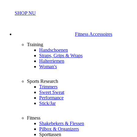
SHOP NU
Fitness Accessoires
Training
Handschoenen
Straps, Grips & Wraps
Halterriemen
Woman's
Sports Research
Trimmers
Sweet Sweat
Performance
Stick/Jar
Fitness
Shakebekers & Flessen
Pilbox & Organizers
Sporttassen