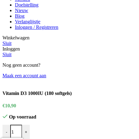
Doelstelling
Nieuw
Blog
Verlanglijstje
Inloggen / Registreren
Winkelwagen
Sluit
Inloggen
Sluit
Nog geen account?
Maak een account aan
Vitamin D3 1000IU (180 softgels)
€
10,90
Op voorraad
Vitamin D3 1000IU (180 softgels) aantal
-
+