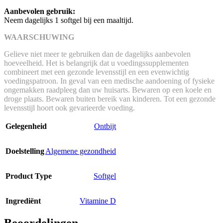
Aanbevolen gebruik:
Neem dagelijks 1 softgel bij een maaltijd.
WAARSCHUWING
Gelieve niet meer te gebruiken dan de dagelijks aanbevolen
hoeveelheid. Het is belangrijk dat u voedingssupplementen
combineert met een gezonde levensstijl en een evenwichtig
voedingspatroon. In geval van een medische aandoening of fysieke
ongemakken raadpleeg dan uw huisarts. Bewaren op een koele en
droge plaats. Bewaren buiten bereik van kinderen. Tot een gezonde
levensstijl hoort ook gevarieerde voeding.
Gelegenheid
Ontbijt
Doelstelling
Algemene gezondheid
Product Type
Softgel
Ingrediënt
Vitamine D
Beoordelingen