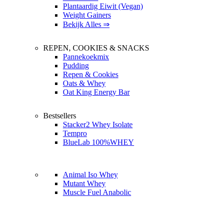
Plantaardig Eiwit (Vegan)
Weight Gainers
Bekijk Alles ⇒
REPEN, COOKIES & SNACKS
Pannekoekmix
Pudding
Repen & Cookies
Oats & Whey
Oat King Energy Bar
Bestsellers
Stacker2 Whey Isolate
Tempro
BlueLab 100%WHEY
Animal Iso Whey
Mutant Whey
Muscle Fuel Anabolic