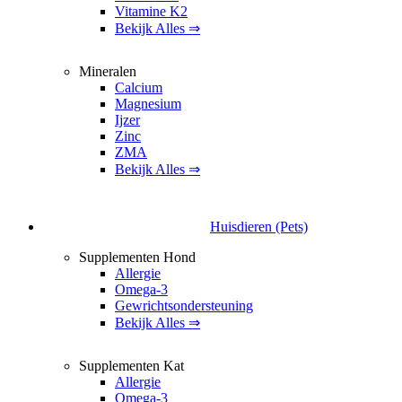
Vitamine K2
Bekijk Alles ⇒
Mineralen
Calcium
Magnesium
Ijzer
Zinc
ZMA
Bekijk Alles ⇒
Huisdieren (Pets)
Supplementen Hond
Allergie
Omega-3
Gewrichtsondersteuning
Bekijk Alles ⇒
Supplementen Kat
Allergie
Omega-3