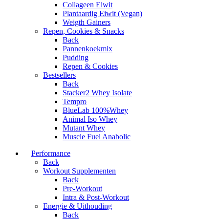
Collageen Eiwit
Plantaardig Eiwit (Vegan)
Weigth Gainers
Repen, Cookies & Snacks
Back
Pannenkoekmix
Pudding
Repen & Cookies
Bestsellers
Back
Stacker2 Whey Isolate
Tempro
BlueLab 100%Whey
Animal Iso Whey
Mutant Whey
Muscle Fuel Anabolic
Performance
Back
Workout Supplementen
Back
Pre-Workout
Intra & Post-Workout
Energie & Uithouding
Back