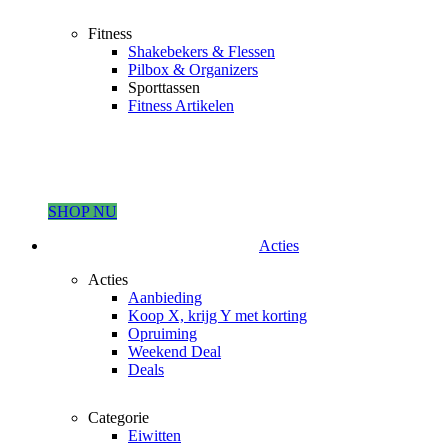
Fitness
Shakebekers & Flessen
Pilbox & Organizers
Sporttassen
Fitness Artikelen
SHOP NU
Acties
Acties
Aanbieding
Koop X, krijg Y met korting
Opruiming
Weekend Deal
Deals
Categorie
Eiwitten