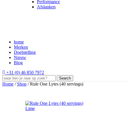
Performance
Afslanken
home
Merken
Doelstelling
Nieuw
Blog
+31 (0) 46 850 7972
Search
Home
/
Shop
/
Rule One Lytes (40 servings)