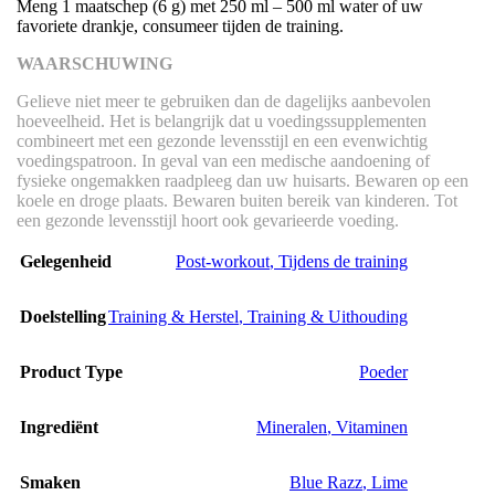
Meng 1 maatschep (6 g) met 250 ml – 500 ml water of uw
favoriete drankje, consumeer tijden de training.
WAARSCHUWING
Gelieve niet meer te gebruiken dan de dagelijks aanbevolen
hoeveelheid. Het is belangrijk dat u voedingssupplementen
combineert met een gezonde levensstijl en een evenwichtig
voedingspatroon. In geval van een medische aandoening of
fysieke ongemakken raadpleeg dan uw huisarts. Bewaren op een
koele en droge plaats. Bewaren buiten bereik van kinderen. Tot
een gezonde levensstijl hoort ook gevarieerde voeding.
Gelegenheid
Post-workout
,
Tijdens de training
Doelstelling
Training & Herstel
,
Training & Uithouding
Product Type
Poeder
Ingrediënt
Mineralen
,
Vitaminen
Smaken
Blue Razz
,
Lime