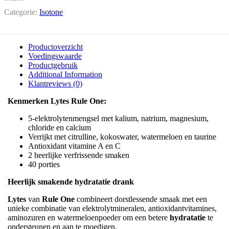
Categorie:
Isotone
Productoverzicht
Voedingswaarde
Productgebruik
Additional Information
Klantreviews (0)
Kenmerken Lytes Rule One:
5-elektrolytenmengsel met kalium, natrium, magnesium,
chloride en calcium
Verrijkt met citrulline, kokoswater, watermeloen en taurine
Antioxidant vitamine A en C
2 heerlijke verfrissende smaken
40 porties
Heerlijk smakende hydratatie drank
Lytes
van
Rule One
combineert dorstlessende smaak met een
unieke combinatie van elektrolytmineralen, antioxidantvitamines,
aminozuren en watermeloenpoeder om een betere
hydratatie
te
ondersteunen en aan te moedigen.