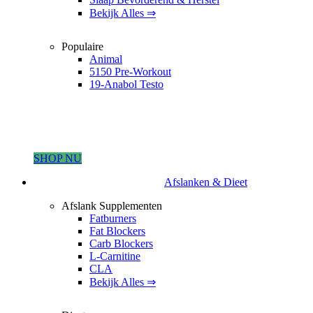
Bekijk Alles ⇒
Populaire
Animal
5150 Pre-Workout
19-Anabol Testo
SHOP NU
Afslanken & Dieet
Afslank Supplementen
Fatburners
Fat Blockers
Carb Blockers
L-Carnitine
CLA
Bekijk Alles ⇒