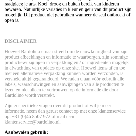
raadpleeg je arts. Koel, droog en buiten bereik van kinderen
bewaren. Natuurlijke variaties in kleur en geur van dit product zijn
mogelijk. Dit product niet gebruiken wanneer de seal ontbreekt of
open is.
DISCLAIMER
Hoewel Bardolino ernaar streeft om de nauwkeurigheid van zijn
product afbeeldingen en informatie te waarborgen, zijn sommige
productiewijzigingen in verpakking en / of ingrediënten mogelijk
in afwachting van updates op onze site. Hoewel items af en toe
met een alternatieve verpakking kunnen worden verzonden, is
versheid altijd gegarandeerd. We raden u aan vóór gebruik alle
labels, waarschuwingen en aanwijzingen van alle producten te
lezen en niet alleen te vertrouwen op de informatie die door
Bardolino wordt verstrekt.
Zijn er specifieke vragen over dit product of wil je meer
informatie, neem dan gerust contact op met onze klantenservice
op: +31 (0)46 8507 972 of mail naar
klantenservice@bardolino.nl
.
Aanbevolen gebruik: