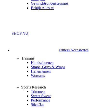
Gewrichtsondersteuning
Bekijk Alles ⇒
SHOP NU
Fitness Accessoires
Training
Handschoenen
Straps, Grips & Wraps
Halterriemen
Woman's
Sports Research
Trimmers
Sweet Sweat
Performance
Stick/Jar