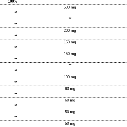
100%
500 mg
**
**
**
200 mg
**
150 mg
**
150 mg
**
**
**
100 mg
**
60 mg
**
60 mg
**
50 mg
**
50 mg