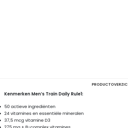
PRODUCTOVERZIC
Kenmerken Men’s Train Daily Rule1:
50 actieve ingrediënten
24 vitamines en essentiële mineralen
37,5 mcg vitamine D3
275 mg + B-complex vitamines