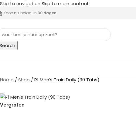
Skip to navigation
Skip to main content
Koop nu, betaal in
30 dagen
Search
lle categorieën
Home
/
Shop
/
R1 Men’s Train Daily (90 Tabs)
Vergroten