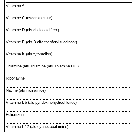
Vitamine A
Vitamine C (ascorbinezuur)
Vitamine D (als cholecalciferol)
Vitamine E (als D-alfa-tocoferylsuccinaat)
Vitamine K (als fytonadion)
Thiamine (als Thiamine (als Thiamine HCI)
Riboflavine
Nacine (als nicinamide)
Vitamine B6 (als pyridoxinehydrochloride)
Foliumzuur
Vitamine B12 (als cyanocobalamine)