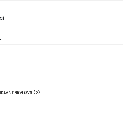
raf
*
N
KLANTREVIEWS (0)