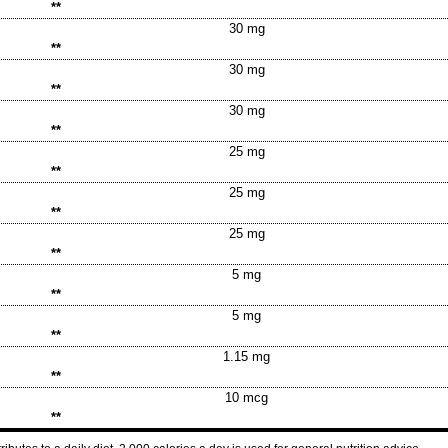
**
30 mg
**
30 mg
**
30 mg
**
25 mg
**
25 mg
**
25 mg
**
5 mg
**
5 mg
**
1.15 mg
**
10 mcg
**