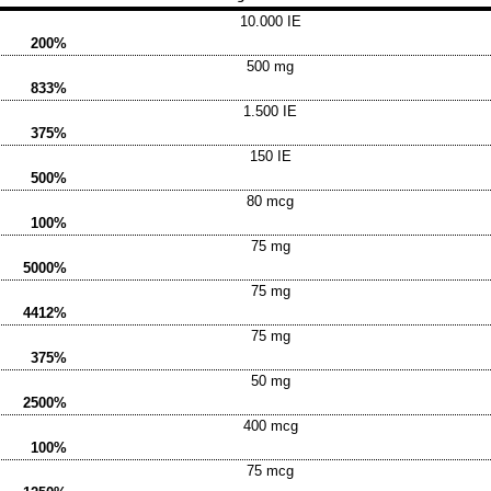
10.000 IE
200%
500 mg
833%
1.500 IE
375%
150 IE
500%
80 mcg
100%
75 mg
5000%
75 mg
4412%
75 mg
375%
50 mg
2500%
400 mcg
100%
75 mcg