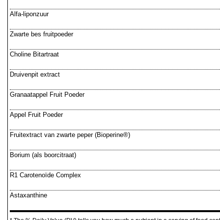
Alfa-liponzuur
Zwarte bes fruitpoeder
Choline Bitartraat
Druivenpit extract
Granaatappel Fruit Poeder
Appel Fruit Poeder
Fruitextract van zwarte peper (Bioperine®)
Borium (als boorcitraat)
R1 Carotenoïde Complex
Astaxanthine