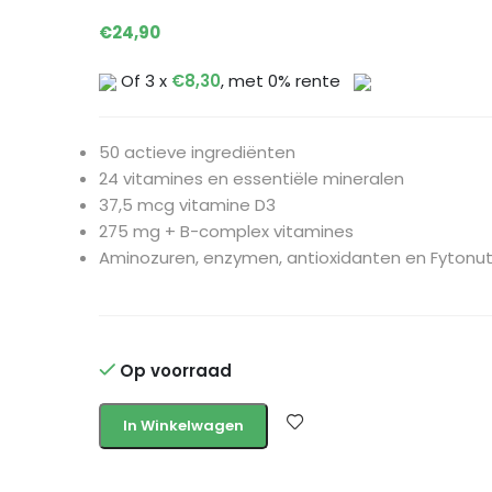
€
24,90
Of 3 x
€
8,30
, met 0% rente
50 actieve ingrediënten
24 vitamines en essentiële mineralen
37,5 mcg vitamine D3
275 mg + B-complex vitamines
Aminozuren, enzymen, antioxidanten en Fytonut
Op voorraad
In Winkelwagen