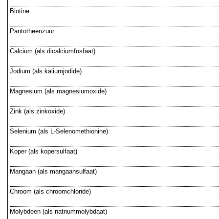
Biotine
Pantotheenzuur
Calcium (als dicalciumfosfaat)
Jodium (als kaliumjodide)
Magnesium (als magnesiumoxide)
Zink (als zinkoxide)
Selenium (als L-Selenomethionine)
Koper (als kopersulfaat)
Mangaan (als mangaansulfaat)
Chroom (als chroomchloride)
Molybdeen (als natriummolybdaat)