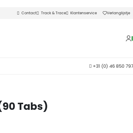
Contact
Track & Trace
Klantenservice
Verlanglijstje
+31 (0) 46 850 79
 (90 Tabs)