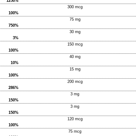
1250%
300 mcg
100%
75 mg
750%
30 mg
3%
150 mcg
100%
40 mg
10%
15 mg
100%
200 mcg
286%
3 mg
150%
3 mg
150%
120 mcg
100%
75 mcg