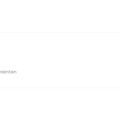
riënten