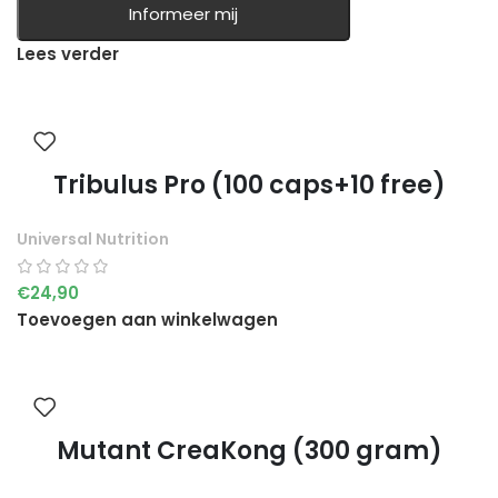
Informeer mij
Lees verder
Tribulus Pro (100 caps+10 free)
Universal Nutrition
€
24,90
Toevoegen aan winkelwagen
Mutant CreaKong (300 gram)