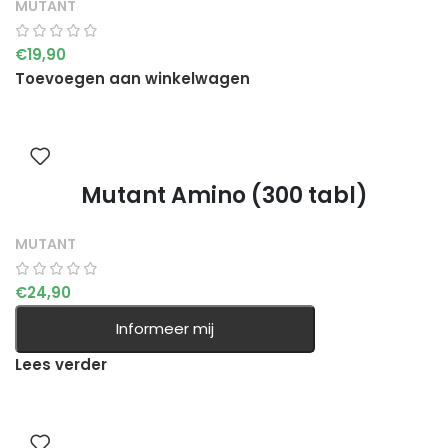
MUTANT
€
19,90
Toevoegen aan winkelwagen
Mutant Amino (300 tabl)
MUTANT
€
24,90
Informeer mij
Lees verder