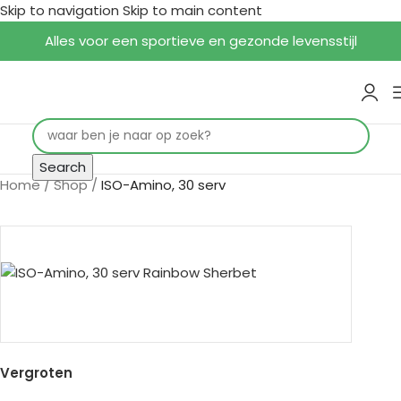
Skip to navigation
Skip to main content
Alles voor een sportieve en gezonde levensstijl
Search
Home
/
Shop
/
ISO-Amino, 30 serv
Vergroten