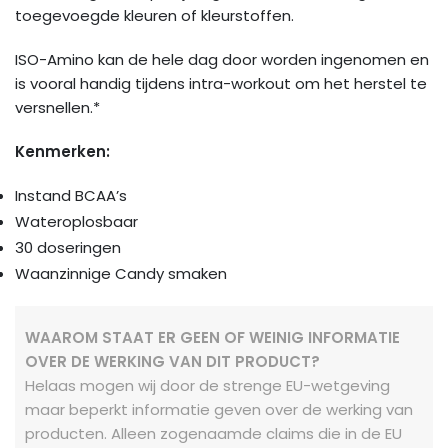
toegevoegde kleuren of kleurstoffen.
ISO-Amino kan de hele dag door worden ingenomen en
is vooral handig tijdens intra-workout om het herstel te
versnellen.*
Kenmerken:
Instand BCAA’s
Wateroplosbaar
30 doseringen
Waanzinnige Candy smaken
WAAROM STAAT ER GEEN OF WEINIG INFORMATIE
OVER DE WERKING VAN DIT PRODUCT?
Helaas mogen wij door de strenge EU-wetgeving
maar beperkt informatie geven over de werking van
producten. Alleen zogenaamde claims die in de EU