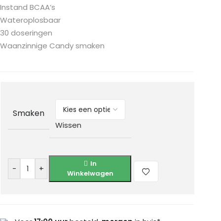
Instand BCAA’s
Wateroplosbaar
30 doseringen
Waanzinnige Candy smaken
Smaken
Wissen
In
-
+
Winkelwagen