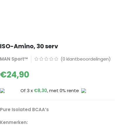
ISO-Amino, 30 serv
MAN Sport™
(
0
klantbeoordelingen)
€
24,90
Of 3 x
€
8,30
, met 0% rente
Pure Isolated BCAA’s
Kenmerken: