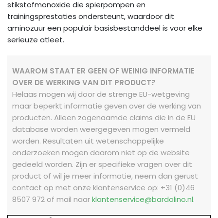
stikstofmonoxide die spierpompen en
trainingsprestaties ondersteunt, waardoor dit
aminozuur een populair basisbestanddeel is voor elke
serieuze atleet.
WAAROM STAAT ER GEEN OF WEINIG INFORMATIE
OVER DE WERKING VAN DIT PRODUCT?
Helaas mogen wij door de strenge EU-wetgeving
maar beperkt informatie geven over de werking van
producten. Alleen zogenaamde claims die in de EU
database worden weergegeven mogen vermeld
worden. Resultaten uit wetenschappelijke
onderzoeken mogen daarom niet op de website
gedeeld worden.
Zijn er specifieke vragen over dit
product of wil je meer informatie, neem dan gerust
contact op met onze klantenservice op: +31 (0)46
8507 972 of mail naar
klantenservice@bardolino.nl
.