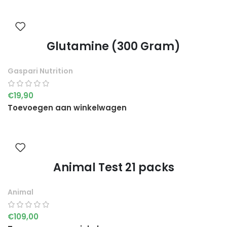
Glutamine (300 Gram)
Gaspari Nutrition
€
19,90
Toevoegen aan winkelwagen
Animal Test 21 packs
Animal
€
109,00