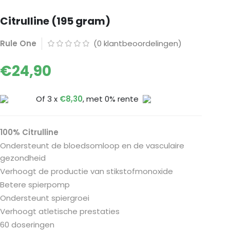
Citrulline (195 gram)
Rule One
(
0
klantbeoordelingen)
€
24,90
Of 3 x
€
8,30
, met 0% rente
100% Citrulline
Ondersteunt de bloedsomloop en de vasculaire
gezondheid
Verhoogt de productie van stikstofmonoxide
Betere spierpomp
Ondersteunt spiergroei
Verhoogt atletische prestaties
60 doseringen