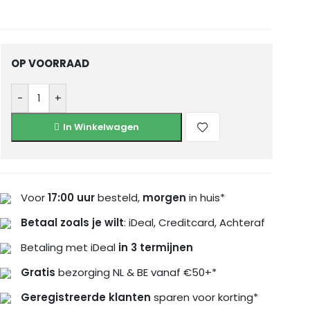
OP VOORRAAD
-
+
In Winkelwagen
Voor
17:00 uur
besteld,
morgen
in huis*
Betaal zoals je wilt
: iDeal, Creditcard, Achteraf
Betaling met iDeal
in 3 termijnen
Gratis
bezorging NL & BE vanaf €50+*
Geregistreerde klanten
sparen voor korting*