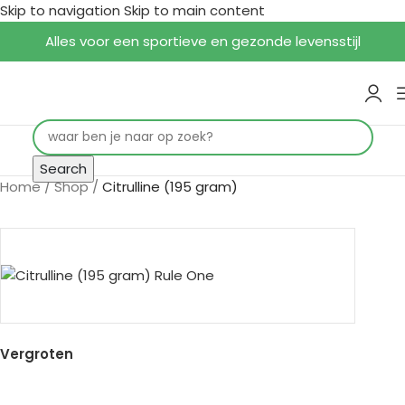
Skip to navigation
Skip to main content
Alles voor een sportieve en gezonde levensstijl
Search
Home
/
Shop
/
Citrulline (195 gram)
Vergroten