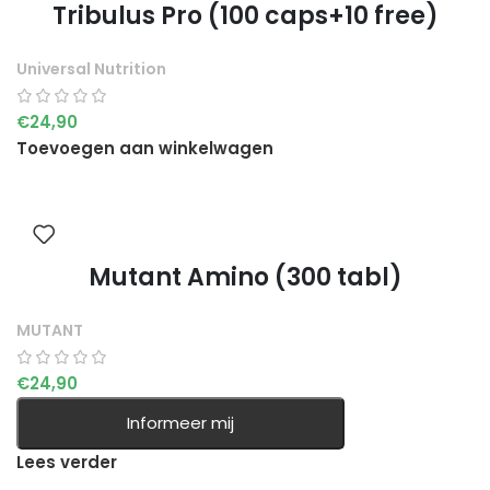
Tribulus Pro (100 caps+10 free)
Universal Nutrition
€
24,90
Toevoegen aan winkelwagen
Mutant Amino (300 tabl)
MUTANT
€
24,90
Informeer mij
Lees verder