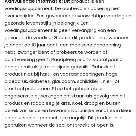
Aanvullende informatie:
Dit product is een
voedingssupplement. De aanbevolen dosering niet
overschrijden. Een gevarieerde evenwichtige voeding en
gezonde levensstijl zijn belangrijk. Een
voedingssupplement is geen vervanging van een
gevarieerde voeding. Gebruik dit product niet wanneer
je onder de 18 jaar bent, een medische aandoening
hebt, zwanger bent of probeert te worden of
borstvoeding geeft. Raadpleeg je arts voorafgaand
aan gebruik als je medicijnen gebruikt. Gebruik dit
product niet bij hart- en vaataandoeningen, hoge
bloeddruk, diabetes, glaucoom, schildklier-, nier- of
prostaatproblemen. Stop het gebruik als er
ongewenste bijwerkingen ontstaan als gevolg van dit
product en raadpleeg je arts. Koel, droog en buiten
bereik van kinderen bewaren. Natuurlijke variaties in kleur
en geur van dit product zijn mogelijk. Dit product niet
gebruiken wanneer de seal ontbreekt of open is.