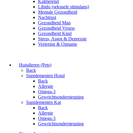
Kalmerend
Libido (seksuele stimulans)
Mentale Gezondheid
Nachtrust
Gezondheid Man
Gezondheid Vrouw
Gezondheid Kind
Stress, Angst & Depressie
Vertering & Opname
Huisdieren (Pets)
Back
Supplementen Hond
Back
Allergie
Omega-3
Gewrichtsondersteuning
Supplementen Kat
Back
Allergie
Omega-3
Gewrichtsondersteuning