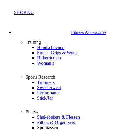
SHOP NU
Fitness Accessoires
Training
Handschoenen
Straps, Grips & Wraps
Halterriemen
Woman's
Sports Research
Trimmers
Sweet Sweat
Performance
Stick/Jar
Fitness
Shakebekers & Flessen
Pilbox & Organizers
Sporttassen