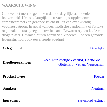
WAARSCHUWING
Gelieve niet meer te gebruiken dan de dagelijks aanbevolen
hoeveelheid. Het is belangrijk dat u voedingssupplementen
combineert met een gezonde levensstijl en een evenwichtig
voedingspatroon. In geval van een medische aandoening of fysieke
ongemakken raadpleeg dan uw huisarts. Bewaren op een koele en
droge plaats. Bewaren buiten bereik van kinderen. Tot een gezonde
levensstijl hoort ook gevarieerde voeding.
Gelegenheid
Dagelijks
Geen Kunsmatige Zoetstof
,
Geen-GMO
,
Dieetbeperkingen
Glutenvrij
,
Vegan
,
Vegetarisch
Product Type
Poeder
Smaken
Neutraal
Ingrediënt
steviablad-extract