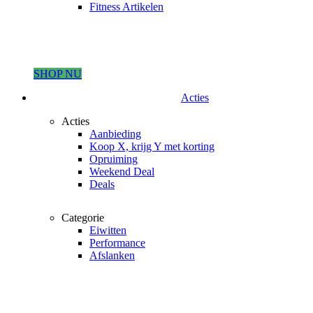
Fitness Artikelen
SHOP NU
Acties
Acties
Aanbieding
Koop X, krijg Y met korting
Opruiming
Weekend Deal
Deals
Categorie
Eiwitten
Performance
Afslanken