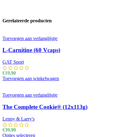
Gerelateerde producten
Toevoegen aan verlanglijstje
L-Carnitine (60 Vcaps)
GAT Sport
€
19,90
Toevoegen aan winkelwagen
Toevoegen aan verlanglijstje
The Complete Cookie® (12x113g)
Lenny & Larry's
€
39,90
Opties selecteren
Dit product heeft meerdere variaties. Deze optie kan