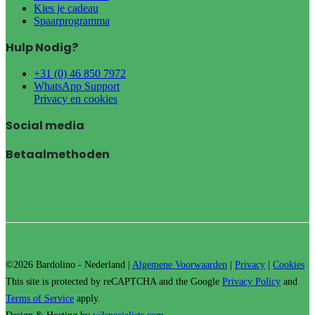
Kies je cadeau
Spaarprogramma
Hulp Nodig?
+31 (0) 46 850 7972
WhatsApp Support
Privacy en cookies
Social media
Betaalmethoden
©2026 Bardolino - Nederland |
Algemene Voorwaarden
|
Privacy
|
Cookies
This site is protected by reCAPTCHA and the Google
Privacy Policy
and
Terms of Service
apply.