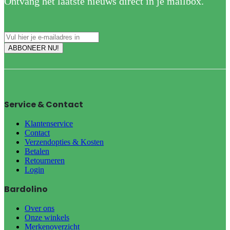
Ontvang het laatste nieuws direct in je mailbox.
Service & Contact
Klantenservice
Contact
Verzendopties & Kosten
Betalen
Retourneren
Login
Bardolino
Over ons
Onze winkels
Merkenoverzicht