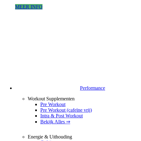
MEER INFO
Performance
Workout Supplementen
Pre Workout
Pre Workout (cafeïne vrij)
Intra & Post Workout
Bekijk Alles ⇒
Energie & Uithouding