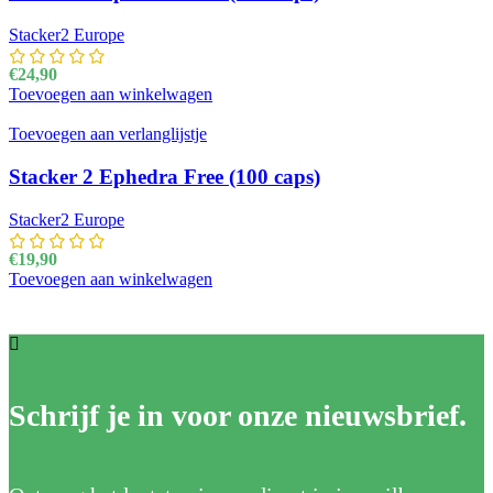
Stacker2 Europe
€
24,90
Toevoegen aan winkelwagen
Toevoegen aan verlanglijstje
Stacker 2 Ephedra Free (100 caps)
Stacker2 Europe
€
19,90
Toevoegen aan winkelwagen
Schrijf je in voor onze nieuwsbrief.