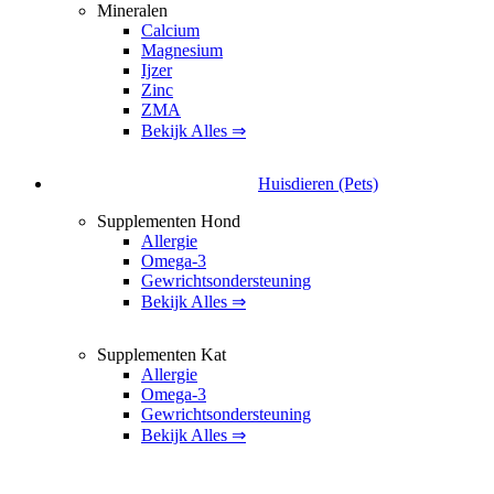
Mineralen
Calcium
Magnesium
Ijzer
Zinc
ZMA
Bekijk Alles ⇒
Huisdieren (Pets)
Supplementen Hond
Allergie
Omega-3
Gewrichtsondersteuning
Bekijk Alles ⇒
Supplementen Kat
Allergie
Omega-3
Gewrichtsondersteuning
Bekijk Alles ⇒