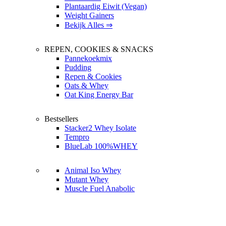
Plantaardig Eiwit (Vegan)
Weight Gainers
Bekijk Alles ⇒
REPEN, COOKIES & SNACKS
Pannekoekmix
Pudding
Repen & Cookies
Oats & Whey
Oat King Energy Bar
Bestsellers
Stacker2 Whey Isolate
Tempro
BlueLab 100%WHEY
Animal Iso Whey
Mutant Whey
Muscle Fuel Anabolic