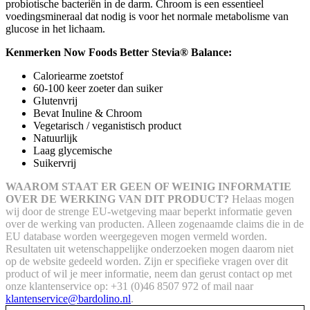
probiotische bacteriën in de darm. Chroom is een essentieel
voedingsmineraal dat nodig is voor het normale metabolisme van
glucose in het lichaam.
Kenmerken Now Foods Better Stevia® Balance:
Caloriearme zoetstof
60-100 keer zoeter dan suiker
Glutenvrij
Bevat Inuline & Chroom
Vegetarisch / veganistisch product
Natuurlijk
Laag glycemische
Suikervrij
WAAROM STAAT ER GEEN OF WEINIG INFORMATIE
OVER DE WERKING VAN DIT PRODUCT?
Helaas mogen
wij door de strenge EU-wetgeving maar beperkt informatie geven
over de werking van producten. Alleen zogenaamde claims die in de
EU database worden weergegeven mogen vermeld worden.
Resultaten uit wetenschappelijke onderzoeken mogen daarom niet
op de website gedeeld worden.
Zijn er specifieke vragen over dit
product of wil je meer informatie, neem dan gerust contact op met
onze klantenservice op: +31 (0)46 8507 972 of mail naar
klantenservice@bardolino.nl
.