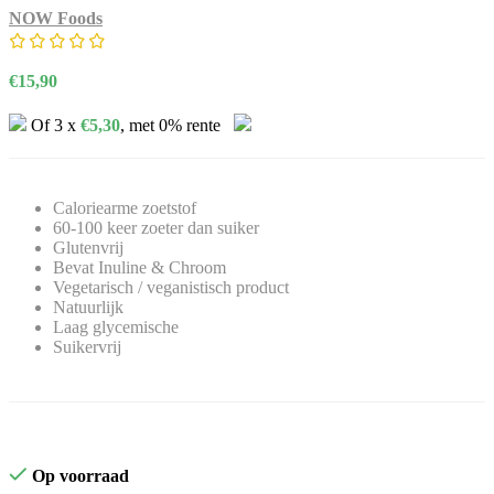
NOW Foods
€
15,90
Of 3 x
€
5,30
, met 0% rente
Caloriearme zoetstof
60-100 keer zoeter dan suiker
Glutenvrij
Bevat Inuline & Chroom
Vegetarisch / veganistisch product
Natuurlijk
Laag glycemische
Suikervrij
Op voorraad