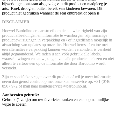
bijwerkingen ontstaan als gevolg van dit product en raadpleeg je
arts. Koel, droog en buiten bereik van kinderen bewaren. Dit
product niet gebruiken wanneer de seal ontbreekt of open is.
DISCLAIMER
Hoewel Bardolino ernaar streeft om de nauwkeurigheid van zijn
product afbeeldingen en informatie te waarborgen, zijn sommige
productiewijzigingen in verpakking en / of ingrediënten mogelijk in
afwachting van updates op onze site. Hoewel items af en toe met
een alternatieve verpakking kunnen worden verzonden, is versheid
altijd gegarandeerd. We raden u aan vóór gebruik alle labels,
waarschuwingen en aanwijzingen van alle producten te lezen en niet
alleen te vertrouwen op de informatie die door Bardolino wordt
verstrekt.
Zijn er specifieke vragen over dit product of wil je meer informatie,
neem dan gerust contact op met onze klantenservice op: +31 (0)46
8507 972 of mail naar
klantenservice@bardolino.nl
.
Aanbevolen gebruik:
Gebruik (1 zakje) om uw favoriete dranken en eten op natuurlijke
wijze te zoeten.