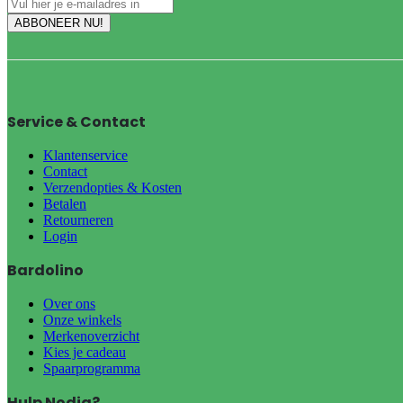
Service & Contact
Klantenservice
Contact
Verzendopties & Kosten
Betalen
Retourneren
Login
Bardolino
Over ons
Onze winkels
Merkenoverzicht
Kies je cadeau
Spaarprogramma
Hulp Nodig?