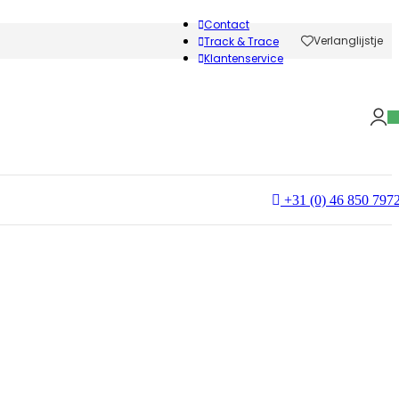
Contact
Verlanglijstje
Track & Trace
Klantenservice
+31 (0) 46 850 797