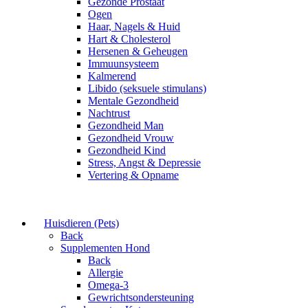
Gezonde Prostaat
Ogen
Haar, Nagels & Huid
Hart & Cholesterol
Hersenen & Geheugen
Immuunsysteem
Kalmerend
Libido (seksuele stimulans)
Mentale Gezondheid
Nachtrust
Gezondheid Man
Gezondheid Vrouw
Gezondheid Kind
Stress, Angst & Depressie
Vertering & Opname
Huisdieren (Pets)
Back
Supplementen Hond
Back
Allergie
Omega-3
Gewrichtsondersteuning