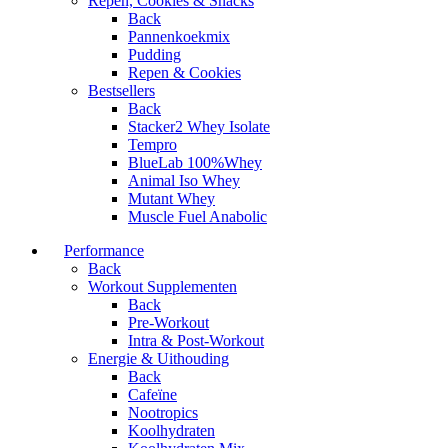
Repen, Cookies & Snacks
Back
Pannenkoekmix
Pudding
Repen & Cookies
Bestsellers
Back
Stacker2 Whey Isolate
Tempro
BlueLab 100%Whey
Animal Iso Whey
Mutant Whey
Muscle Fuel Anabolic
Performance
Back
Workout Supplementen
Back
Pre-Workout
Intra & Post-Workout
Energie & Uithouding
Back
Cafeïne
Nootropics
Koolhydraten