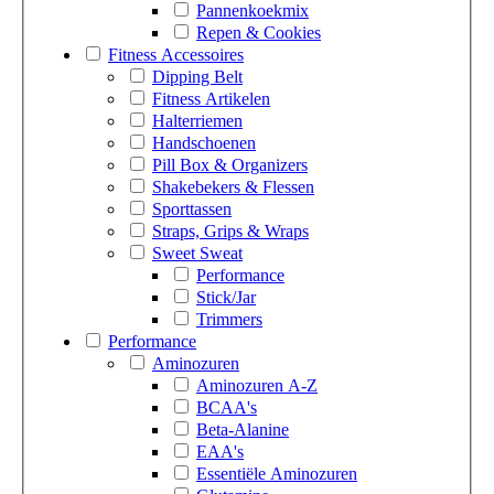
Pannenkoekmix
Repen & Cookies
Fitness Accessoires
Dipping Belt
Fitness Artikelen
Halterriemen
Handschoenen
Pill Box & Organizers
Shakebekers & Flessen
Sporttassen
Straps, Grips & Wraps
Sweet Sweat
Performance
Stick/Jar
Trimmers
Performance
Aminozuren
Aminozuren A-Z
BCAA's
Beta-Alanine
EAA's
Essentiële Aminozuren