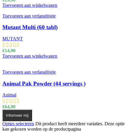
Toevoegen aan winkelwagen
Toevoegen aan verlanglijstje
Mutant Multi (60 tabl)
MUTANT
€
14,90
Toevoegen aan winkelwagen
Toevoegen aan verlanglijstje
Animal Pak Powder (44 servings )
Animal
€
64,90
Informeer mij
Opties selecteren
Dit product heeft meerdere variaties. Deze optie
kan gekozen worden op de productpagina