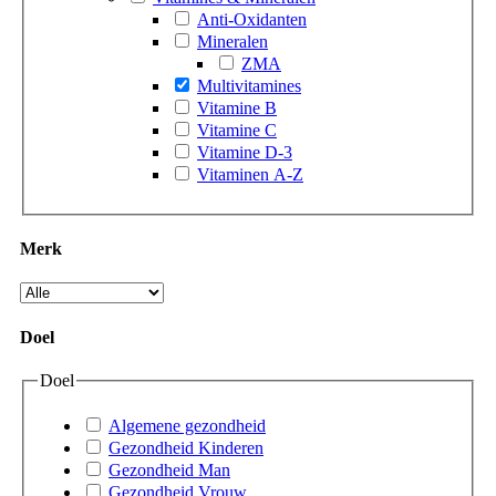
Anti-Oxidanten
Mineralen
ZMA
Multivitamines
Vitamine B
Vitamine C
Vitamine D-3
Vitaminen A-Z
Merk
Doel
Doel
Algemene gezondheid
Gezondheid Kinderen
Gezondheid Man
Gezondheid Vrouw