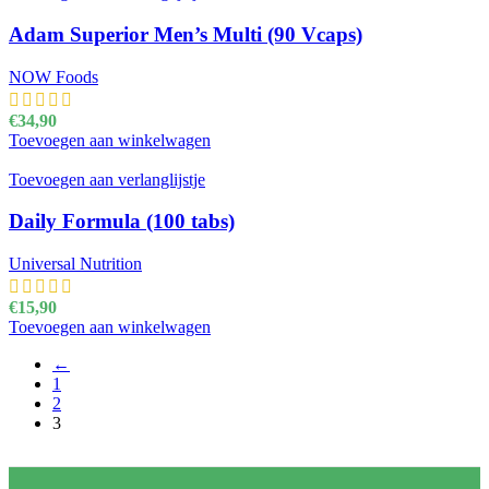
Adam Superior Men’s Multi (90 Vcaps)
NOW Foods
€
34,90
Toevoegen aan winkelwagen
Toevoegen aan verlanglijstje
Daily Formula (100 tabs)
Universal Nutrition
€
15,90
Toevoegen aan winkelwagen
←
1
2
3