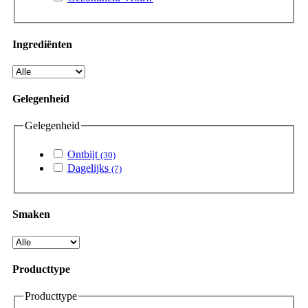
Ingrediënten
Gelegenheid
Gelegenheid
Ontbijt
(30)
Dagelijks
(7)
Smaken
Producttype
Producttype