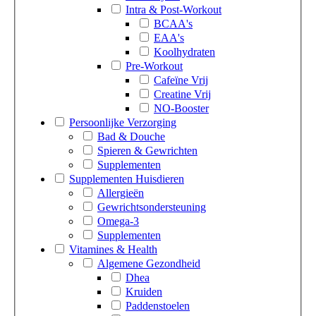
Intra & Post-Workout
BCAA's
EAA's
Koolhydraten
Pre-Workout
Cafeïne Vrij
Creatine Vrij
NO-Booster
Persoonlijke Verzorging
Bad & Douche
Spieren & Gewrichten
Supplementen
Supplementen Huisdieren
Allergieën
Gewrichtsondersteuning
Omega-3
Supplementen
Vitamines & Health
Algemene Gezondheid
Dhea
Kruiden
Paddenstoelen