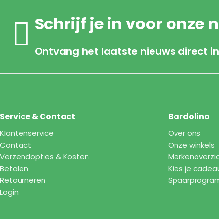
Schrijf je in voor onze 
Ontvang het laatste nieuws direct in
Service & Contact
Bardolino
Klantenservice
Over ons
Contact
Onze winkels
Verzendopties & Kosten
Merkenoverzi
Betalen
Kies je cadea
Retourneren
Spaarprogr
Login