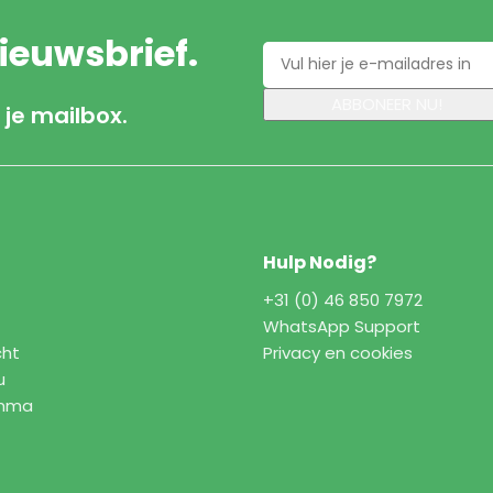
nieuwsbrief.
 je mailbox.
Hulp Nodig?
+31 (0) 46 850 7972
WhatsApp Support
cht
Privacy en cookies
u
amma