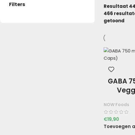
Filters
Resultaat 4
466 resultat
getoond
GABA 7
Vegg
NOW Foods
€
19,90
Toevoegen a