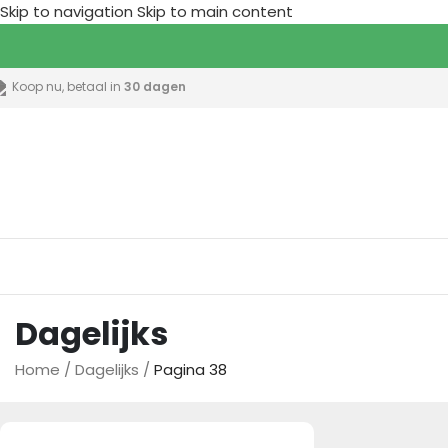
Skip to navigation
Skip to main content
Koop nu, betaal in
30 dagen
lle categorieën
Dagelijks
Home
/
Dagelijks
/
Pagina 38