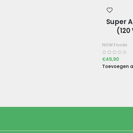
Super A
(120
NOW Foods
€
49,90
Toevoegen a