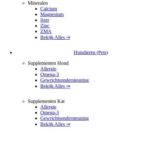
Mineralen
Calcium
Magnesium
Ijzer
Zinc
ZMA
Bekijk Alles ⇒
Huisdieren (Pets)
Supplementen Hond
Allergie
Omega-3
Gewrichtsondersteuning
Bekijk Alles ⇒
Supplementen Kat
Allergie
Omega-3
Gewrichtsondersteuning
Bekijk Alles ⇒