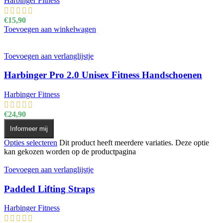
Harbinger Fitness
€
15,90
Toevoegen aan winkelwagen
Toevoegen aan verlanglijstje
Harbinger Pro 2.0 Unisex Fitness Handschoenen
Harbinger Fitness
€
24,90
Informeer mij
Opties selecteren
Dit product heeft meerdere variaties. Deze optie
kan gekozen worden op de productpagina
Toevoegen aan verlanglijstje
Padded Lifting Straps
Harbinger Fitness