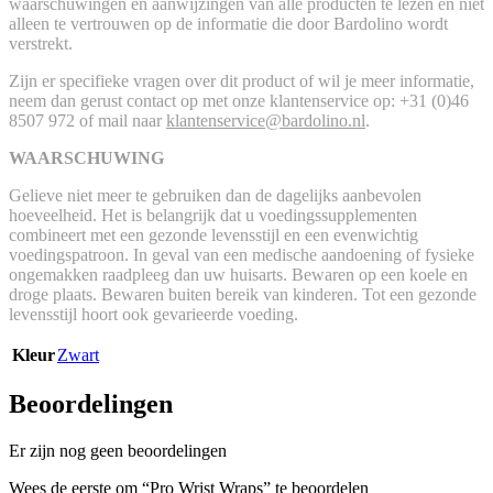
waarschuwingen en aanwijzingen van alle producten te lezen en niet
alleen te vertrouwen op de informatie die door Bardolino wordt
verstrekt.
Zijn er specifieke vragen over dit product of wil je meer informatie,
neem dan gerust contact op met onze klantenservice op: +31 (0)46
8507 972 of mail naar
klantenservice@bardolino.nl
.
WAARSCHUWING
Gelieve niet meer te gebruiken dan de dagelijks aanbevolen
hoeveelheid. Het is belangrijk dat u voedingssupplementen
combineert met een gezonde levensstijl en een evenwichtig
voedingspatroon. In geval van een medische aandoening of fysieke
ongemakken raadpleeg dan uw huisarts. Bewaren op een koele en
droge plaats. Bewaren buiten bereik van kinderen. Tot een gezonde
levensstijl hoort ook gevarieerde voeding.
Kleur
Zwart
Beoordelingen
Er zijn nog geen beoordelingen
Wees de eerste om “Pro Wrist Wraps” te beoordelen