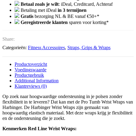
Betaal zoals je wilt
: iDeal, Creditcard, Achteraf
Betaling met iDeal
in 3 termijnen
Gratis
bezorging NL & BE vanaf €50+*
Geregistreerde klanten
sparen voor korting*
Share:
Categorieën:
Fitness Accessoires
,
Straps, Grips & Wraps
Productoverzicht
Voedingswaarde
Productgebruik
Additional Information
Klantreviews (0)
Op zoek naar hoogwaardige ondersteuning in je polsen zonder
flexibiliteit in te leveren? Dat kan met de Pro Tumb Wrist Wraps van
Harbinger. De Harbinger Wrist Wraps zijn gemaakt van
hoogwaardig elastisch materiaal. Met deze wraps krijg je flexibiliteit
en de ondersteuning die je zoekt.
Kenmerken Red Line Wrist Wraps: