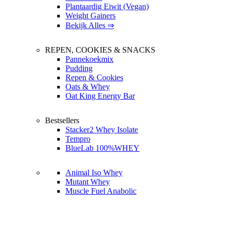
Plantaardig Eiwit (Vegan)
Weight Gainers
Bekijk Alles ⇒
REPEN, COOKIES & SNACKS
Pannekoekmix
Pudding
Repen & Cookies
Oats & Whey
Oat King Energy Bar
Bestsellers
Stacker2 Whey Isolate
Tempro
BlueLab 100%WHEY
Animal Iso Whey
Mutant Whey
Muscle Fuel Anabolic