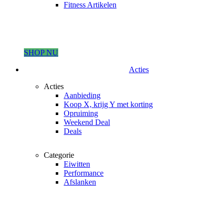
Fitness Artikelen
SHOP NU
Acties
Acties
Aanbieding
Koop X, krijg Y met korting
Opruiming
Weekend Deal
Deals
Categorie
Eiwitten
Performance
Afslanken