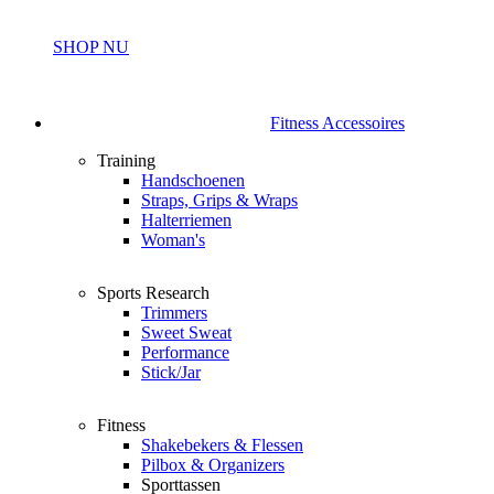
SHOP NU
Fitness Accessoires
Training
Handschoenen
Straps, Grips & Wraps
Halterriemen
Woman's
Sports Research
Trimmers
Sweet Sweat
Performance
Stick/Jar
Fitness
Shakebekers & Flessen
Pilbox & Organizers
Sporttassen