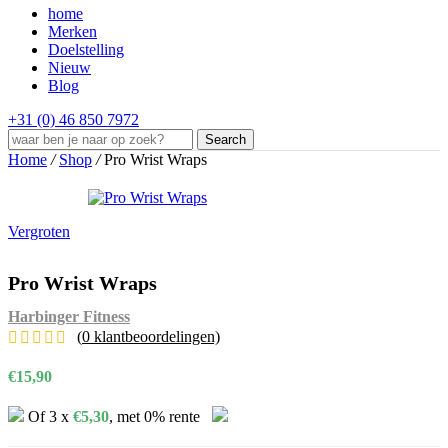
home
Merken
Doelstelling
Nieuw
Blog
+31 (0) 46 850 7972
Search
Home
/
Shop
/
Pro Wrist Wraps
Vergroten
Pro Wrist Wraps
Harbinger Fitness
(
0
klantbeoordelingen)
€
15,90
Of 3 x
€
5,30
, met 0% rente