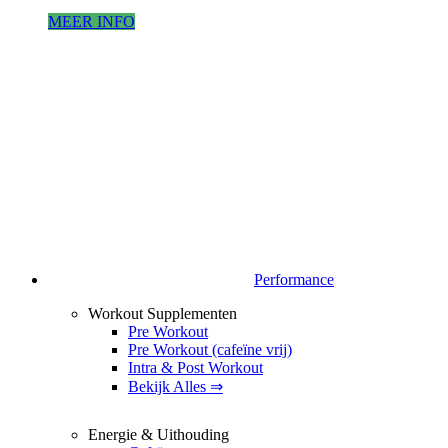
MEER INFO
Performance
Workout Supplementen
Pre Workout
Pre Workout (cafeïne vrij)
Intra & Post Workout
Bekijk Alles ⇒
Energie & Uithouding