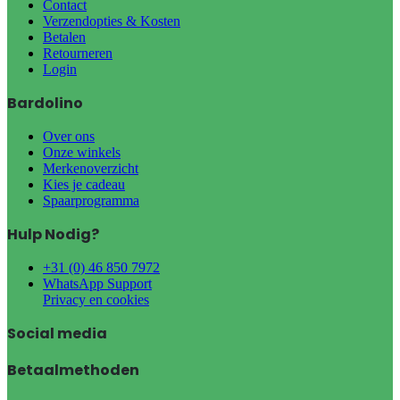
Contact
Verzendopties & Kosten
Betalen
Retourneren
Login
Bardolino
Over ons
Onze winkels
Merkenoverzicht
Kies je cadeau
Spaarprogramma
Hulp Nodig?
+31 (0) 46 850 7972
WhatsApp Support
Privacy en cookies
Social media
Betaalmethoden