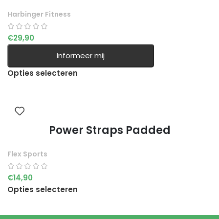
Harbinger Fitness
€
29,90
Informeer mij
Opties selecteren
Power Straps Padded
Flex Sports
€
14,90
Opties selecteren