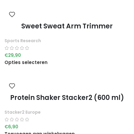
Sweet Sweat Arm Trimmer
Sports Research
€
29,90
Opties selecteren
Protein Shaker Stacker2 (600 ml)
Stacker2 Europe
€
6,90
Toevoegen aan winkelwagen