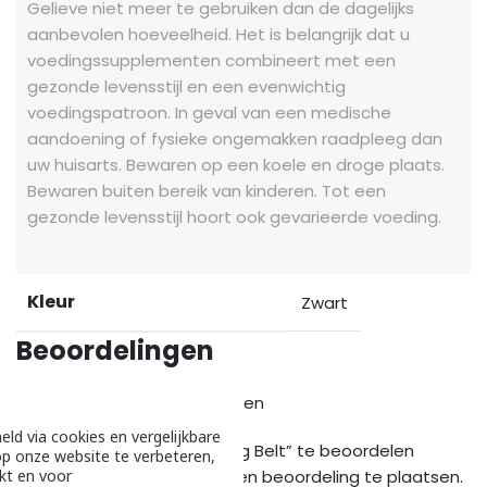
Gelieve niet meer te gebruiken dan de dagelijks
aanbevolen hoeveelheid. Het is belangrijk dat u
voedingssupplementen combineert met een
gezonde levensstijl en een evenwichtig
voedingspatroon. In geval van een medische
aandoening of fysieke ongemakken raadpleeg dan
uw huisarts. Bewaren op een koele en droge plaats.
Bewaren buiten bereik van kinderen. Tot een
gezonde levensstijl hoort ook gevarieerde voeding.
Kleur
Zwart
Beoordelingen
Er zijn nog geen beoordelingen
eld via cookies en vergelijkbare
Wees de eerste om “Dipping Belt” te beoordelen
p onze website te verbeteren,
kt en voor
Je moet
ingelogd zijn
om een beoordeling te plaatsen.