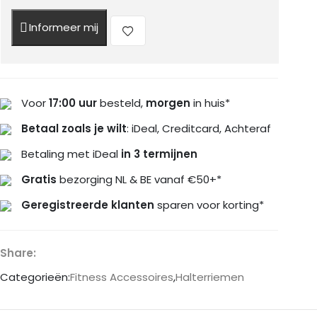
Informeer mij
Voor
17:00 uur
besteld,
morgen
in huis*
Betaal zoals je wilt
: iDeal, Creditcard, Achteraf
Betaling met iDeal
in 3 termijnen
Gratis
bezorging NL & BE vanaf €50+*
Geregistreerde klanten
sparen voor korting*
Share:
Categorieën:
Fitness Accessoires
,
Halterriemen