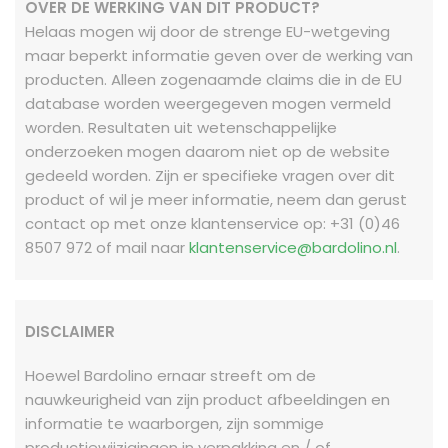
OVER DE WERKING VAN DIT PRODUCT?
Helaas mogen wij door de strenge EU-wetgeving
maar beperkt informatie geven over de werking van
producten. Alleen zogenaamde claims die in de EU
database worden weergegeven mogen vermeld
worden. Resultaten uit wetenschappelijke
onderzoeken mogen daarom niet op de website
gedeeld worden.
Zijn er specifieke vragen over dit
product of wil je meer informatie, neem dan gerust
contact op met onze klantenservice op: +31 (0)46
8507 972 of mail naar
klantenservice@bardolino.nl
.
DISCLAIMER
Hoewel Bardolino ernaar streeft om de
nauwkeurigheid van zijn product afbeeldingen en
informatie te waarborgen, zijn sommige
productiewijzigingen in verpakking en / of