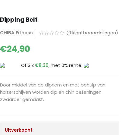
Dipping Belt
CHIBA Fitness
(
0
klantbeoordelingen)
€
24,90
Of 3 x
€
8,30
, met 0% rente
Door middel van de dipriem en met behulp van
halterschijven worden dip en chin oefeningen
zwaarder gemaakt.
Uitverkocht