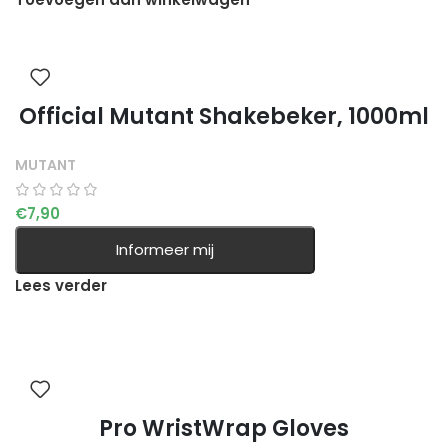
Official Mutant Shakebeker, 1000ml
MUTANT
€
7,90
Informeer mij
Lees verder
Pro WristWrap Gloves