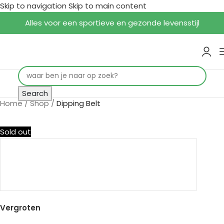
Skip to navigation
Skip to main content
Alles voor een sportieve en gezonde levensstijl
Search
Home
/
Shop
/
Dipping Belt
Sold out
Vergroten