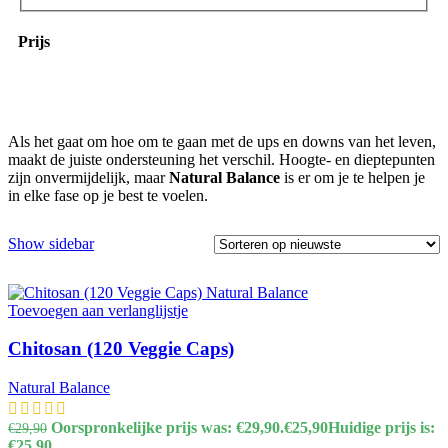
Prijs
Als het gaat om hoe om te gaan met de ups en downs van het leven,
maakt de juiste ondersteuning het verschil. Hoogte- en dieptepunten
zijn onvermijdelijk, maar
Natural Balance
is er om je te helpen je
in elke fase op je best te voelen.
Show sidebar
Toevoegen aan verlanglijstje
Chitosan (120 Veggie Caps)
Natural Balance
Oorspronkelijke prijs was: €29,90.
€
25,90
Huidige prijs is:
€
29,90
€25,90.