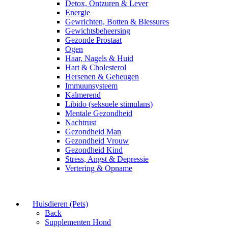
Detox, Ontzuren & Lever
Energie
Gewrichten, Botten & Blessures
Gewichtsbeheersing
Gezonde Prostaat
Ogen
Haar, Nagels & Huid
Hart & Cholesterol
Hersenen & Geheugen
Immuunsysteem
Kalmerend
Libido (seksuele stimulans)
Mentale Gezondheid
Nachtrust
Gezondheid Man
Gezondheid Vrouw
Gezondheid Kind
Stress, Angst & Depressie
Vertering & Opname
Huisdieren (Pets)
Back
Supplementen Hond