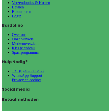
Verzendopties & Kosten
Betalen
Retourneren
Login
Bardolino
Over ons
Onze winkels
Merkenoverzicht
Kies je cadeau
Spaarprogramma
Hulp Nodig?
+31 (0) 46 850 7972
WhatsApp Support
Privacy en cookies
Social media
Betaalmethoden