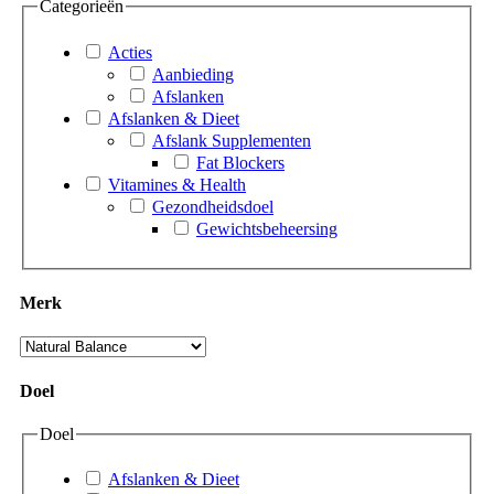
Categorieën
Acties
Aanbieding
Afslanken
Afslanken & Dieet
Afslank Supplementen
Fat Blockers
Vitamines & Health
Gezondheidsdoel
Gewichtsbeheersing
Merk
Doel
Doel
Afslanken & Dieet