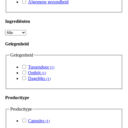
Algemene gezondheid
Ingrediënten
Gelegenheid
Gelegenheid
Tussendoor
(1)
Ontbijt
(1)
Dagelijks
(1)
Producttype
Producttype
Capsules
(1)