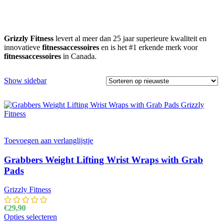
Grizzly Fitness
levert al meer dan 25 jaar superieure kwaliteit en
innovatieve
fitnessaccessoires
en is het #1 erkende merk voor
fitnessaccessoires
in Canada.
Show sidebar
Toevoegen aan verlanglijstje
Grabbers Weight Lifting Wrist Wraps with Grab
Pads
Grizzly Fitness
€
29,90
Opties selecteren
Dit product heeft meerdere variaties. Deze optie kan