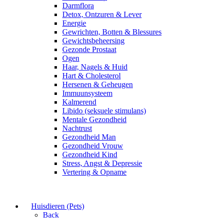
Darmflora
Detox, Ontzuren & Lever
Energie
Gewrichten, Botten & Blessures
Gewichtsbeheersing
Gezonde Prostaat
Ogen
Haar, Nagels & Huid
Hart & Cholesterol
Hersenen & Geheugen
Immuunsysteem
Kalmerend
Libido (seksuele stimulans)
Mentale Gezondheid
Nachtrust
Gezondheid Man
Gezondheid Vrouw
Gezondheid Kind
Stress, Angst & Depressie
Vertering & Opname
Huisdieren (Pets)
Back