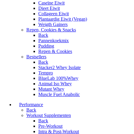
Caseïne Eiwit
Dieet Eiwit
Collageen Eiwit
Plantaardig Eiwit (Vegan)
Weigth Gainers
Repen, Cookies & Snacks
Back
Pannenkoekmix
Pudding
Repen & Cookies
Bestsellers
Back
Stacker2 Whey Isolate
Tempro
BlueLab 100%Whey
Animal Iso Whey
Mutant Whey
Muscle Fuel Anabolic
Performance
Back
Workout Supplementen
Back
Pre-Workout
Intra & Post-Workout