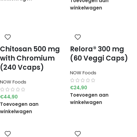
Toevoegen aan
winkelwagen
Chitosan 500 mg
Relora® 300 mg
with Chromium
(60 Veggi Caps)
(240 Vcaps)
NOW Foods
NOW Foods
€
24,90
Toevoegen aan
€
44,90
winkelwagen
Toevoegen aan
winkelwagen