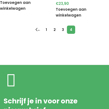
Toevoegen aan
€
23,90
winkelwagen
Toevoegen aan
winkelwagen
←
1
2
3
4
Schrijf je in voor onze