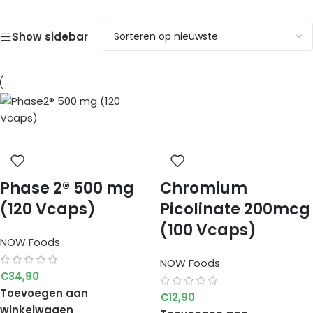
Show sidebar
Phase 2® 500 mg
Chromium
(120 Vcaps)
Picolinate 200mcg
(100 Vcaps)
NOW Foods
NOW Foods
€
34,90
Toevoegen aan
€
12,90
winkelwagen