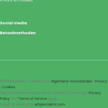
Privacy en cookies
Social media
Betaalmethoden
©2026 Bardolino - Nederland |
Algemene Voorwaarden
|
Privacy
|
Cookies
This site is protected by reCAPTCHA and the Google
Privacy
Policy
and
Terms of Service
apply.
Design & Hosting by
w3specialists.com