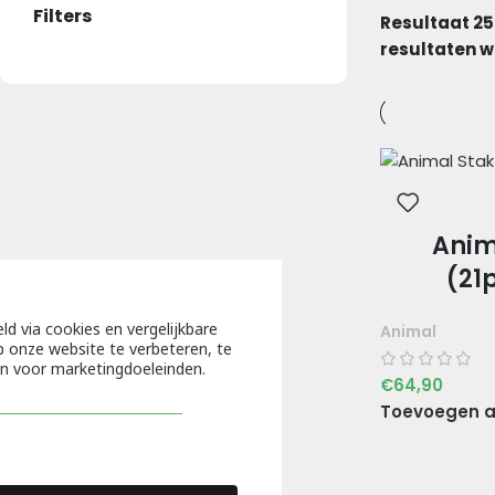
Filters
Resultaat 25
resultaten 
Anim
(21
ld via cookies en vergelijkbare
Animal
 onze website te verbeteren, te
en voor marketingdoeleinden.
€
64,90
Toevoegen a