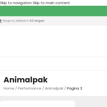
Skip to navigation
Skip to main content
Koop nu, betaal in
30 dagen
lle categorieën
Animalpak
Home
/
Performance
/
Animalpak
/
Pagina 3