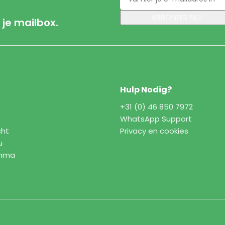
 je mailbox.
Hulp Nodig?
+31 (0) 46 850 7972
WhatsApp Support
cht
Privacy en cookies
u
amma