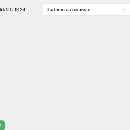
ies
9
12
18
24
3