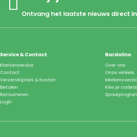
Ontvang het laatste nieuws direct in
Service & Contact
Bardolino
Klantenservice
Over ons
Contact
Onze winkels
Verzendopties & Kosten
Merkenoverzi
Betalen
Kies je cadea
Retourneren
Spaarprogr
Login