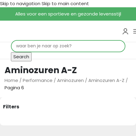
Skip to navigation
Skip to main content
Alles voor een sportieve en gezonde levensstijl
Search
Aminozuren A-Z
Home
/
Performance
/
Aminozuren
/
Aminozuren A-Z
/
Pagina 6
Filters