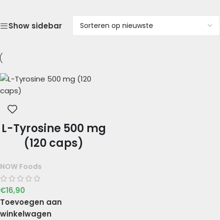
Show sidebar
L-Tyrosine 500 mg
(120 caps)
NOW Foods
€
16,90
Toevoegen aan
winkelwagen