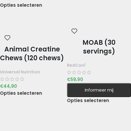
Opties selecteren
MOAB (30
Animal Creatine
servings)
Chews (120 chews)
RedCon1
Universal Nutrition
€
59,90
€
44,90
Informeer mij
Opties selecteren
Opties selecteren