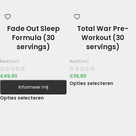
Fade Out Sleep
Total War Pre-
Formula (30
Workout (30
servings)
servings)
RedCon1
RedCon1
€
49,90
€
39,90
Opties selecteren
Informeer mij
Opties selecteren