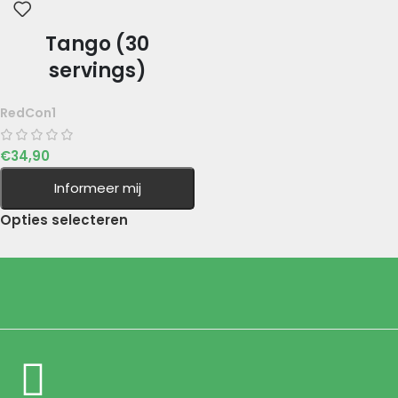
Tango (30
servings)
RedCon1
€
34,90
Informeer mij
Opties selecteren