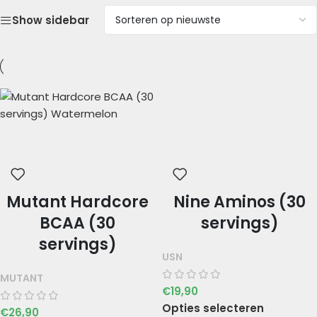
Show sidebar
Mutant Hardcore
Nine Aminos (30
BCAA (30
servings)
servings)
USN
MUTANT
€
19,90
Opties selecteren
€
26,90