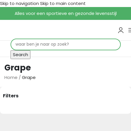
Skip to navigation
Skip to main content
Alles voor een sportieve en gezonde levensstijl
Search
Grape
Home
/
Grape
Filters