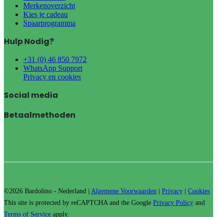
Merkenoverzicht
Kies je cadeau
Spaarprogramma
Hulp Nodig?
+31 (0) 46 850 7972
WhatsApp Support
Privacy en cookies
Social media
Betaalmethoden
©2026 Bardolino - Nederland |
Algemene Voorwaarden
|
Privacy
|
Cookies
This site is protected by reCAPTCHA and the Google
Privacy Policy
and
Terms of Service
apply.