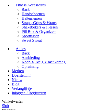
Fitness Accessoires
Back
Handschoenen
Halterriemen
Straps, Grips & Wraps
Shakebekers & Flessen
Pill Box & Organizers
Sporttassen
Sweet Sweat
Acties
Back
Aanbieding
Koop X, krijg Y met korting
Opruiming
Merken
Doelstelling
Nieuw
Blog
Verlanglijstje
Inloggen / Registreren
Winkelwagen
Sluit