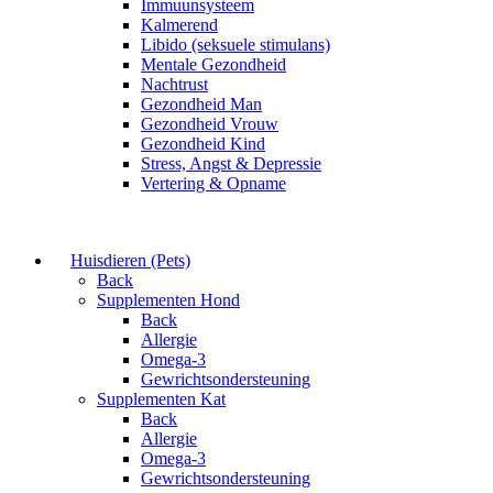
Immuunsysteem
Kalmerend
Libido (seksuele stimulans)
Mentale Gezondheid
Nachtrust
Gezondheid Man
Gezondheid Vrouw
Gezondheid Kind
Stress, Angst & Depressie
Vertering & Opname
Huisdieren (Pets)
Back
Supplementen Hond
Back
Allergie
Omega-3
Gewrichtsondersteuning
Supplementen Kat
Back
Allergie
Omega-3
Gewrichtsondersteuning