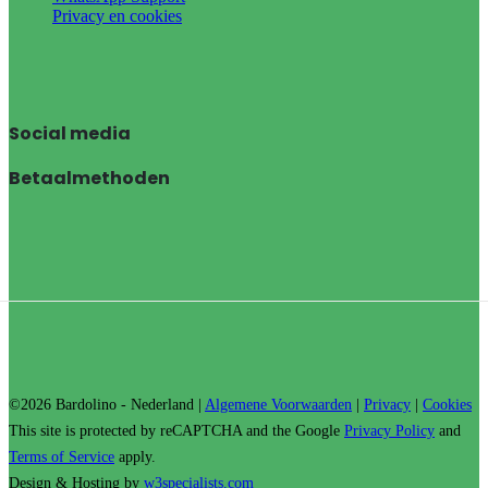
Privacy en cookies
Social media
Betaalmethoden
©2026 Bardolino - Nederland |
Algemene Voorwaarden
|
Privacy
|
Cookies
This site is protected by reCAPTCHA and the Google
Privacy Policy
and
Terms of Service
apply.
Design & Hosting by
w3specialists.com