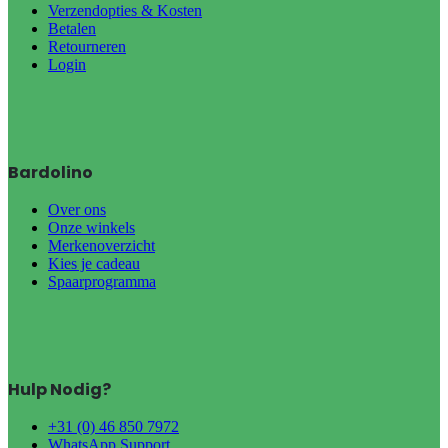
Verzendopties & Kosten
Betalen
Retourneren
Login
Bardolino
Over ons
Onze winkels
Merkenoverzicht
Kies je cadeau
Spaarprogramma
Hulp Nodig?
+31 (0) 46 850 7972
WhatsApp Support