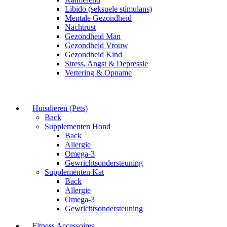
Libido (seksuele stimulans)
Mentale Gezondheid
Nachtrust
Gezondheid Man
Gezondheid Vrouw
Gezondheid Kind
Stress, Angst & Depressie
Vertering & Opname
Huisdieren (Pets)
Back
Supplementen Hond
Back
Allergie
Omega-3
Gewrichtsondersteuning
Supplementen Kat
Back
Allergie
Omega-3
Gewrichtsondersteuning
Fitness Accessoires