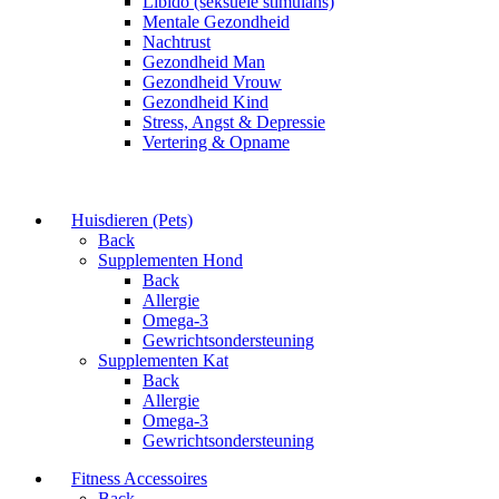
Libido (seksuele stimulans)
Mentale Gezondheid
Nachtrust
Gezondheid Man
Gezondheid Vrouw
Gezondheid Kind
Stress, Angst & Depressie
Vertering & Opname
Huisdieren (Pets)
Back
Supplementen Hond
Back
Allergie
Omega-3
Gewrichtsondersteuning
Supplementen Kat
Back
Allergie
Omega-3
Gewrichtsondersteuning
Fitness Accessoires
Back