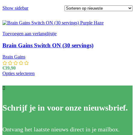
Show sidebar
Toevoegen aan verlanglijstje
Brain Gains Switch ON (30 servings)
Brain Gains
€
39,90
Opties selecteren
Dit product heeft meerdere variaties. Deze optie kan
gekozen worden op de productpagina
Schrijf je in voor onze nieuwsbrief.
Ontvang het laatste nieuws direct in je mailbox.