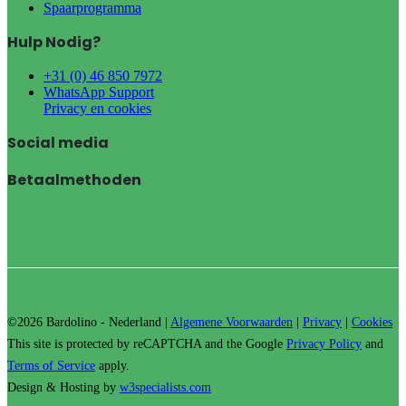
Spaarprogramma
Hulp Nodig?
+31 (0) 46 850 7972
WhatsApp Support
Privacy en cookies
Social media
Betaalmethoden
©2026 Bardolino - Nederland |
Algemene Voorwaarden
|
Privacy
|
Cookies
This site is protected by reCAPTCHA and the Google
Privacy Policy
and
Terms of Service
apply.
Design & Hosting by
w3specialists.com