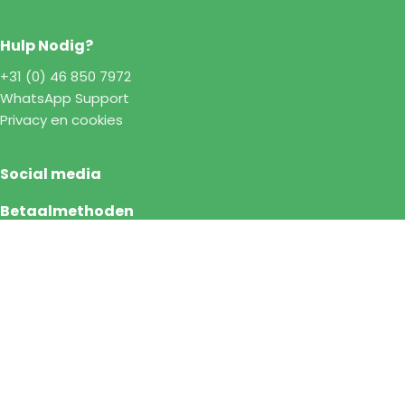
Hulp Nodig?
+31 (0) 46 850 7972
WhatsApp Support
Privacy en cookies
Social media
Betaalmethoden
©2026 Bardolino - Nederland |
Algemene Voorwaarden
|
Privacy